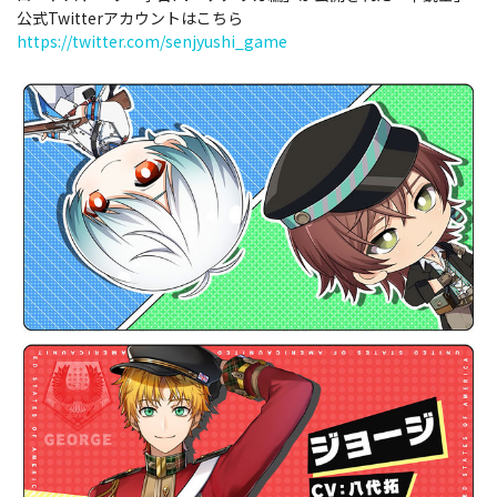
公式Twitterアカウントはこちら
https://twitter.com/senjyushi_game