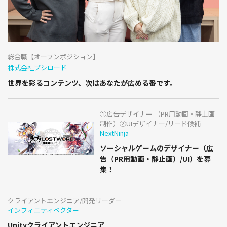
総合職【オープンポジション】
株式会社ブシロード
世界を彩るコンテンツ、次はあなたが広める番です。
①広告デザイナー （PR用動画・静止画
制作）②UIデザイナー/リード候補
NextNinja
ソーシャルゲームのデザイナー（広
告（PR用動画・静止画）/UI）を募
集！
クライアントエンジニア/開発リーダー
インフィニティベクター
Unityクライアントエンジニア