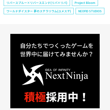
リバースブルー×リバースエンド(リバ×リバ)
Project Bloom
ワールドダイスター 夢のステラリウム(ユメステ)
NEOFID STUDIOS