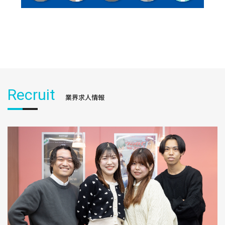
Recruit
業界求人情報