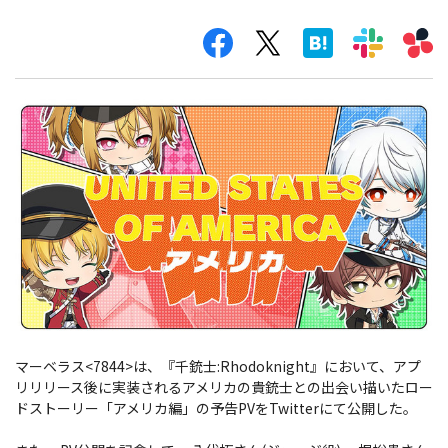
マーベラス<7844>は、『千銃士:Rhodoknight』において、アプ
リリリース後に実装されるアメリカの貴銃士との出会い描いたロー
ドストーリー「アメリカ編」の予告PVをTwitterにて公開した。