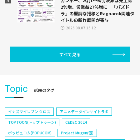
ガンホー、2Q(1～6月)決算は売上高
2％増、営業益27％増に 『パズド
ラ』の堅調な推移とRagnarok関連タ
イトルの新作展開が寄与
2026.08.07 16:12
すべて見る
Topic
話題のタグ
イナズマイレブン クロス
アニメデータインサイトラボ
TOPTOON(トップトゥーン)
CEDEC 2024
ポッピュコム(POPUCOM)
Project Mugen(仮)