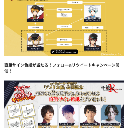
直筆サイン色紙が当たる！フォロー&リツイートキャンペーン開
催！