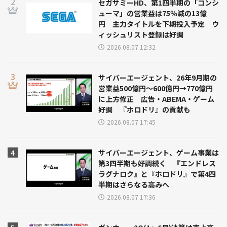
セガサミーHD、第1四半期の「コンシ
ューマ」の営業益は75％減の13億
円 主力タイトルを下期投入予定 ウ
ィッシュリスト登録は好調
2026.08.07 12:32
サイバーエージェント、26年9月期の
営業益500億円～600億円→770億円
に上方修正 広告・ABEMA・ゲーム
好調 『ホロドリ』の貢献も
2026.08.07 17:45
サイバーエージェント、ゲーム事業は
第3四半期も好調続く 『エンドレス
ラグナロク』と『ホロドリ』で第4四
半期はさらなる高みへ
2026.08.07 17:36