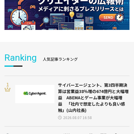
Ranking
人気記事ランキング
サイバーエージェント、第3四半期決
算は営業益38％増の674億円と大幅増
益 ABEMAとゲーム事業が大幅増
益 「社内で想定したよりも良い感
触」(山内社長)
2026.08.07 16:58