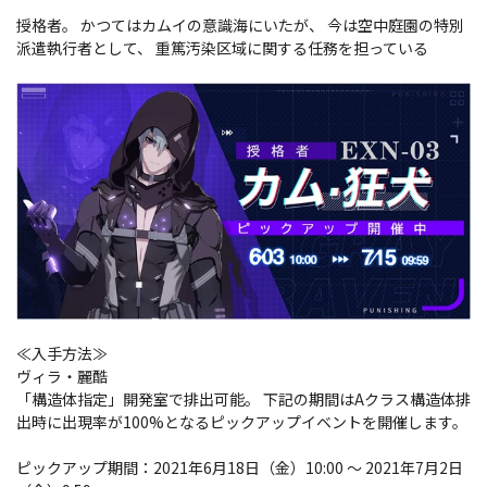
授格者。 かつてはカムイの意識海にいたが、 今は空中庭園の特別
派遣執行者として、 重篤汚染区域に関する任務を担っている
≪入手方法≫
ヴィラ・麗酷
「構造体指定」開発室で排出可能。 下記の期間はAクラス構造体排
出時に出現率が100%となるピックアップイベントを開催します。
ピックアップ期間：2021年6月18日（金）10:00 ～ 2021年7月2日