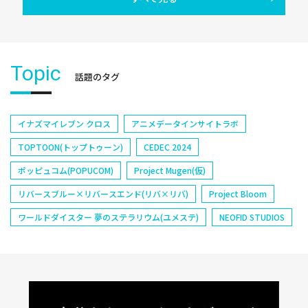
Topic
話題のタグ
イナズマイレブン クロス
アニメデータインサイトラボ
TOPTOON(トップトゥーン)
CEDEC 2024
ポッピュコム(POPUCOM)
Project Mugen(仮)
リバースブルー×リバースエンド(リバ×リバ)
Project Bloom
ワールドダイスター 夢のステラリウム(ユメステ)
NEOFID STUDIOS