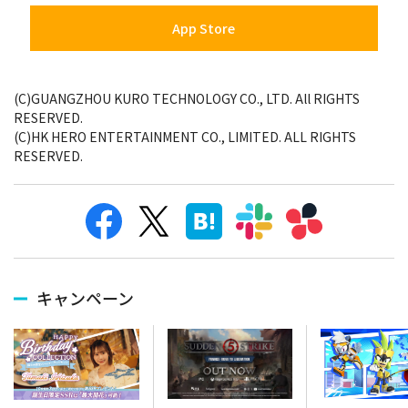
App Store
(C)GUANGZHOU KURO TECHNOLOGY CO., LTD. All RIGHTS
RESERVED.
(C)HK HERO ENTERTAINMENT CO., LIMITED. ALL RIGHTS
RESERVED.
キャンペーン