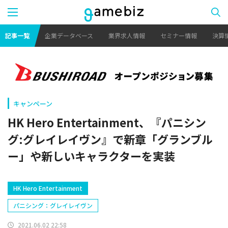
記事一覧
企業データベース
業界求人情報
セミナー情報
決算
キャンペーン
HK Hero Entertainment、『パニシン
グ:グレイレイヴン』で新章「グランブル
ー」や新しいキャラクターを実装
HK Hero Entertainment
パニシング：グレイレイヴン
2021.06.02 22:58