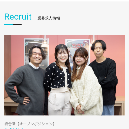
Recruit
業界求人情報
総合職【オープンポジション】