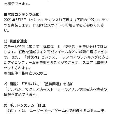
を獲得できます。
■常設コンテンツ追加
2021年6月2日（水）メンテナンス終了後より下記の常設コンテン
ツを実装します。 詳細は公式サイトのお知らせをご参照くださ
い。
1）異重合迷宮
ステージ特性に応じて「構造体」と「授格者」を使い分けて挑戦
します。 任務を達成すると育成アイテムなどの報酬が獲得できま
す。 また、 「討伐Pt」というステージスコアのランキングに応じ
たアイコンフレームを使用することができます。 スコアは毎週リ
セットされます。
参加条件：指揮官Lv52以上
2）図鑑に「アルバム」「塗装関連」を追加
「アルバム」でクリア済みストーリーのスチルや実装済み塗装の
情報を確認できます。
3）ギルドシステム「師団」
「師団」とは、 ユーザー同士がゲーム内で組織するコミュニテ