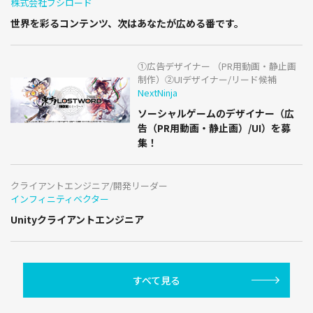
株式会社ブシロード
世界を彩るコンテンツ、次はあなたが広める番です。
①広告デザイナー （PR用動画・静止画
制作）②UIデザイナー/リード候補
NextNinja
ソーシャルゲームのデザイナー（広
告（PR用動画・静止画）/UI）を募
集！
クライアントエンジニア/開発リーダー
インフィニティベクター
Unityクライアントエンジニア
すべて見る