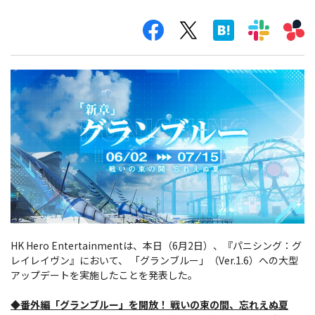
HK Hero Entertainmentは、本日（6月2日）、『パニシング：グ
レイレイヴン』において、 「グランブルー」（Ver.1.6）への大型
アップデートを実施したことを発表した。
◆番外編「グランブルー」を開放！ 戦いの束の間、忘れえぬ夏