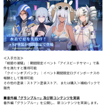
≪入手方法≫
「紺碧の潮騒」：期間限定イベント「アイスビーチサマー」で条
件を満たすと獲得可能
「クイーンオブパンク」：イベント期間限定ログインボーナスの
報酬として獲得可能
その他の塗装：ストア＞塗装ストア、 または購入＞補給パックで
販売
■番外編「グランブルー」及び新コンテンツを実装
番外編「グランブルー」を公開し、 新コンテンツを実装します。