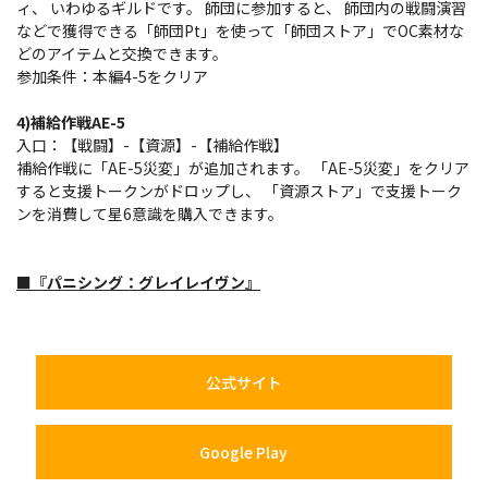
ィ、 いわゆるギルドです。 師団に参加すると、 師団内の戦闘演習
などで獲得できる「師団Pt」を使って「師団ストア」でOC素材な
どのアイテムと交換できます。
参加条件：本編4-5をクリア
4)補給作戦AE-5
入口：【戦闘】-【資源】-【補給作戦】
補給作戦に「AE-5災変」が追加されます。 「AE-5災変」をクリア
すると支援トークンがドロップし、 「資源ストア」で支援トーク
ンを消費して星6意識を購入できます。
■『パニシング：グレイレイヴン』
公式サイト
Google Play