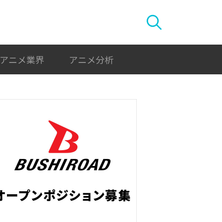
アニメ業界
アニメ分析