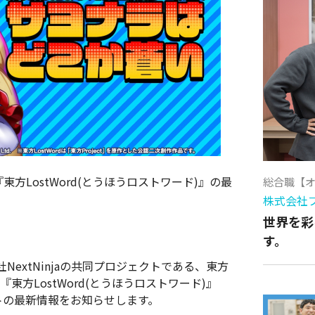
『東方LostWord(とうほうロストワード)』の最
総合職【
株式会社
世界を彩
す。
extNinjaの共同プロジェクトである、東方
『東方LostWord(とうほうロストワード)』
クトの最新情報をお知らせします。