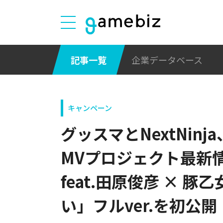
記事一覧
企業データベース
キャンペーン
グッスマとNextNinja
MVプロジェクト最新情報
feat.田原俊彦 × 
い」フルver.を初公開