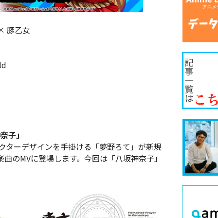
 × 豚乙女
ld
神奈子」
キャラクターデザインを手掛ける「夢野ろて」が新規
楽曲のMVに登場します。今回は「八坂神奈子」