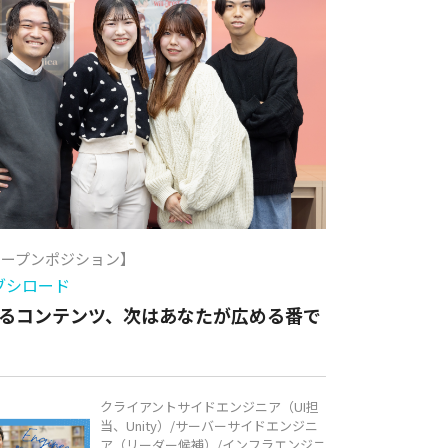
オープンポジション】
ブシロード
るコンテンツ、次はあなたが広める番で
クライアントサイドエンジニア（UI担
当、Unity）/サーバーサイドエンジニ
ア（リーダー候補）/インフラエンジニ