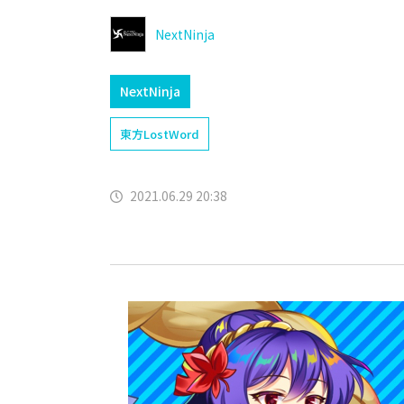
NextNinja
NextNinja
東方LostWord
2021.06.29 20:38