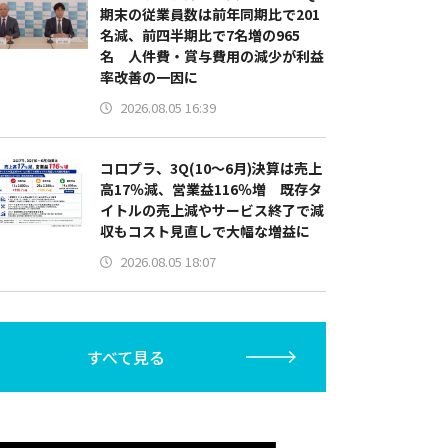
期末の従業員数は前年同期比で201
名減、前四半期比で7名増の965
名 人件費・賞与費用の減少が利益
率改善の一因に
2026.08.05 16:39
コロプラ、3Q(10～6月)決算は売上
高17％減、営業益116％増 既存タ
イトルの売上減やサービス終了で減
収もコスト見直しで大幅な増益に
2026.08.05 18:07
すべて見る