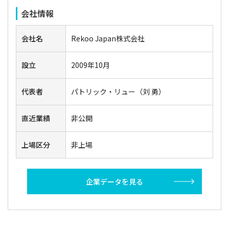
会社情報
会社名
Rekoo Japan株式会社
設立
2009年10月
代表者
パトリック・リュー（刘 勇）
直近業績
非公開
上場区分
非上場
企業データを見る