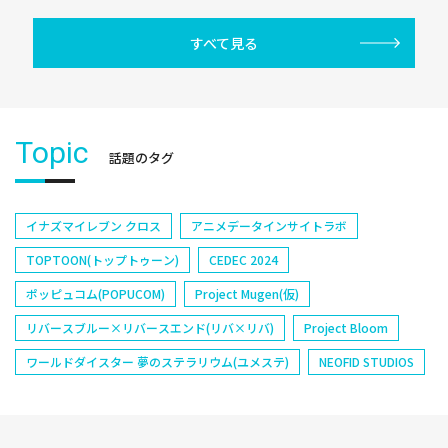
すべて見る
Topic
話題のタグ
イナズマイレブン クロス
アニメデータインサイトラボ
TOPTOON(トップトゥーン)
CEDEC 2024
ポッピュコム(POPUCOM)
Project Mugen(仮)
リバースブルー×リバースエンド(リバ×リバ)
Project Bloom
ワールドダイスター 夢のステラリウム(ユメステ)
NEOFID STUDIOS