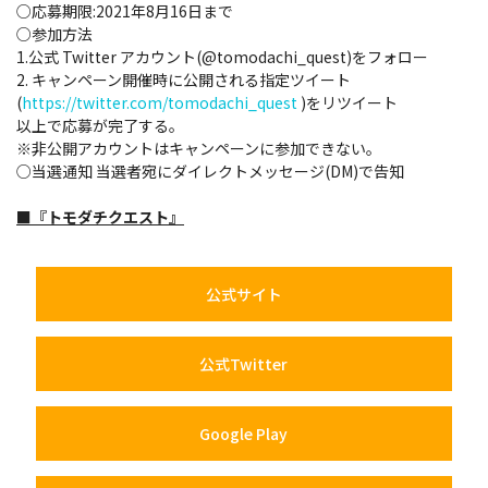
○応募期限:2021年8月16日まで
○参加方法
1.公式 Twitter アカウント(@tomodachi_quest)をフォロー
2. キャンペーン開催時に公開される指定ツイート
(
https://twitter.com/tomodachi_quest
)をリツイート
以上で応募が完了する。
※非公開アカウントはキャンペーンに参加できない。
○当選通知 当選者宛にダイレクトメッセージ(DM)で告知
■『トモダチクエスト』
公式サイト
公式Twitter
Google Play