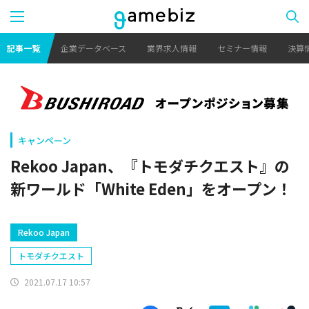
記事一覧
企業データベース
業界求人情報
セミナー情報
決算
キャンペーン
Rekoo Japan、『トモダチクエスト』の
新ワールド「White Eden」をオープン！
Rekoo Japan
トモダチクエスト
2021.07.17 10:57