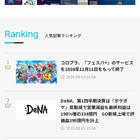
Ranking
人気記事ランキング
コロプラ、『フェスバ+』のサービス
を2026年11月11日をもって終了
2026.08.04 16:56
DeNA、第1四半期決算は『ポケポ
ケ』反動減で営業減益も最終利益は
198%増の334億円 GO新規上場で評
価益395億円を計上
2026.08.05 20:56