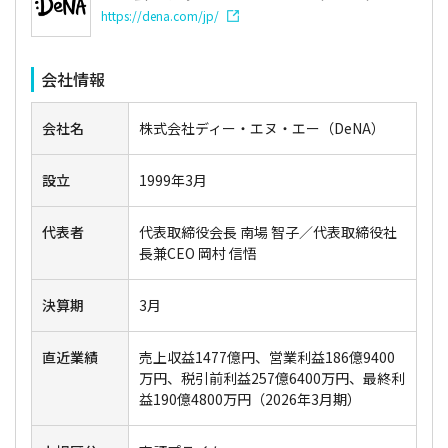
https://dena.com/jp/
会社情報
会社名
株式会社ディー・エヌ・エー（DeNA）
設立
1999年3月
代表者
代表取締役会長 南場 智子／代表取締役社
長兼CEO 岡村 信悟
決算期
3月
直近業績
売上収益1477億円、営業利益186億9400
万円、税引前利益257億6400万円、最終利
益190億4800万円（2026年3月期）