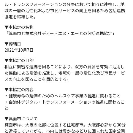
ル・トランスフォーメーションの分野において相互に連携し、地
域の一層の活性化および市民サービスの向上を図るため包括連携
協定を締結した。
▼本協定の名称
「箕面市と株式会社ディー・エヌ・エーとの包括連携協定」
▼締結日
2021年10月7日
▼本協定の目的
相互に緊密な連携を図ることにより、双方の資源を有効に活用し
た協働による活動を推進し、地域の一層の活性化及び市民サービ
スの向上を図ることを目的とする。
▼本協定の内容
・健康寿命の延伸のためのヘルスケア事業の推進に関わること
・自治体デジタル・トランスフォーメーションの推進に関わるこ
と
▼箕面市について
箕面市は、大阪の北部に位置する住宅都市。大阪都心部から30分
と近接していながら、市内には豊かなみどりに囲まれた国定公園