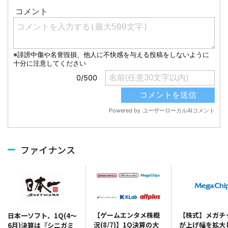
ファイナンス
【ゲームエンタメ株概
【株式】メガチ
日本一ソフト、1Q(4～
況(8/7)】1Q決算の大
が上げ幅を拡大
6月)決算は『シニガミ