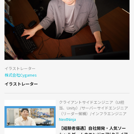
イラストレーター
株式会社Cygames
イラストレーター
クライアントサイドエンジニア（UI担
当、Unity）/サーバーサイドエンジニア
（リーダー候補）/インフラエンジニア
NextNinja
【経験者優遇】自社開発・人気ソー