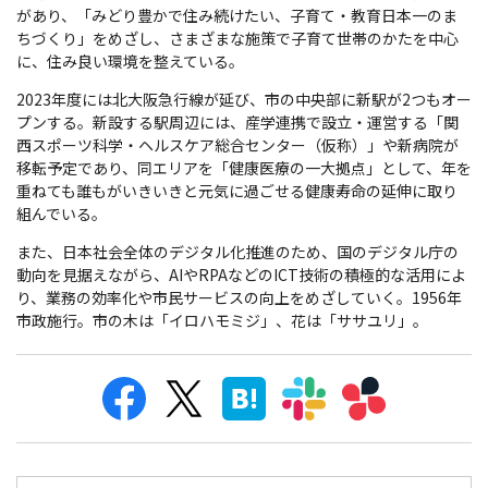
があり、「みどり豊かで住み続けたい、子育て・教育日本一のま
ちづくり」をめざし、さまざまな施策で子育て世帯のかたを中心
に、住み良い環境を整えている。
2023年度には北大阪急行線が延び、市の中央部に新駅が2つもオー
プンする。新設する駅周辺には、産学連携で設立・運営する「関
西スポーツ科学・ヘルスケア総合センター（仮称）」や新病院が
移転予定であり、同エリアを「健康医療の一大拠点」として、年を
重ねても誰もがいきいきと元気に過ごせる健康寿命の延伸に取り
組んでいる。
また、日本社会全体のデジタル化推進のため、国のデジタル庁の
動向を見据えながら、AIやRPAなどのICT技術の積極的な活用によ
り、業務の効率化や市民サービスの向上をめざしていく。1956年
市政施行。市の木は「イロハモミジ」、花は「ササユリ」。