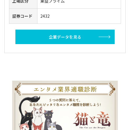
上場区分
東証プライム
証券コード
2432
企業データを見る