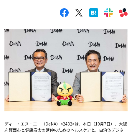
ディー・エヌ・エー（DeNA）<2432>は、本日（10月7日）、大阪
府箕面市と健康寿命の延伸のためのヘルスケアと、自治体デジタ