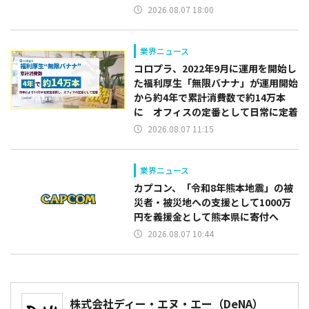
2026.08.07 18:00
業界ニュース
コロプラ、2022年9月に運用を開始し
た福利厚生「無限バナナ」が運用開始
から約4年で累計消費数で約14万本
に オフィスの定番として日常に定着
2026.08.07 11:15
業界ニュース
カプコン、「令和8年熊本地震」の被
災者・被災地への支援として1000万
円を義援金として熊本県に寄付へ
2026.08.07 10:44
株式会社ディー・エヌ・エー（DeNA）