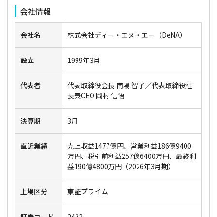
会社情報
会社名
株式会社ディー・エヌ・エー（DeNA）
設立
1999年3月
代表者
代表取締役会長 南場 智子／代表取締役社
長兼CEO 岡村 信悟
決算期
3月
直近業績
売上収益1477億円、営業利益186億9400
万円、税引前利益257億6400万円、最終利
益190億4800万円（2026年3月期）
上場区分
東証プライム
証券コード
2432