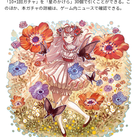
「10+1回ガチャ」を「星のかけら」30個で引くことができる。こ
のほか、本ガチャの詳細は、ゲーム内ニュースで確認できる。