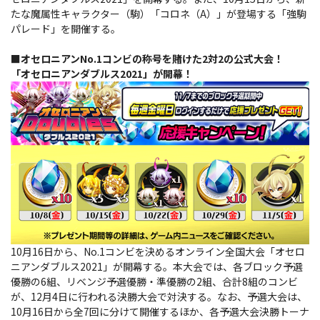
たな魔属性キャラクター（駒）「コロネ（A）」が登場する「強駒
パレード」を開催する。
■オセロニアンNo.1コンビの称号を賭けた2対2の公式大会！
「オセロニアンダブルス2021」が開幕！
10月16日から、No.1コンビを決めるオンライン全国大会「オセロ
ニアンダブルス2021」が開幕する。本大会では、各ブロック予選
優勝の6組、リベンジ予選優勝・準優勝の2組、合計8組のコンビ
が、12月4日に行われる決勝大会で対決する。なお、予選大会は、
10月16日から全7回に分けて開催するほか、各予選大会決勝トーナ