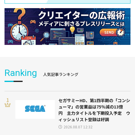
Ranking
人気記事ランキング
セガサミーHD、第1四半期の「コンシ
ューマ」の営業益は75％減の13億
円 主力タイトルを下期投入予定 ウ
ィッシュリスト登録は好調
2026.08.07 12:32