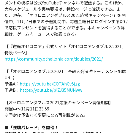
メントの模様は公式YouTubeチャンネルで配信する。このほか、
大会スケジュールや実施要項は、特設ページで確認できる。ま
た、現在、「オセロニアンダブルス2021応援キャンペーン」を開
催中。11月7日までの予選期間中、毎週金曜日にログインするだけ
で応援プレゼントを獲得することができる。本キャンペーンの詳
細は、ゲーム内ニュースで確認できる。
【『逆転オセロニア』公式サイト「オセロニアンダブルス2021」
特設ページ】
https://community.othellonia.com/doubles/2021/
【「オセロニアンダブルス2021」予選大会決勝トーナメント配信
URL】
予選A：
https://youtu.be/EOTAhCv5jzg
予選B：
https://youtu.be/plZJ35MUNww
【オセロニアンダブルス2021応援キャンペーン開催期間】
開催中～11月11日23:59
※予定は予告なく変更になる可能性がある。
■「強駒パレード」を開催！