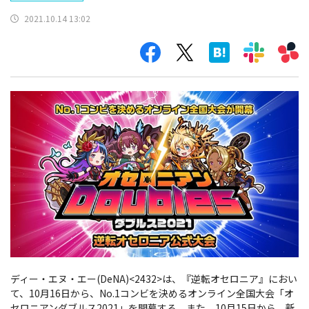
2021.10.14 13:02
ディー・エヌ・エー(DeNA)<2432>は、『逆転オセロニア』におい
て、10月16日から、No.1コンビを決めるオンライン全国大会「オ
セロニアンダブルス2021」を開幕する。また、10月15日から、新