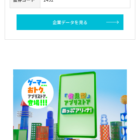
企業データを見る