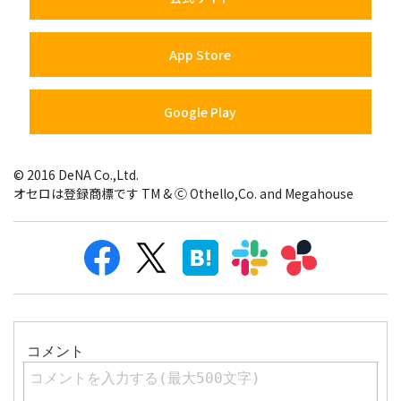
App Store
Google Play
© 2016 DeNA Co.,Ltd.
オセロは登録商標です TM & Ⓒ Othello,Co. and Megahouse