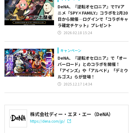
DeNA、『逆転オセロニア』でTVア
ニメ『SPY×FAMILY』コラボを2月20
日から開催…ログインで「コラボキャ
ラ確定チケット」プレゼント
2026.02.18 15:24
キャンペーン
DeNA、『逆転オセロニア』で「オー
バーロード」とのコラボを開催！
「アインズ」や「アルベド」「デミウ
ルゴス」らが登場！
2025.12.17 14:34
株式会社ディー・エヌ・エー（DeNA）
https://dena.com/jp/