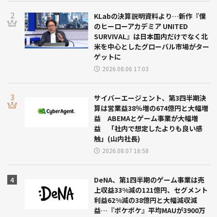
KLabの決算説明資料より…新作『僕
のヒーローアカデミア UNITED
SURVIVAL』は日本国内だけでなく北
米を中心としたグローバル市場がター
ゲットに
2026.08.06 17:03
サイバーエージェント、第3四半期決
算は営業益38％増の674億円と大幅増
益 ABEMAとゲーム事業が大幅増
益 「社内で想定したよりも良い感
触」(山内社長)
2026.08.07 16:58
DeNA、第1四半期のゲーム事業は売
上収益33%減の121億円、セグメント
利益62%減の38億円と大幅減収減
益…『ポケポケ』平均MAUが3900万