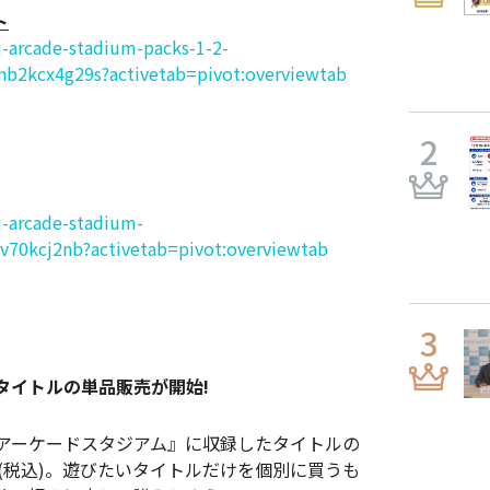
ト
-arcade-stadium-packs-1-2-
cx4g29s?activetab=pivot:overviewtab
m-arcade-stadium-
cj2nb?activetab=pivot:overviewtab
、収録タイトルの単品販売が開始!
版『カプコンアーケードスタジアム』に収録したタイトルの
円(税込)。遊びたいタイトルだけを個別に買うも