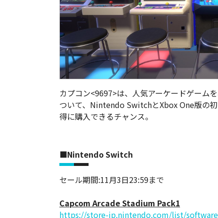
カプコン<9697>は、人気アーケードゲー
ついて、Nintendo SwitchとXbox O
得に購入できるチャンス。
■Nintendo Switch
セール期間:11月3日23:59まで
Capcom Arcade Stadium Pack1
https://store-jp.nintendo.com/list/softwa