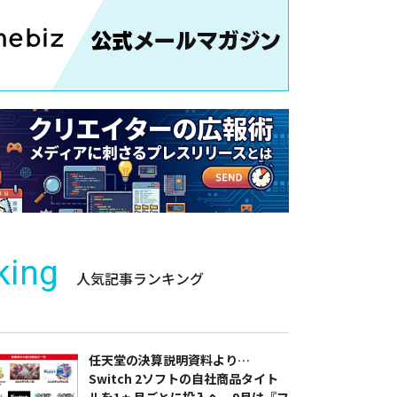
king
人気記事ランキング
任天堂の決算説明資料より…
Switch 2ソフトの自社商品タイト