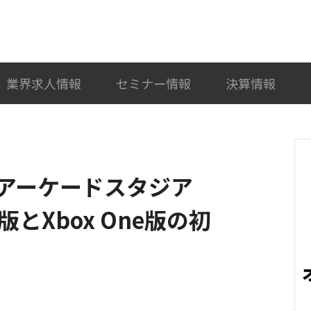
検索
カテゴリ選択
業界求人情報
セミナー情報
決算情報
アーケードスタジア
ch版とXbox One版の初