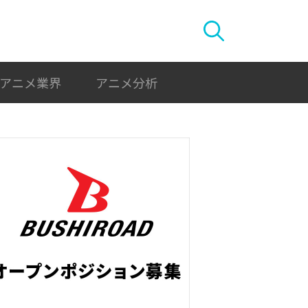
アニメ業界
アニメ分析