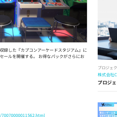
ムを収録した『カプコンアーケードスタジアム』に
ne版の初セールを開催する。 お得なパックがさらにお
プロジェ
株式会社Cy
プロジェ
re/70070000011562.html