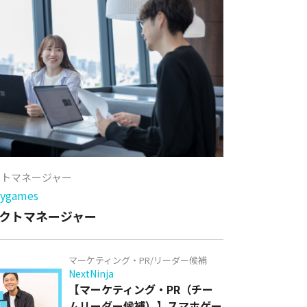
クトマネージャー
games
クトマネージャー
マーケティング・PR/リーダー候補
NextNinja
【マーケティング・PR（チー
ムリーダー候補）】スマホゲー