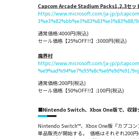
Capcom Arcade Stadium Packs1,2,3セッ
https://www.microsoft.com/ja-jp/p/capcom
3%e3%82%bb%e3%83%83%e3%83%88/9nb2k
通常価格:4000円(税込)
セール価格【25%OFF!!】:3000円(税込)
魔界村
https://www.microsoft.com/ja-jp/p/capco
%e9%ad%94%e7%95%8c%e6%9d%91/9njv70k
通常価格:200円(税込)
セール価格【50%OFF!!】:100円(税込)
■Nintendo Switch、Xbox One版で
Nintendo Switch™、Xbox One
単品販売が開始する。 価格はそれぞれ200