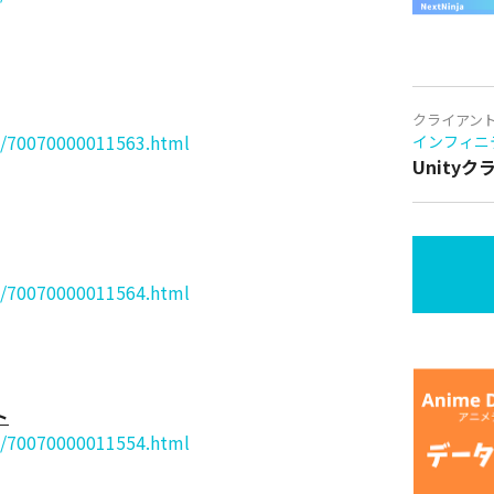
クライアン
re/70070000011563.html
インフィニ
Unity
re/70070000011564.html
ト
re/70070000011554.html