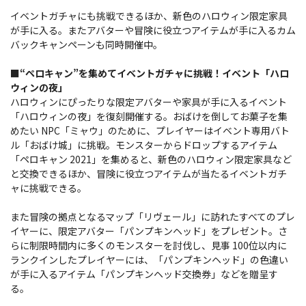
イベントガチャにも挑戦できるほか、新色のハロウィン限定家具
が手に入る。またアバターや冒険に役立つアイテムが手に入るカム
バックキャンペーンも同時開催中。
■“ペロキャン”を集めてイベントガチャに挑戦！イベント「ハロ
ウィンの夜」
ハロウィンにぴったりな限定アバターや家具が手に入るイベント
「ハロウィンの夜」を復刻開催する。おばけを倒してお菓子を集
めたい NPC「ミャウ」のために、プレイヤーはイベント専用バト
ル「おばけ城」に挑戦。モンスターからドロップするアイテム
「ペロキャン 2021」を集めると、新色のハロウィン限定家具など
と交換できるほか、冒険に役立つアイテムが当たるイベントガチ
ャに挑戦できる。
また冒険の拠点となるマップ「リヴェール」に訪れたすべてのプレ
イヤーに、限定アバター「パンプキンヘッド」をプレゼント。さ
らに制限時間内に多くのモンスターを討伐し、見事 100位以内に
ランクインしたプレイヤーには、「パンプキンヘッド」の色違い
が手に入るアイテム「パンプキンヘッド交換券」などを贈呈す
る。