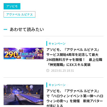
アソビモ
アヴァベル ルピナス
あわせて読みたい
キャンペーン
アソビモ、『アヴァベル ルピナス』
サービス開始4周年を記念して最大
290回無料ガチャを開催！ 最上位職
「神覚醒職」にEXスキル実装
2023.01.25 18:31
キャンペーン
アソビモ、『アヴァベル ルピナス』
で「ハロウィンイベント第一弾～ハロ
ウィンの夜～」を開催 新規アバター
が手に入る