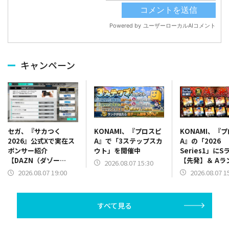
キャンペーン
KONAMI、『プロスピ
KONAMI、『
セガ、『サカつく
A』で「3ステップスカ
A』の「2026
2026』公式Xで実在ス
ウト」を開催中
Series1」にS
ポンサー紹介
【先発】＆ Aラ
【DAZN（ダゾー
2026.08.07 15:30
【野手】新登場
ン）】篇をポスト
2026.08.07 1
2026.08.07 19:00
リー(オリックス
ラー(中日)、奈
己(北海道日本ハ
すべて見る
塁手)、持丸泰輝
捕手)など