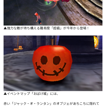
▲強力な敵が待ち構える難易度「超級」が今年から登場！
▲イベントマップ「おばけ城」には、
赤い「ジャック・オ・ランタン」のオブジェがあちこちに隠れて