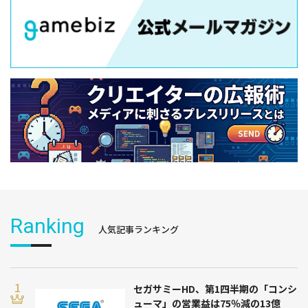
Ranking
人気記事ランキング
セガサミーHD、第1四半期の「コンシ
ューマ」の営業益は75％減の13億