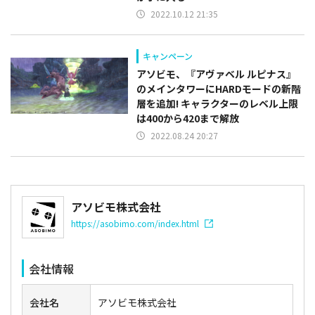
2022.10.12 21:35
キャンペーン
アソビモ、『アヴァベル ルピナス』
のメインタワーにHARDモードの新階
層を追加! キャラクターのレベル上限
は400から420まで解放
2022.08.24 20:27
アソビモ株式会社
https://asobimo.com/index.html
会社情報
会社名
アソビモ株式会社