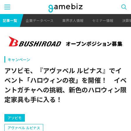
記事一覧
企業データベース
業界求人情報
セミナー情報
決算
キャンペーン
アソビモ、『アヴァベル ルピナス』でイ
ベント「ハロウィンの夜」を開催！ イベ
ントガチャへの挑戦、新色のハロウィン限
定家具も手に入る！
アソビモ
アヴァベル ルピナス