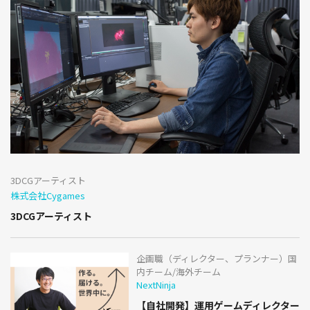
3DCGアーティスト
株式会社Cygames
3DCGアーティスト
企画職（ディレクター、プランナー）国
内チーム/海外チーム
NextNinja
【自社開発】運用ゲームディレクター