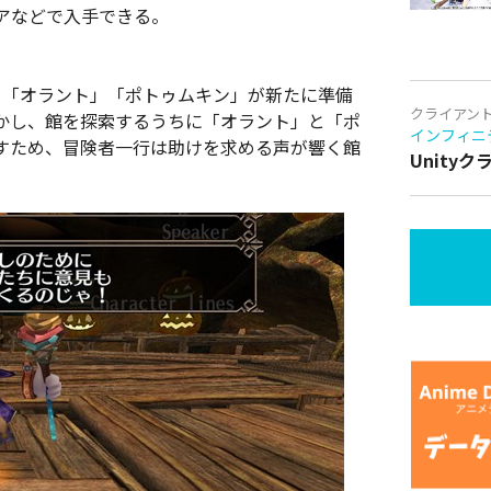
アなどで入手できる。
」「オラント」「ポトゥムキン」が新たに準備
クライアン
かし、館を探索するうちに「オラント」と「ポ
インフィニ
探すため、冒険者一行は助けを求める声が響く館
Unity