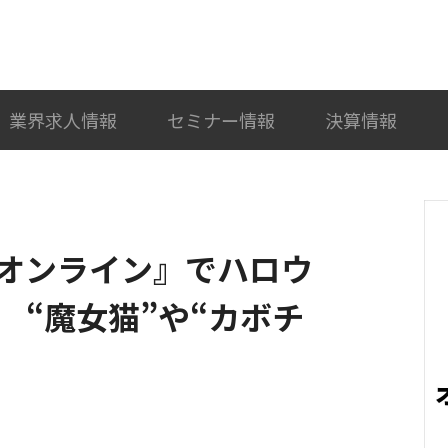
検索
カテゴリ選択
業界求人情報
セミナー情報
決算情報
オンライン』でハロウ
 “魔女猫”や“カボチ