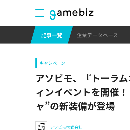
記事一覧
企業データベース
キャンペーン
アソビモ、『トーラム
ィンイベントを開催！
ャ”の新装備が登場
アソビモ株式会社