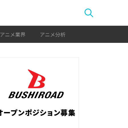
アニメ業界
アニメ分析