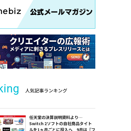
king
人気記事ランキング
任天堂の決算説明資料より…
Switch 2ソフトの自社商品タイト
ルを1ヵ月ごとに投入へ 9月は『フ