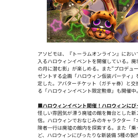
アソビモは、『トーラムオンライン』において
入るハロウィンイベントを開催している。廃
の月に潜む影」が楽しめる。また“プロデュー
ゼントする企画「ハロウィン仮装パーティ」を
定した。アバターチケット（ガチャ券）と交
る「ハロウィンイベント限定勲章」も開催中
■ハロウィンイベント開催！ハロウィンにぴ
怪しい雰囲気が漂う廃墟の館を舞台とした新
信。ハロウィンでおなじみのキャラクター「
険者一行は廃墟の館内を探索する。また「乗
ど、ハロウィンにぴったりな新装備 5種の製