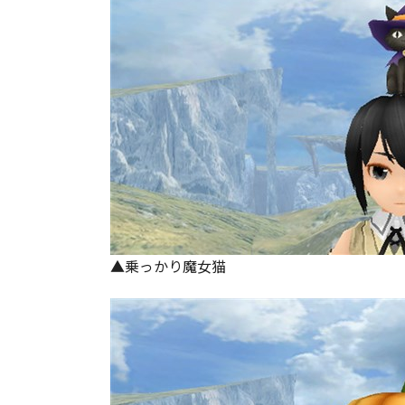
▲乗っかり魔女猫