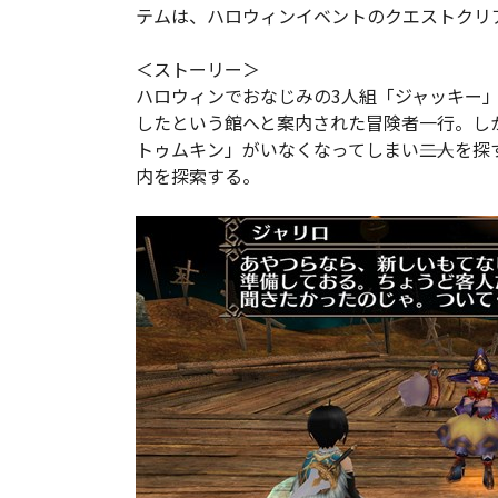
テムは、ハロウィンイベントのクエストクリ
＜ストーリー＞
ハロウィンでおなじみの3人組「ジャッキー
したという館へと案内された冒険者一行。し
トゥムキン」がいなくなってしまい――二人を
内を探索する。