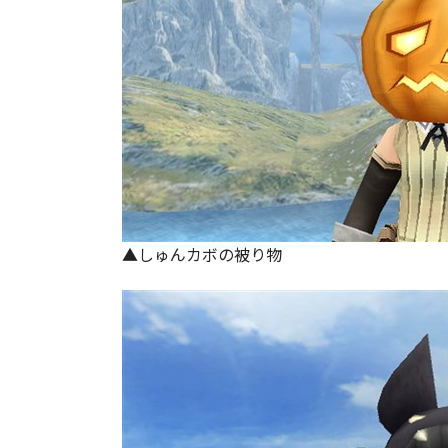
▲しゅんカボの被り物