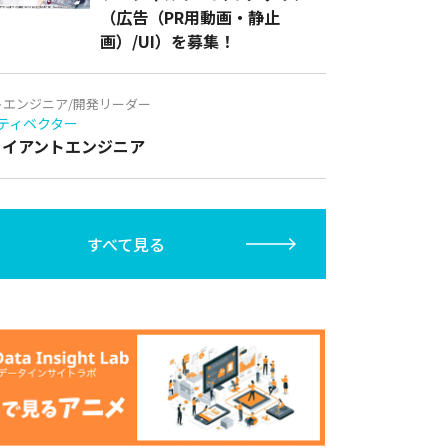
（広告（PR用動画・静止
画）/UI）を募集！
トエンジニア/開発リーダー
ティベクター
クライアントエンジニア
すべて見る