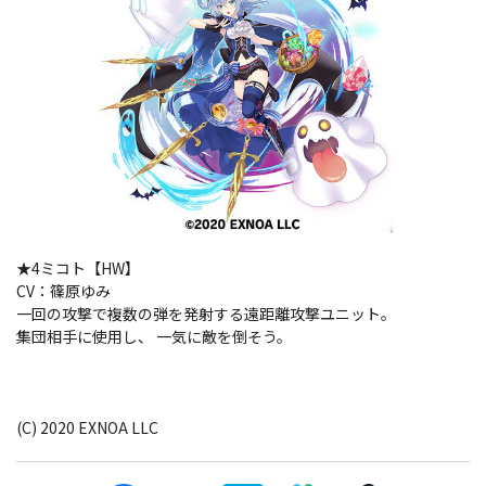
★4ミコト【HW】
CV：篠原ゆみ
一回の攻撃で複数の弾を発射する遠距離攻撃ユニット。
集団相手に使用し、 一気に敵を倒そう。
(C) 2020 EXNOA LLC