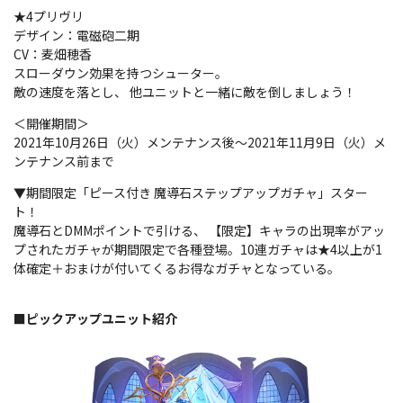
★4プリヴリ
デザイン：電磁砲二期
CV：麦畑穂香
スローダウン効果を持つシューター。
敵の速度を落とし、 他ユニットと一緒に敵を倒しましょう！
＜開催期間＞
2021年10月26日（火）メンテナンス後～2021年11月9日（火）メ
ンテナンス前まで
▼期間限定「ピース付き 魔導石ステップアップガチャ」スター
ト！
魔導石とDMMポイントで引ける、 【限定】キャラの出現率がアッ
プされたガチャが期間限定で各種登場。10連ガチャは★4以上が1
体確定＋おまけが付いてくるお得なガチャとなっている。
■ピックアップユニット紹介