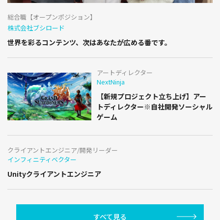
総合職【オープンポジション】
株式会社ブシロード
世界を彩るコンテンツ、次はあなたが広める番です。
アートディレクター
NextNinja
【新規プロジェクト立ち上げ】アー
トディレクター※自社開発ソーシャル
ゲーム
クライアントエンジニア/開発リーダー
インフィニティベクター
Unityクライアントエンジニア
すべて見る