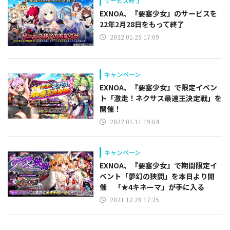
サービス終了
EXNOA、『要塞少女』のサービスを
22年2月28日をもって終了
2022.01.25 17:09
キャンペーン
EXNOA、『要塞少女』で限定イベン
ト「激走！ネクサス最速王決定戦」を
開催！
2022.01.11 19:04
キャンペーン
EXNOA、『要塞少女』で期間限定イ
ベント「夢幻の狭間」を本日より開
催 「★4キネーマ」が手に入る
2021.12.28 17:25