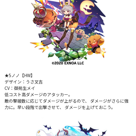
★5ノノ【HW】
デザイン：うさ叉吉
CV：御苑生メイ
低コスト高ダメージのアタッカー。
敵の撃破数に応じてダメージが上がるので、 ダメージがさらに強
力に。早い段階で出撃させて、 ダメージを上げておこう。