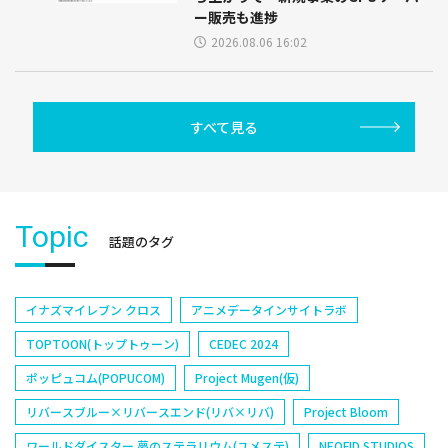
ー販売も進捗
2026.08.06 16:02
すべて見る
Topic
話題のタグ
イナズマイレブン クロス
アニメデータインサイトラボ
TOPTOON(トップトゥーン)
CEDEC 2024
ポッピュコム(POPUCOM)
Project Mugen(仮)
リバースブルー×リバースエンド(リバ×リバ)
Project Bloom
ワールドダイスター 夢のステラリウム(ユメステ)
NEOFID STUDIOS