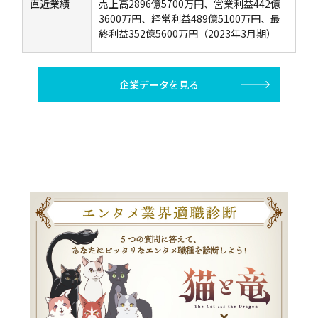
直近業績
売上高2896億5700万円、営業利益442億
3600万円、経常利益489億5100万円、最
終利益352億5600万円（2023年3月期）
企業データを見る