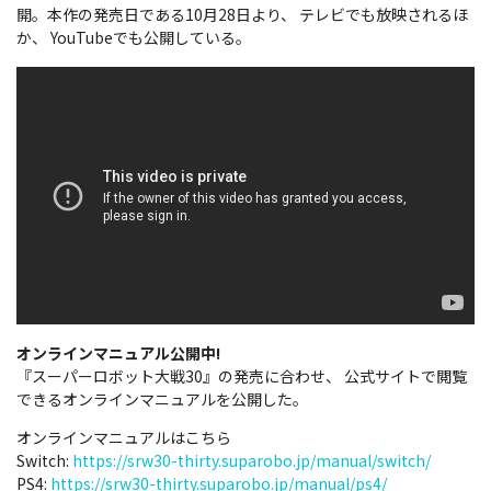
開。本作の発売日である10月28日より、 テレビでも放映されるほ
か、 YouTubeでも公開している。
オンラインマニュアル公開中!
『スーパーロボット大戦30』の発売に合わせ、 公式サイトで閲覧
できるオンラインマニュアルを公開した。
オンラインマニュアルはこちら
Switch:
https://srw30-thirty.suparobo.jp/manual/switch/
PS4:
https://srw30-thirty.suparobo.jp/manual/ps4/