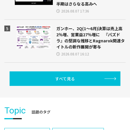
半期はさらなる高みへ
2026.08.07 17:36
ガンホー、2Q(1～6月)決算は売上高
2％増、営業益27％増に 『パズド
ラ』の堅調な推移とRagnarok関連タ
イトルの新作展開が寄与
2026.08.07 16:12
すべて見る
Topic
話題のタグ