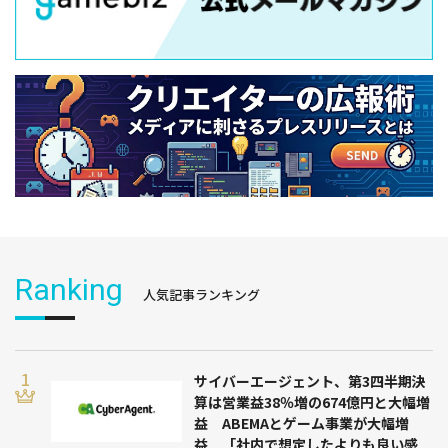
Ranking
人気記事ランキング
サイバーエージェント、第3四半期決
算は営業益38％増の674億円と大幅増
益 ABEMAとゲーム事業が大幅増
益 「社内で想定したよりも良い感