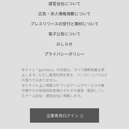
運営会社について
広告・求人情報掲載について
プレスリリースの受付と取材について
電子公告について
おしらせ
プライバシーポリシー
本サイト「gamebiz」の内容は、すべて無断転載を禁
止します。ただし商用利用を除き、リンクについてはそ
の限りではありません。
またサイト上に掲載されているゲームやサービスの著
作権やその他知的財産権はそれぞれ運営・配信してい
るゲーム会社・運営会社に帰属します。
企業専用ログイン