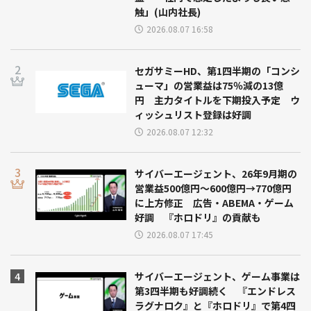
触」(山内社長)
2026.08.07 16:58
セガサミーHD、第1四半期の「コンシ
ューマ」の営業益は75％減の13億
円 主力タイトルを下期投入予定 ウ
ィッシュリスト登録は好調
2026.08.07 12:32
サイバーエージェント、26年9月期の
営業益500億円～600億円→770億円
に上方修正 広告・ABEMA・ゲーム
好調 『ホロドリ』の貢献も
2026.08.07 17:45
サイバーエージェント、ゲーム事業は
第3四半期も好調続く 『エンドレス
ラグナロク』と『ホロドリ』で第4四