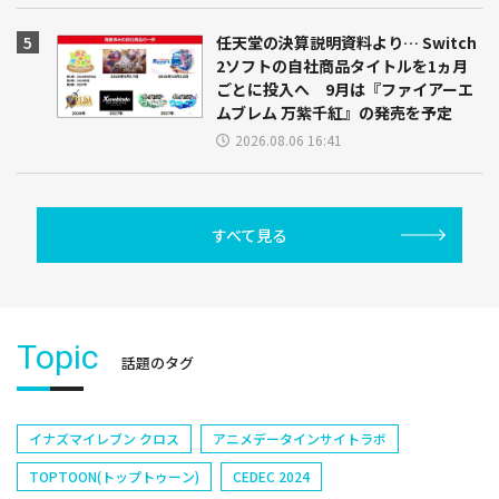
任天堂の決算説明資料より… Switch
2ソフトの自社商品タイトルを1ヵ月
ごとに投入へ 9月は『ファイアーエ
ムブレム 万紫千紅』の発売を予定
2026.08.06 16:41
すべて見る
Topic
話題のタグ
イナズマイレブン クロス
アニメデータインサイトラボ
TOPTOON(トップトゥーン)
CEDEC 2024