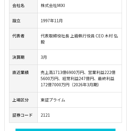
会社名
株式会社MIXI
設立
1997年11月
代表者
代表取締役社長 上級執行役員 CEO 木村 弘
毅
決算期
3月
直近業績
売上高1713億6900万円、営業利益222億
5600万円、経常利益247億円、最終利益
172億7000万円（2026年3月期）
上場区分
東証プライム
証券コード
2121