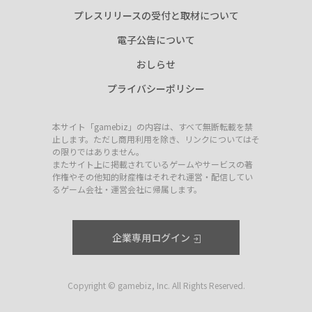
プレスリリースの受付と取材について
電子公告について
おしらせ
プライバシーポリシー
本サイト「gamebiz」の内容は、すべて無断転載を禁
止します。ただし商用利用を除き、リンクについてはそ
の限りではありません。
またサイト上に掲載されているゲームやサービスの著
作権やその他知的財産権はそれぞれ運営・配信してい
るゲーム会社・運営会社に帰属します。
企業専用ログイン
Copyright © gamebiz, Inc. All Rights Reserved.