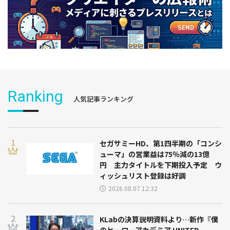
Ranking
人気記事ランキング
セガサミーHD、第1四半期の「コンシ
ューマ」の営業益は75％減の13億
円 主力タイトルを下期投入予定 ウ
ィッシュリスト登録は好調
2026.08.07 12:32
KLabの決算説明資料より…新作『僕