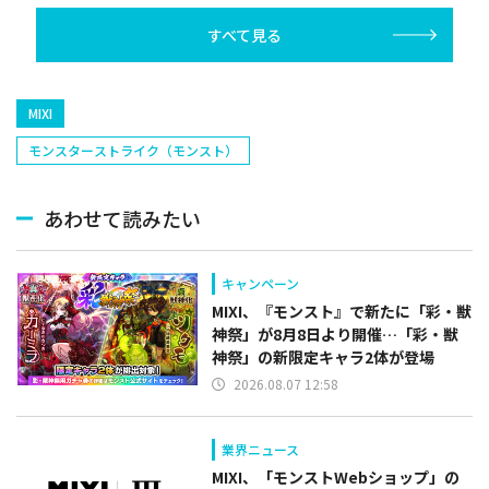
己(北海道日本ハ
すべて見る
塁手)、持丸泰輝
捕手)など
MIXI
モンスターストライク（モンスト）
あわせて読みたい
キャンペーン
MIXI、『モンスト』で新たに「彩・獣
神祭」が8月8日より開催…「彩・獣
神祭」の新限定キャラ2体が登場
2026.08.07 12:58
業界ニュース
MIXI、「モンストWebショップ」の