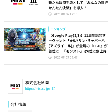
新たな決済手段として「みんなの銀行
かんたん決済」を導入！
2026.08.06 17:15
ランキング
【Google Play(8/3)】11周年記念サ
ーヴァント「★5ハサン･サッバーハ
(アズライール)」が登場の『FGO』が
首位に 『モンスト』は6位に急上昇
2026.08.03 09:47
株式会社MIXI
https://mixi.co.jp/
会社情報