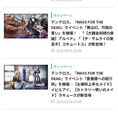
キャンペーン
テンクロス、『MASS FOR THE
DEAD』でイベント「策は幻、万回の
誓い」を開催！ 「【大錬金術師の愛
娘】アルベド」「【ザ・サムライの愛
息子】コキュートス」が新登場！
2025.03.31 20:45
キャンペーン
テンクロス、『MASS FOR THE
DEAD』でイベント「蒼薔薇への紹介
状」を開催…【お掃除上手なメイド】
イビルアイ、【カトラリー使いのメイ
ド】ラキュースが新登場
2025.03.10 15:45