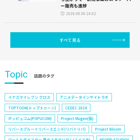
ー販売も進捗
2026.08.06 16:02
すべて見る
Topic
話題のタグ
イナズマイレブン クロス
アニメデータインサイトラボ
TOPTOON(トップトゥーン)
CEDEC 2024
ポッピュコム(POPUCOM)
Project Mugen(仮)
リバースブルー×リバースエンド(リバ×リバ)
Project Bloom
ワールドダイスター 夢のステラリウム(ユメステ)
NEOFID STUDIOS