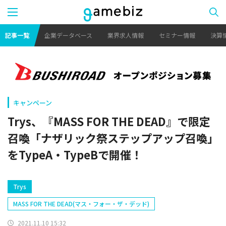
記事一覧
企業データベース
業界求人情報
セミナー情報
決算
キャンペーン
Trys、『MASS FOR THE DEAD』で限定
召喚「ナザリック祭ステップアップ召喚」
をTypeA・TypeBで開催！
Trys
MASS FOR THE DEAD(マス・フォー・ザ・デッド)
2021.11.10 15:32