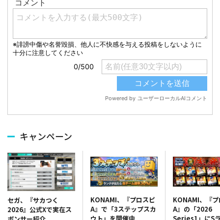
キャンペーン
KONAMI、『プロスピ
KONAMI、『
セガ、『サカつく
A』で「3ステップスカ
A』の「2026
2026』公式Xで実在ス
ウト」を開催中
Series1」にS
ポンサー紹介