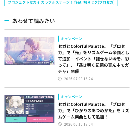
プロジェクトセカイ カラフルステージ！ feat. 初音ミク(プロセカ)
あわせて読みたい
キャンペーン
セガとColorful Palette、『プロセ
カ』で「光」をリズムゲーム楽曲とし
て追加…イベント「褪せない今を、彩
って」、「透き明く記憶の真ん中でガ
チャ」開催
2026.07.09 16:24
キャンペーン
セガとColorful Palette、『プロセ
カ』で「ひかりのあつめかた」をリズ
ムゲーム楽曲として追加！
2026.06.15 17:04