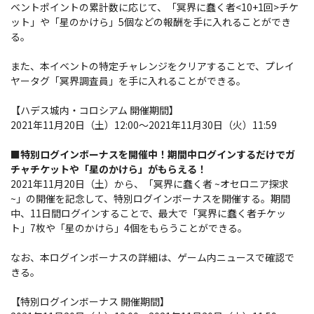
ベントポイントの累計数に応じて、「冥界に蠢く者<10+1回>チケ
ット」や「星のかけら」5個などの報酬を手に入れることができ
る。
また、本イベントの特定チャレンジをクリアすることで、プレイ
ヤータグ「冥界調査員」を手に入れることができる。
【ハデス城内・コロシアム 開催期間】
2021年11月20日（土）12:00～2021年11月30日（火）11:59
■特別ログインボーナスを開催中！期間中ログインするだけでガ
チャチケットや「星のかけら」がもらえる！
2021年11月20日（土）から、「冥界に蠢く者 ~オセロニア探求
~」の開催を記念して、特別ログインボーナスを開催する。期間
中、11日間ログインすることで、最大で「冥界に蠢く者チケッ
ト」7枚や「星のかけら」4個をもらうことができる。
なお、本ログインボーナスの詳細は、ゲーム内ニュースで確認で
きる。
【特別ログインボーナス 開催期間】