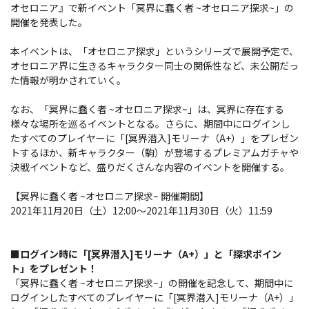
オセロニア』で新イベント「冥界に蠢く者 ~オセロニア探求~」の
開催を発表した。
本イベントは、「オセロニア探求」というシリーズで展開予定で、
オセロニア界に生きるキャラクター同士の関係性など、未公開だっ
た情報が明かされていく。
なお、「冥界に蠢く者 ~オセロニア探求~」は、冥界に存在する
様々な場所を巡るイベントとなる。さらに、期間中にログインし
たすべてのプレイヤーに「[冥界潜入]モリーナ（A+）」をプレゼン
トするほか、新キャラクター（駒）が登場するプレミアムガチャや
決戦イベントなど、盛りだくさんな内容のイベントを開催する。
【冥界に蠢く者 ~オセロニア探求~ 開催期間】
2021年11月20日（土）12:00〜2021年11月30日（火）11:59
■ログイン時に「[冥界潜入]モリーナ（A+）」と「探求ポイン
ト」をプレゼント！
「冥界に蠢く者 ~オセロニア探求~」の開催を記念して、期間中に
ログインしたすべてのプレイヤーに「[冥界潜入]モリーナ（A+）」