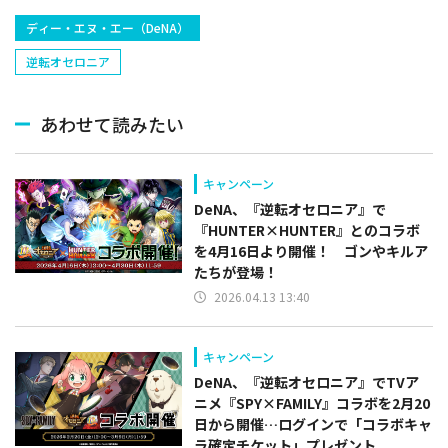
ディー・エヌ・エー（DeNA）
逆転オセロニア
あわせて読みたい
キャンペーン
DeNA、『逆転オセロニア』で
『HUNTER×HUNTER』とのコラボ
を4月16日より開催！ ゴンやキルア
たちが登場！
2026.04.13 13:40
キャンペーン
DeNA、『逆転オセロニア』でTVア
ニメ『SPY×FAMILY』コラボを2月20
日から開催…ログインで「コラボキャ
ラ確定チケット」プレゼント