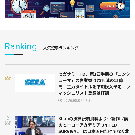
Ranking
人気記事ランキング
セガサミーHD、第1四半期の「コンシ
ューマ」の営業益は75％減の13億
円 主力タイトルを下期投入予定 ウ
ィッシュリスト登録は好調
2026.08.07 12:32
KLabの決算説明資料より…新作『僕
のヒーローアカデミア UNITED
SURVIVAL』は日本国内だけでなく北