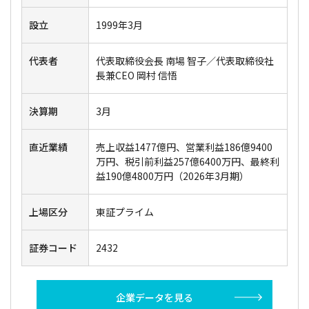
設立
1999年3月
代表者
代表取締役会長 南場 智子／代表取締役社
長兼CEO 岡村 信悟
決算期
3月
直近業績
売上収益1477億円、営業利益186億9400
万円、税引前利益257億6400万円、最終利
益190億4800万円（2026年3月期）
上場区分
東証プライム
証券コード
2432
企業データを見る