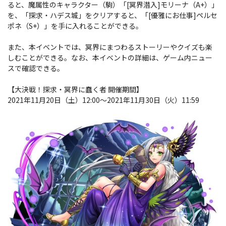
ると、魔属性のキャラクター（駒）「[冥界潜入]モリーナ（A+）」
を、「探求・ハデス城」をクリアすると、「[優雅にお仕事]ペルセ
ポネ（S+）」を手に入れることができる。
また、本イベントでは、冥界にまつわるストーリーやクイズも楽
しむことができる。なお、本イベントの詳細は、ゲーム内ニュー
スで確認できる。
【大決戦！探求・冥界に蠢く者 開催期間】
2021年11月20日（土）12:00～2021年11月30日（火）11:59