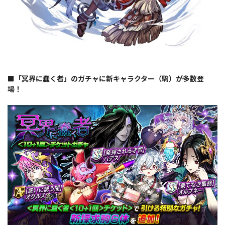
■「冥界に蠢く者」のガチャに新キャラクター（駒）が多数登
場！