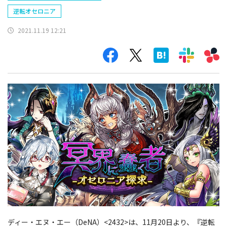
逆転オセロニア
2021.11.19 12:21
ディー・エヌ・エー（DeNA）<2432>は、11月20日より、『逆転