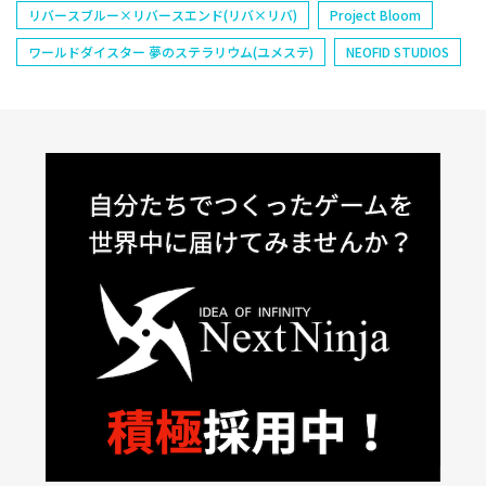
リバースブルー×リバースエンド(リバ×リバ)
Project Bloom
ワールドダイスター 夢のステラリウム(ユメステ)
NEOFID STUDIOS