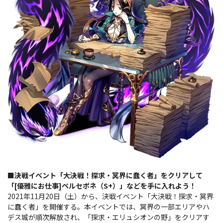
■決戦イベント「大決戦！探求・冥界に蠢く者」をクリアして
「[優雅にお仕事]ペルセポネ（S+）」などを手に入れよう！
2021年11月20日（土）から、決戦イベント「大決戦！探求・冥界
に蠢く者」を開催する。本イベントでは、冥界の一部エリアやハ
デス城が順次解放され、「探求・エリュシオンの野」をクリアす