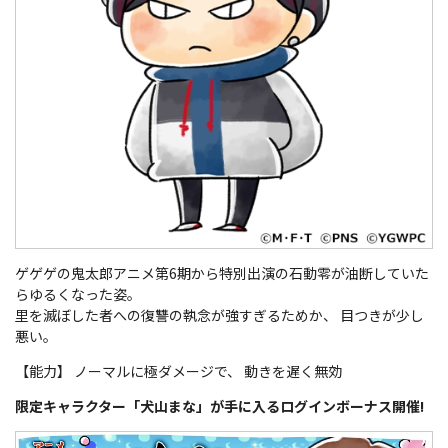
ゲゲゲの鬼太郎アニメ第6期から特別出演の石動零が油断していた
らゆるくなった姿。
里を滅ぼした者への復讐の執念が強すぎるためか、 目つきが少し
悪い。
【能力】 ノーマルに極ダメージで、 動きを遅く無効
限定キャラクター「犬山まな」が手に入るログインボーナス開催!