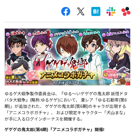
ゆるゲ大戦争製作委員会は、『ゆる～いゲゲゲの鬼太郎 妖怪ドタ
バタ大戦争』(略称:ゆるゲゲ)において、 激レア「ゆる石動零(第6
期)」が追加された、 ゲゲゲの鬼太郎(第6期)のキャラが出現する
「アニメコラボガチャ」、 および限定キャラクター「犬山まな」
が手に入るログインボーナスを開催する。
ゲゲゲの鬼太郎(第6期)「アニメコラボガチャ」開催!