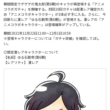
期間限定でゲゲゲの鬼太郎(第6期)のキャラが再登場する「アニメ
コラボガチャ」を開催する。初回10回ガチャは超激レア確定のた
め「アニメコラボキャラクター」が1体必ず手に入る。さらに、 今
回新たに激レア「ゆる石動零(第6期)」が登場する。激レアの「ア
ニメコラボキャラクター」は登場確率がアップしている。
期間:2021年11月22日11:00～12月1日10:59
※登場キャラクターについては「ガチャ詳細」を確認してほし
い。
◎限定激レアキャラクターについて
【名前】ゆる石動零(第6期)
【レアリティ】 激レア