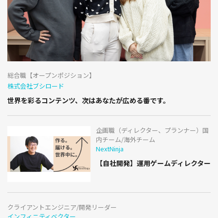
総合職【オープンポジション】
株式会社ブシロード
世界を彩るコンテンツ、次はあなたが広める番です。
企画職（ディレクター、プランナー）国
内チーム/海外チーム
NextNinja
【自社開発】運用ゲームディレクター
クライアントエンジニア/開発リーダー
インフィニティベクター