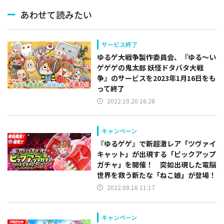
あわせて読みたい
サービス終了
ゆるゲ大戦争製作委員会、『ゆる～い
ゲゲゲの鬼太郎 妖怪ドタバタ大戦
争』のサービスを2023年1月16日をも
って終了
2022.10.20 16:28
キャンペーン
『ゆるゲゲ』で新超激レア「ツヴァイ
キャット」が出現する「ピックアップ
ガチャ」を開催！ 突如出現した電脳
世界を救う新たな「ねこ娘」が登場！
2022.08.16 11:17
キャンペーン