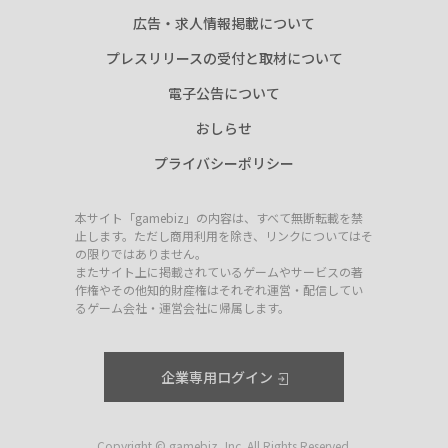
広告・求人情報掲載について
プレスリリースの受付と取材について
電子公告について
おしらせ
プライバシーポリシー
本サイト「gamebiz」の内容は、すべて無断転載を禁
止します。ただし商用利用を除き、リンクについてはそ
の限りではありません。
またサイト上に掲載されているゲームやサービスの著
作権やその他知的財産権はそれぞれ運営・配信してい
るゲーム会社・運営会社に帰属します。
企業専用ログイン
Copyright © gamebiz, Inc. All Rights Reserved.