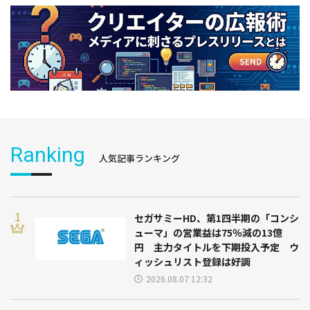
Ranking
人気記事ランキング
セガサミーHD、第1四半期の「コンシ
ューマ」の営業益は75％減の13億
円 主力タイトルを下期投入予定 ウ
ィッシュリスト登録は好調
2026.08.07 12:32