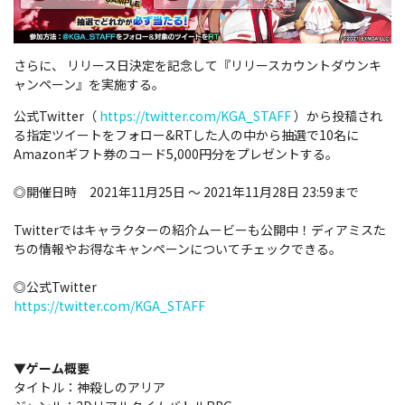
さらに、 リリース日決定を記念して『リリースカウントダウンキ
ャンペーン』を実施する。
公式Twitter（
https://twitter.com/KGA_STAFF
）から投稿され
る指定ツイートをフォロー&RTした人の中から抽選で10名に
Amazonギフト券のコード5,000円分をプレゼントする。
◎開催日時 2021年11月25日 ～ 2021年11月28日 23:59まで
Twitterではキャラクターの紹介ムービーも公開中！ディアミスた
ちの情報やお得なキャンペーンについてチェックできる。
◎公式Twitter
https://twitter.com/KGA_STAFF
▼ゲーム概要
タイトル：神殺しのアリア