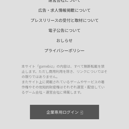
運営会社について
広告・求人情報掲載について
プレスリリースの受付と取材について
電子公告について
おしらせ
プライバシーポリシー
本サイト「gamebiz」の内容は、すべて無断転載を禁
止します。ただし商用利用を除き、リンクについてはそ
の限りではありません。
またサイト上に掲載されているゲームやサービスの著
作権やその他知的財産権はそれぞれ運営・配信してい
るゲーム会社・運営会社に帰属します。
企業専用ログイン