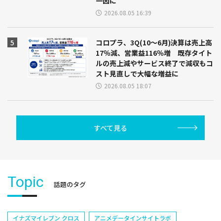
一因に
2026.08.05 16:39
コロプラ、3Q(10～6月)決算は売上高
17％減、営業益116％増 既存タイト
ルの売上減やサービス終了で減収もコ
スト見直しで大幅な増益に
2026.08.05 18:07
すべて見る
Topic
話題のタグ
イナズマイレブン クロス
アニメデータインサイトラボ