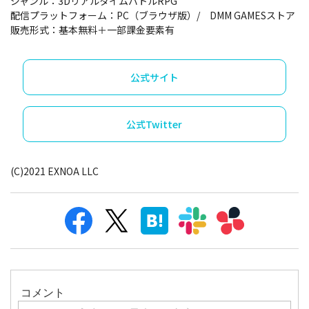
ジャンル：3DリアルタイムバトルRPG
配信プラットフォーム：PC（ブラウザ版）/ DMM GAMESストア
販売形式：基本無料＋一部課金要素有
公式サイト
公式Twitter
(C)2021 EXNOA LLC