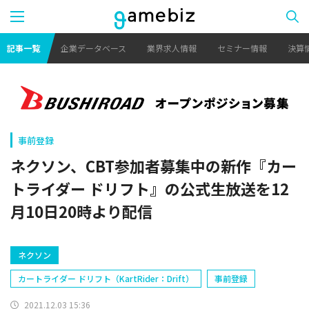
記事一覧
企業データベース
業界求人情報
セミナー情報
決算
事前登録
ネクソン、CBT参加者募集中の新作『カー
トライダー ドリフト』の公式生放送を12
月10日20時より配信
ネクソン
カートライダー ドリフト（KartRider：Drift）
事前登録
2021.12.03 15:36