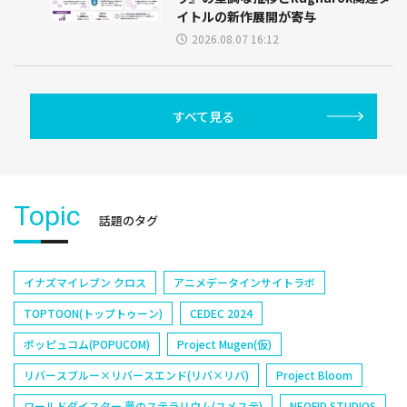
イトルの新作展開が寄与
2026.08.07 16:12
すべて見る
Topic
話題のタグ
イナズマイレブン クロス
アニメデータインサイトラボ
TOPTOON(トップトゥーン)
CEDEC 2024
ポッピュコム(POPUCOM)
Project Mugen(仮)
リバースブルー×リバースエンド(リバ×リバ)
Project Bloom
ワールドダイスター 夢のステラリウム(ユメステ)
NEOFID STUDIOS