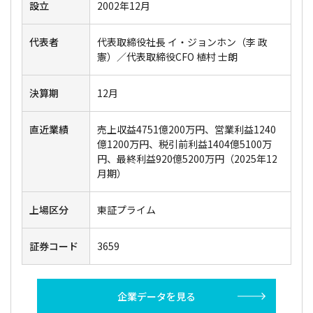
設立
2002年12月
代表者
代表取締役社長 イ・ジョンホン（李 政
憲）／代表取締役CFO 植村 士朗
決算期
12月
直近業績
売上収益4751億200万円、営業利益1240
億1200万円、税引前利益1404億5100万
円、最終利益920億5200万円（2025年12
月期）
上場区分
東証プライム
証券コード
3659
企業データを見る