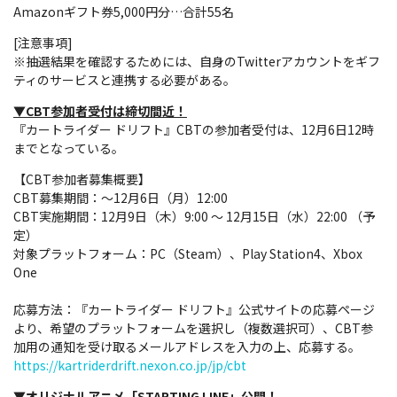
Amazonギフト券5,000円分…合計55名
[注意事項]
※抽選結果を確認するためには、自身のTwitterアカウントをギフ
ティのサービスと連携する必要がある。
▼CBT参加者受付は締切間近！
『カートライダー ドリフト』CBTの参加者受付は、12月6日12時
までとなっている。
【CBT参加者募集概要】
CBT募集期間：～12月6日（月）12:00
CBT実施期間：12月9日（木）9:00 ～ 12月15日（水）22:00 （予
定）
対象プラットフォーム：PC（Steam）、Play Station4、Xbox
One
応募方法：『カートライダー ドリフト』公式サイトの応募ページ
より、希望のプラットフォームを選択し（複数選択可）、CBT参
加用の通知を受け取るメールアドレスを入力の上、応募する。
https://kartriderdrift.nexon.co.jp/jp/cbt
▼オリジナルアニメ「STARTING LINE」公開！