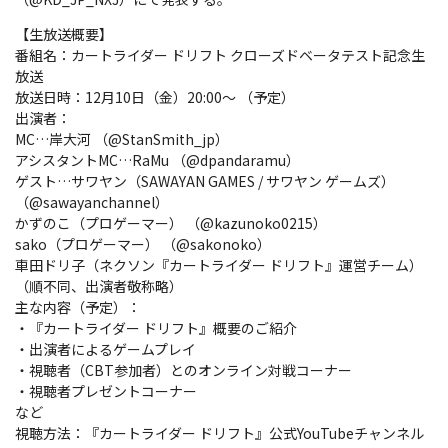
【生放送概要】
番組名：カートライダー ドリフト クローズドベータテスト記念生
放送
放送日時：12月10日（金）20:00～ （予定）
出演者：
MC…岸大河 （@StanSmith_jp）
アシスタントMC…RaMu （@dpandaramu）
ゲスト…サワヤン（SAWAYAN GAMES / サワヤン ゲームズ）
（@sawayanchannel）
かずのこ（プロゲーマー） （@kazunoko0215）
sako（プロゲーマー） （@sakonoko）
車田ドリ子（ネクソン『カートライダー ドリフト』運営チーム）
（順不同、出演者敬称略）
主な内容（予定）：
・『カートライダー ドリフト』概要のご紹介
・出演者によるゲームプレイ
・視聴者（CBT参加者）とのオンライン対戦コーナー
・視聴者プレゼントコーナー
など
視聴方法：『カートライダー ドリフト』公式YouTubeチャンネル