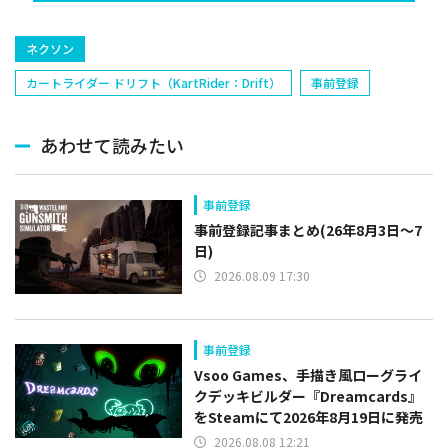
ネクソン
カートライダー ドリフト（KartRider：Drift）
事前登録
あわせて読みたい
事前登録
事前登録記事まとめ(26年8月3日～7
日)
2026.08.09 17:30
事前登録
Vsoo Games、手描き風ローグライ
クデッキビルダー『Dreamcards』
をSteamにて2026年8月19日に発売
2026.08.08 12:21