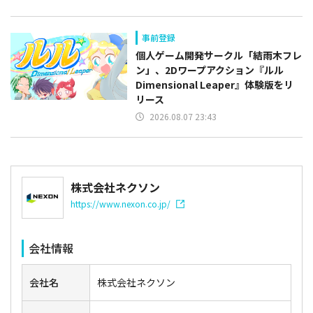
事前登録
個人ゲーム開発サークル「結雨木フレ
ン」、2Dワープアクション『ルル
Dimensional Leaper』体験版をリ
リース
2026.08.07 23:43
株式会社ネクソン
https://www.nexon.co.jp/
会社情報
会社名
株式会社ネクソン