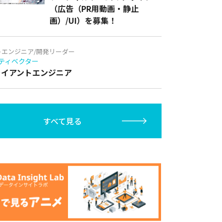
（広告（PR用動画・静止
画）/UI）を募集！
トエンジニア/開発リーダー
ティベクター
クライアントエンジニア
すべて見る