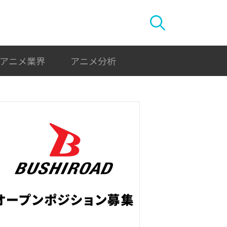
アニメ業界
アニメ分析