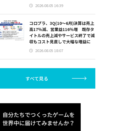
2026.08.05 16:39
コロプラ、3Q(10～6月)決算は売上
高17％減、営業益116％増 既存タ
イトルの売上減やサービス終了で減
収もコスト見直しで大幅な増益に
2026.08.05 18:07
すべて見る