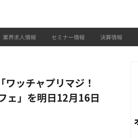
検索
カテゴリ選択
業界求人情報
セミナー情報
決算情報
「ワッチャプリマジ！
ェ」を明日12月16日