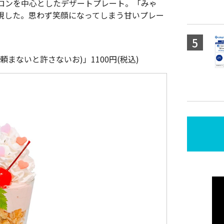
ロンを中心としたデザートプレート。「みゃ
現した。思わず笑顔になってしまう甘いプレー
まないと許さないお)」1100円(税込)