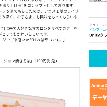
を盛り上げる”をコンセプトとしております。
ーデを着てもらったのは、アニメ１話のライブ
じみ深く、お子さまにも興味をもってもらいや
クライアン
？)に来て大好きなマカロンを食べてカフェを
インフィニ
がとってもかわいらしいです。
Unity
ージでご来店いただければ幸いです。」
ジョン焼きそば」1100円(税込)