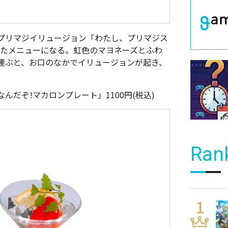
プリマジイリュージョン「わたし、プリマジス
せたメニューになる。虹色のマヨネーズとふわ
運ぶと、お口のなかでイリュージョンが起き、
だぞ!マカロンプレート」1100円(税込)
Ran