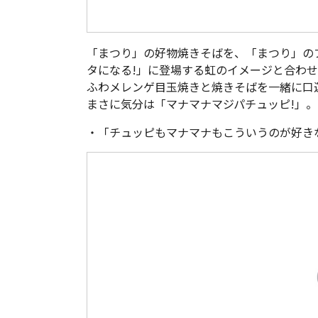
「まつり」の好物焼きそばを、「まつり」の
タになる!」に登場する虹のイメージと合わ
ふわメレンゲ目玉焼きと焼きそばを一緒に口
まさに気分は「マナマナマジパチュッピ!」。
・「チュッピもマナマナもこういうのが好きなん