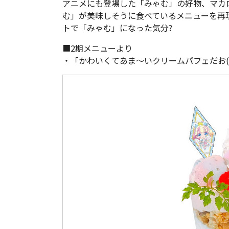
アニメにも登場した「みゃむ」の好物、マカ
む」が美味しそうに食べているメニューを再
トで「みゃむ」になった気分?
■2期メニューより
・「かわいくてあま～いクリームパフェだお(頼