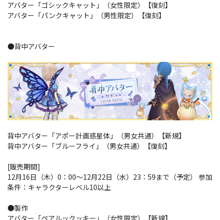
アバター「ゴシックキャット」（女性限定）【復刻】
アバター「パンクキャット」（男性限定）【復刻】
●背中アバター
背中アバター「アポー計画惑星体」（男女共通）【新規】
背中アバター「ブルーフライ」（男女共通）【復刻】
[販売期間]
12月16日（木）0：00～12月22日（水）23：59まで（予定） 参加
条件：キャラクターレベル10以上
●製作
アバター「ペアルックッキー」（女性限定）【新規】