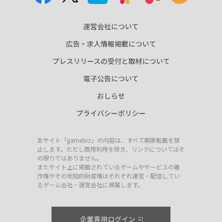
運営会社について
広告・求人情報掲載について
プレスリリースの受付と取材について
電子公告について
おしらせ
プライバシーポリシー
本サイト「gamebiz」の内容は、すべて無断転載を禁
止します。ただし商用利用を除き、リンクについてはそ
の限りではありません。
またサイト上に掲載されているゲームやサービスの著
作権やその他知的財産権はそれぞれ運営・配信してい
るゲーム会社・運営会社に帰属します。
企業専用ログイン