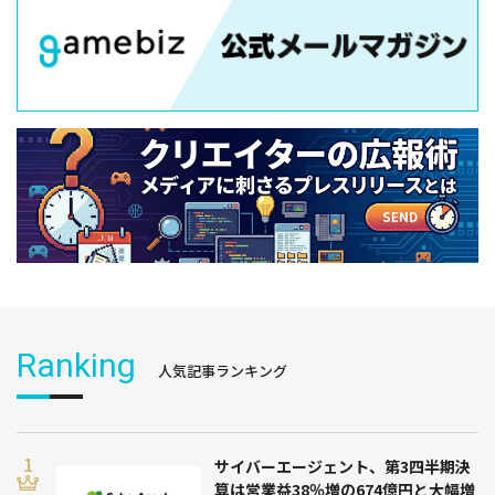
Ranking
人気記事ランキング
サイバーエージェント、第3四半期決
算は営業益38％増の674億円と大幅増