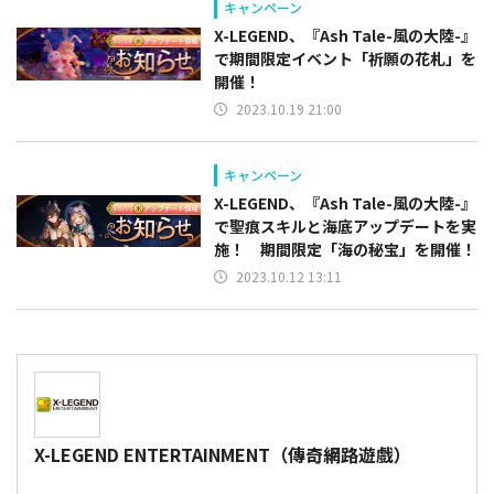
キャンペーン
X-LEGEND、『Ash Tale-風の大陸-』
で期間限定イベント「祈願の花札」を
開催！
2023.10.19 21:00
キャンペーン
X-LEGEND、『Ash Tale-風の大陸-』
で聖痕スキルと海底アップデートを実
施！ 期間限定「海の秘宝」を開催！
2023.10.12 13:11
X-LEGEND ENTERTAINMENT（傳奇網路遊戲）