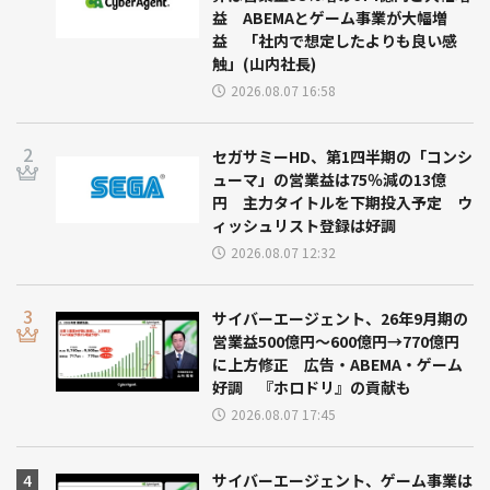
益 ABEMAとゲーム事業が大幅増
益 「社内で想定したよりも良い感
触」(山内社長)
2026.08.07 16:58
セガサミーHD、第1四半期の「コンシ
ューマ」の営業益は75％減の13億
円 主力タイトルを下期投入予定 ウ
ィッシュリスト登録は好調
2026.08.07 12:32
サイバーエージェント、26年9月期の
営業益500億円～600億円→770億円
に上方修正 広告・ABEMA・ゲーム
好調 『ホロドリ』の貢献も
2026.08.07 17:45
サイバーエージェント、ゲーム事業は