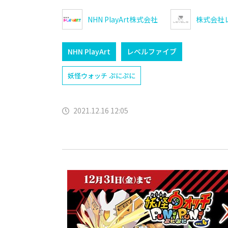
NHN PlayArt株式会社
株式会社
NHN PlayArt
レベルファイブ
妖怪ウォッチ ぷにぷに
2021.12.16 12:05