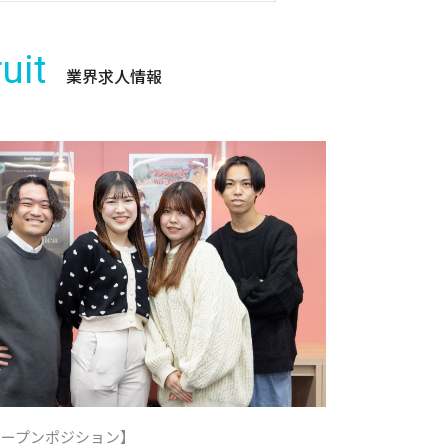
uit
業界求人情報
オープンポジション】