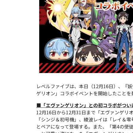
レベルファイブは、本日（12月16日）、『
ゲリオン」コラボイベントを開始したことを
■「エヴァンゲリオン」との初コラボがつい
12月16日から12月31日まで「エヴァンゲ
「シンジ＆初号機」、綾波レイは「レイ＆零
とペアになって登場する。また、「第4の使