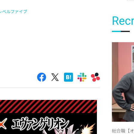
レベルファイブ
Recr
総合職【