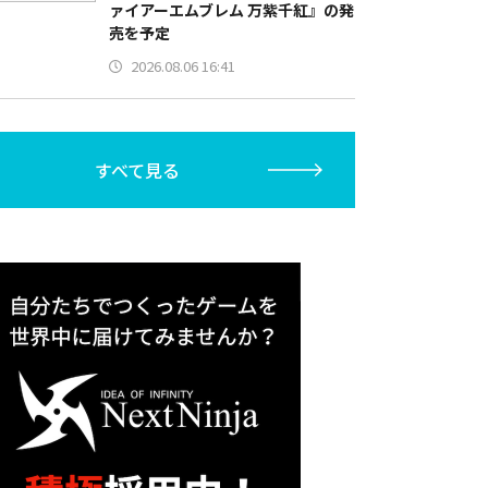
ァイアーエムブレム 万紫千紅』の発
売を予定
2026.08.06 16:41
すべて見る