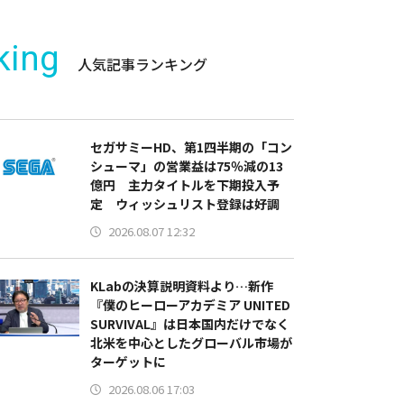
king
人気記事ランキング
セガサミーHD、第1四半期の「コン
シューマ」の営業益は75％減の13
億円 主力タイトルを下期投入予
定 ウィッシュリスト登録は好調
2026.08.07 12:32
KLabの決算説明資料より…新作
『僕のヒーローアカデミア UNITED
SURVIVAL』は日本国内だけでなく
北米を中心としたグローバル市場が
ターゲットに
2026.08.06 17:03