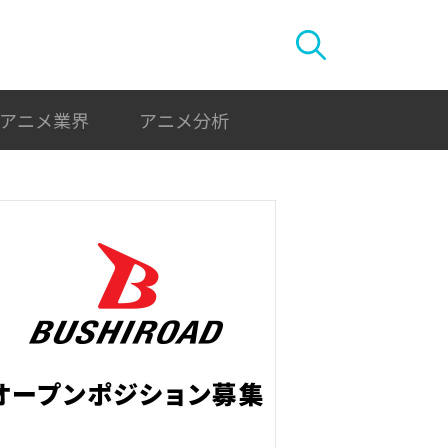
アニメ業界
アニメ分析