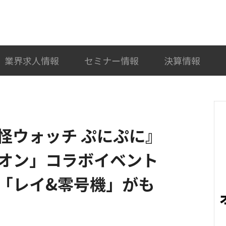
検索
カテゴリ選択
業界求人情報
セミナー情報
決算情報
怪ウォッチ ぷにぷに』
オン」コラボイベント
「レイ&零号機」がも