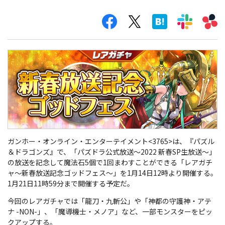
ガンホー・オンライン・エンターテイメント<3765>は、『パズル
＆ドラゴンズ』で、「パズドラ公式放送～2022 新春SP生放送～」
の放送を記念して魔法石5個で1回まわすことができる「レアガチ
ャ～新春放送記念ゴッドフェス～」を1月14日12時より開催する。
1月21日11時59分まで開催する予定だ。
今回のレアガチャでは「龍刀・九斬公」や「神都の守護神・アテ
ナ -NON-」、「魔導機士・メノア」など、一部モンスターをピッ
クアップする。