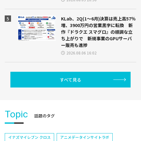
KLab、2Q(1～6月)決算は売上高57％
増、3900万円の営業黒字に転換 新
作『ドラクエ スマグロ』の順調な立
ち上がりで 新規事業のGPUサーバ
ー販売も進捗
2026.08.06 16:02
すべて見る
Topic
話題のタグ
イナズマイレブン クロス
アニメデータインサイトラボ