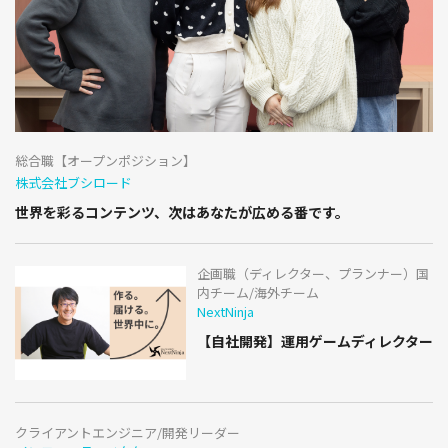
総合職【オープンポジション】
株式会社ブシロード
世界を彩るコンテンツ、次はあなたが広める番です。
企画職（ディレクター、プランナー）国
内チーム/海外チーム
NextNinja
【自社開発】運用ゲームディレクター
クライアントエンジニア/開発リーダー