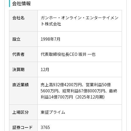
会社情報
会社名
ガンホー・オンライン・エンターテイメン
ト株式会社
設立
1998年7月
代表者
代表取締役社長CEO 坂井 一也
決算期
12月
直近業績
売上高932億4200万円、営業利益50億
5600万円、経常利益67億8000万円、最終
利益14億700万円（2025年12月期）
上場区分
東証プライム
証券コード
3765