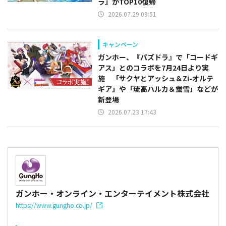
ラ』がTOP10復帰
2026.07.29 09:51
キャンペーン
ガンホー、『パズドラ』で「コードギ
アス」とのコラボを7月24日より実
施 「サクヤとアッシュ＆Zi-オルテ
ギア」や「琉高ハルカ＆蛍雪」などが
新登場
2026.07.23 17:43
ガンホー・オンライン・エンターテイメント株式会社
https://www.gungho.co.jp/