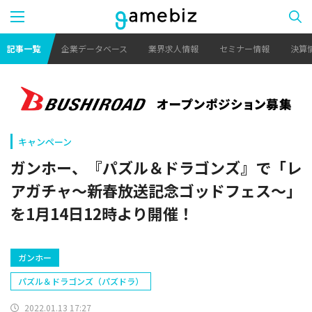
記事一覧
企業データベース
業界求人情報
セミナー情報
決算
キャンペーン
ガンホー、『パズル＆ドラゴンズ』で「レ
アガチャ～新春放送記念ゴッドフェス～」
を1月14日12時より開催！
ガンホー
パズル＆ドラゴンズ（パズドラ）
2022.01.13 17:27