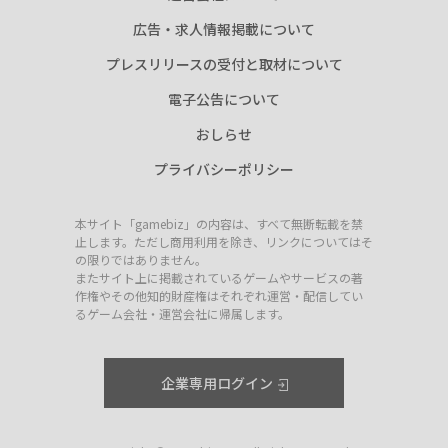
広告・求人情報掲載について
プレスリリースの受付と取材について
電子公告について
おしらせ
プライバシーポリシー
本サイト「gamebiz」の内容は、すべて無断転載を禁
止します。ただし商用利用を除き、リンクについてはそ
の限りではありません。
またサイト上に掲載されているゲームやサービスの著
作権やその他知的財産権はそれぞれ運営・配信してい
るゲーム会社・運営会社に帰属します。
企業専用ログイン