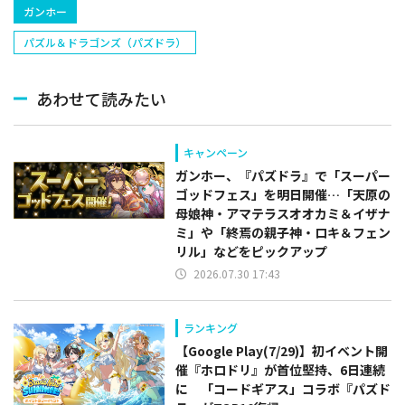
ガンホー
パズル＆ドラゴンズ（パズドラ）
あわせて読みたい
キャンペーン
ガンホー、『パズドラ』で「スーパー
ゴッドフェス」を明日開催…「天原の
母娘神・アマテラスオオカミ＆イザナ
ミ」や「終焉の親子神・ロキ＆フェン
リル」などをピックアップ
2026.07.30 17:43
ランキング
【Google Play(7/29)】初イベント開
催『ホロドリ』が首位堅持、6日連続
に 「コードギアス」コラボ『パズド