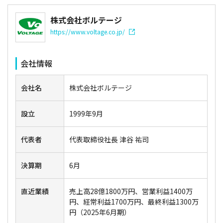
株式会社ボルテージ
https://www.voltage.co.jp/
会社情報
会社名
株式会社ボルテージ
設立
1999年9月
代表者
代表取締役社長 津谷 祐司
決算期
6月
直近業績
売上高28億1800万円、営業利益1400万
円、経常利益1700万円、最終利益1300万
円（2025年6月期）