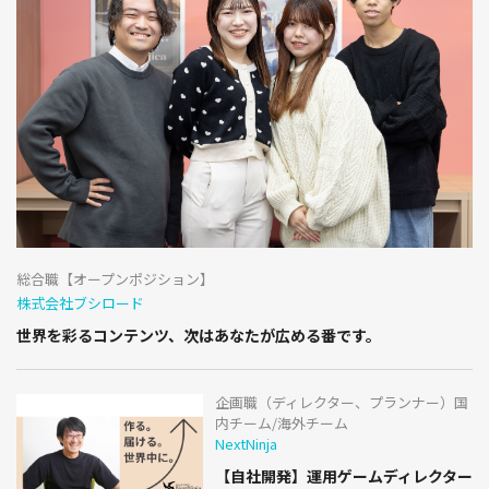
総合職【オープンポジション】
株式会社ブシロード
世界を彩るコンテンツ、次はあなたが広める番です。
企画職（ディレクター、プランナー）国
内チーム/海外チーム
NextNinja
【自社開発】運用ゲームディレクター