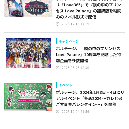
リ「Love365」で『鏡の中のプリン
セス Love Palace』の翻訳版を縦読
みのノベル形式で配信
2025.12.15 17:19
キャンペーン
ボルテージ、「鏡の中のプリンセス
Love Palace」10周年を記念した特
別企画を多数開催
2025.05.26 18:40
イベント
ボルテージ、2024年2月3日・4日にリ
アルイベント「冬恋2024 ～カレと過
ごす青春バレンタイン～」を開催
2023.12.04 21:56