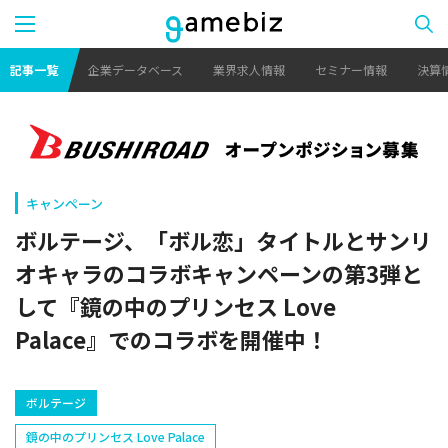
記事一覧
企業データベース
業界求人情報
セミナー情報
決算
キャンペーン
ボルテージ、「ボル恋」タイトルとサンリ
オキャラのコラボキャンペーンの第3弾と
して『鏡の中のプリンセス Love
Palace』でのコラボを開催中！
ボルテージ
鏡の中のプリンセス Love Palace