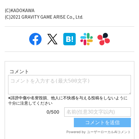
(C)KADOKAWA
(C)2021 GRAVITY GAME ARISE Co., Ltd.