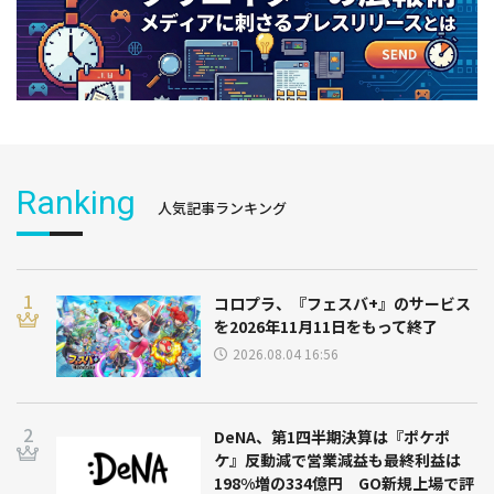
Ranking
人気記事ランキング
コロプラ、『フェスバ+』のサービス
を2026年11月11日をもって終了
2026.08.04 16:56
DeNA、第1四半期決算は『ポケポ
ケ』反動減で営業減益も最終利益は
198%増の334億円 GO新規上場で評