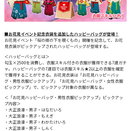
■お花見イベント記念衣装を追加したハッピーバッグが登場！
お花見イベント「桜の樹の下を覗くもの」開催を記念して、お花
見衣装がピックアップされたハッピーバッグが登場する。
＜ハッピーバッグとは＞
勾玉×2500を消費し、衣服スキル付きの衣服が獲得できる7連ガチ
ャ。ハッピーバッグの7連目では衣服スキル★2以上の衣服を確定
で獲得することができる。お花見衣装は「お花見ハッピーバッ
グ・男性衣服ピックアップ」「お花見ハッピーバッグ・女性衣服
ピックアップ」で、ピックアップ対象の衣服が異なる。
＜「お花見ハッピーバッグ・男性衣服ピックアップ」ピックアッ
プ内容＞
・大正浪漫・男子・はなだいろ
・大正浪漫・男子・もえぎ
・大正浪漫・男子・わかたけいろ
・大正浪漫・男子・しんく