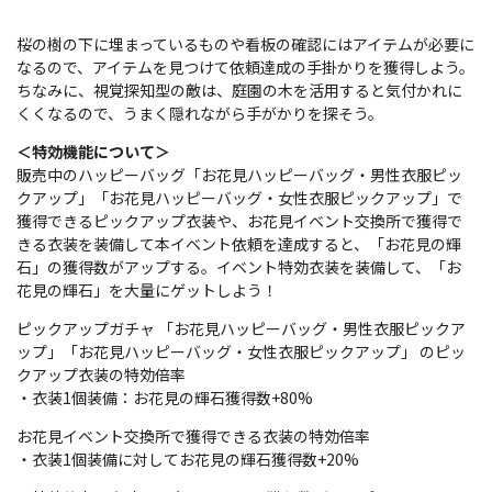
桜の樹の下に埋まっているものや看板の確認にはアイテムが必要に
なるので、アイテムを見つけて依頼達成の手掛かりを獲得しよう。
ちなみに、視覚探知型の敵は、庭園の木を活用すると気付かれに
くくなるので、うまく隠れながら手がかりを探そう。
＜特効機能について＞
販売中のハッピーバッグ「お花見ハッピーバッグ・男性衣服ピッ
クアップ」「お花見ハッピーバッグ・女性衣服ピックアップ」で
獲得できるピックアップ衣装や、お花見イベント交換所で獲得で
きる衣装を装備して本イベント依頼を達成すると、「お花見の輝
石」の獲得数がアップする。イベント特効衣装を装備して、「お
花見の輝石」を大量にゲットしよう！
ピックアップガチャ 「お花見ハッピーバッグ・男性衣服ピックア
ップ」「お花見ハッピーバッグ・女性衣服ピックアップ」 のピッ
クアップ衣装の特効倍率
・衣装1個装備：お花見の輝石獲得数+80%
お花見イベント交換所で獲得できる衣装の特効倍率
・衣装1個装備に対してお花見の輝石獲得数+20%