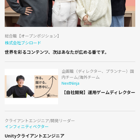
総合職【オープンポジション】
株式会社ブシロード
世界を彩るコンテンツ、次はあなたが広める番です。
企画職（ディレクター、プランナー）国
内チーム/海外チーム
NextNinja
【自社開発】運用ゲームディレクター
クライアントエンジニア/開発リーダー
インフィニティベクター
Unityクライアントエンジニア