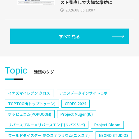
スト見直しで大幅な増益に
2026.08.05 18:07
すべて見る
Topic
話題のタグ
イナズマイレブン クロス
アニメデータインサイトラボ
TOPTOON(トップトゥーン)
CEDEC 2024
ポッピュコム(POPUCOM)
Project Mugen(仮)
リバースブルー×リバースエンド(リバ×リバ)
Project Bloom
ワールドダイスター 夢のステラリウム(ユメステ)
NEOFID STUDIOS