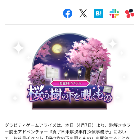
グラビティゲームアライズは、本日（4月7日）より、謎解きホラ
ー脱出アドベンチャー『貞子M 未解決事件探偵事務所』におい
て、お花見イベント「桜の樹の下を覗くもの」を開催することを