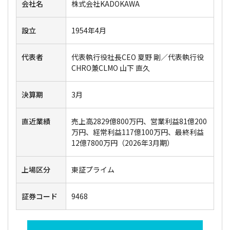
会社名
株式会社KADOKAWA
設立
1954年4月
代表者
代表執行役社長CEO 夏野 剛／代表執行役
CHRO兼CLMO 山下 直久
決算期
3月
直近業績
売上高2829億800万円、営業利益81億200
万円、経常利益117億100万円、最終利益
12億7800万円（2026年3月期）
上場区分
東証プライム
証券コード
9468