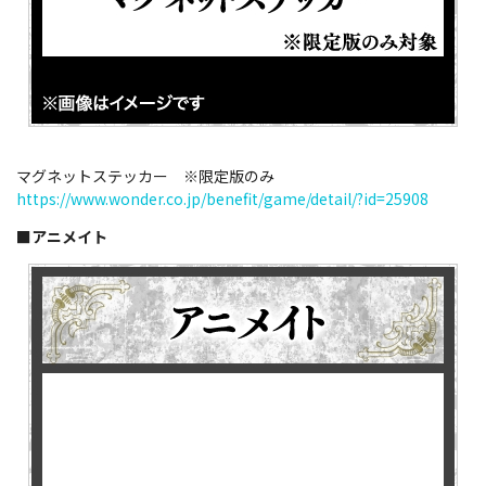
マグネットステッカー ※限定版のみ
https://www.wonder.co.jp/benefit/game/detail/?id=25908
■アニメイト