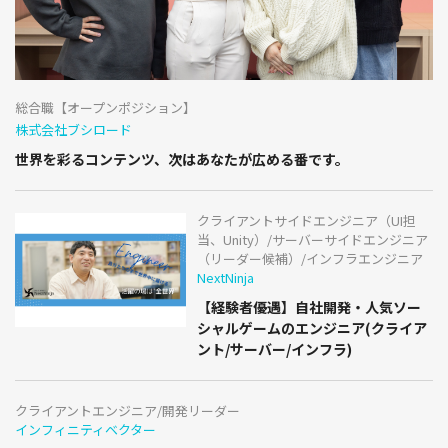
総合職【オープンポジション】
株式会社ブシロード
世界を彩るコンテンツ、次はあなたが広める番です。
クライアントサイドエンジニア（UI担
当、Unity）/サーバーサイドエンジニア
（リーダー候補）/インフラエンジニア
NextNinja
【経験者優遇】自社開発・人気ソー
シャルゲームのエンジニア(クライア
ント/サーバー/インフラ)
クライアントエンジニア/開発リーダー
インフィニティベクター