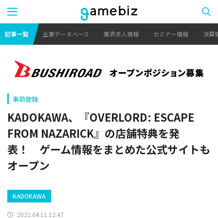
記事一覧
企業データベース
業界求人情報
セミナー情報
決算
事前登録
KADOKAWA、『OVERLORD: ESCAPE
FROM NAZARICK』の店舗特典を発
表！ ゲーム情報をまとめた公式サイトも
オープン
KADOKAWA
2022.04.11 12:47