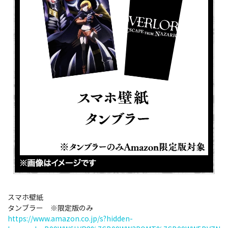
スマホ壁紙
タンブラー ※限定版のみ
https://www.amazon.co.jp/s?hidden-