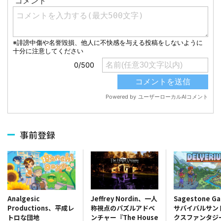
事前登録
Jeffrey Nordin、一人
Sagestone G
Analgesic
称視点のパズルアドベ
サバイバルサン
Productions、平成レ
ンチャー『The House
クスファンタジ
トロな団地