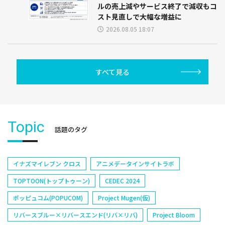
ルの売上減やサービス終了で減収もコ
スト見直しで大幅な増益に
2026.08.05 18:07
すべて見る
Topic
話題のタグ
イナズマイレブン クロス
アニメデータインサイトラボ
TOPTOON(トップトゥーン)
CEDEC 2024
ポッピュコム(POPUCOM)
Project Mugen(仮)
リバースブルー×リバースエンド(リバ×リバ)
Project Bloom