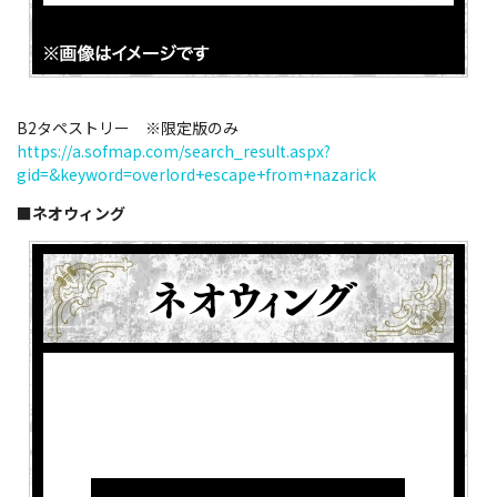
B2タペストリー ※限定版のみ
https://a.sofmap.com/search_result.aspx?
gid=&keyword=overlord+escape+from+nazarick
■ネオウィング