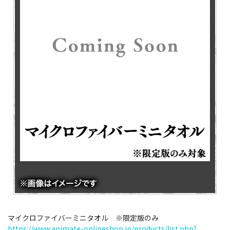
マイクロファイバーミニタオル ※限定版のみ
https://www.animate-onlineshop.jp/products/list.php?