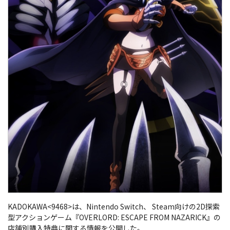
KADOKAWA<9468>は、Nintendo Switch、 Steam向けの2D探索
型アクションゲーム『OVERLORD: ESCAPE FROM NAZARICK』の
店舗別購入特典に関する情報を公開した。