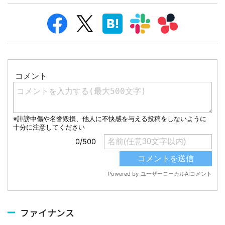
ファイナンス