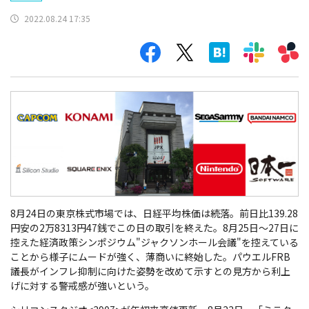
2022.08.24 17:35
8月24日の東京株式市場では、日経平均株価は続落。前日比139.28
円安の2万8313円47銭でこの日の取引を終えた。8月25日～27日に
控えた経済政策シンポジウム"ジャクソンホール会議"を控えている
ことから様子にムードが強く、薄商いに終始した。パウエルFRB
議長がインフレ抑制に向けた姿勢を改めて示すとの見方から利上
げに対する警戒感が強いという。