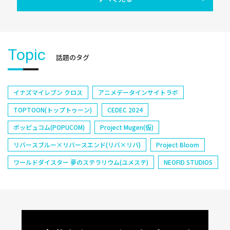
Topic
話題のタグ
イナズマイレブン クロス
アニメデータインサイトラボ
TOPTOON(トップトゥーン)
CEDEC 2024
ポッピュコム(POPUCOM)
Project Mugen(仮)
リバースブルー×リバースエンド(リバ×リバ)
Project Bloom
ワールドダイスター 夢のステラリウム(ユメステ)
NEOFID STUDIOS