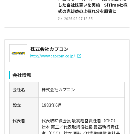
した自社株買いを実施 SiTime社株
式の売却益の上振れ分を原資に
2026.08.07 13:55
株式会社カプコン
http://www.capcom.co.jp/
会社情報
会社名
株式会社カプコン
設立
1983年6月
代表者
代表取締役会長 最高経営責任者（CEO）
辻本 憲三／代表取締役社長 最高執行責任
者（COO） 辻本 春弘／代表取締役 副社長