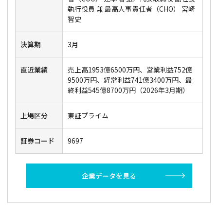
執行役員 兼 最高人事責任者（CHO） 宮崎
智史
決算期
3月
直近業績
売上高1953億6500万円、営業利益752億
9500万円、経常利益741億3400万円、最
終利益545億8700万円（2026年3月期）
上場区分
東証プライム
証券コード
9697
企業データを見る