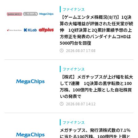
ファイナンス
【ゲームエンタメ株概況(8/7)】1Q決
算の大幅増益が評価された任天堂が続
伸 1Q好決算と2Q累計業績予想の上
方修正を発表のバンダイナムコHDは
5000円台を回復
2026.08.07 17:08
ファイナンス
【株式】メガチップスが上げ幅を拡大
して7連騰 1Q決算の黒字転換と100
万株、100億円を上限とした自社株買
いの発表で
2026.08.07 14:12
ファイナンス
メガチップス、発行済株式数の7.1％
に当たる100万株、100億円を上限と