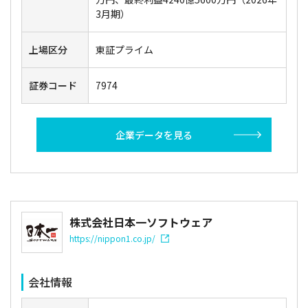
3月期）
上場区分
東証プライム
証券コード
7974
企業データを見る
株式会社日本一ソフトウェア
https://nippon1.co.jp/
会社情報