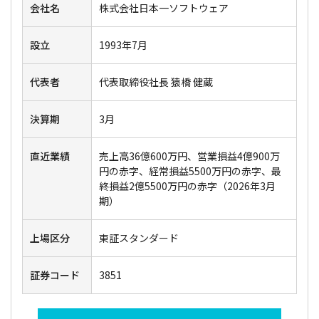
会社名
株式会社日本一ソフトウェア
設立
1993年7月
代表者
代表取締役社長 猿橋 健蔵
決算期
3月
直近業績
売上高36億600万円、営業損益4億900万
円の赤字、経常損益5500万円の赤字、最
終損益2億5500万円の赤字（2026年3月
期）
上場区分
東証スタンダード
証券コード
3851