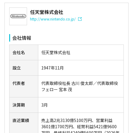
任天堂株式会社
http://www.nintendo.co.jp/
会社情報
会社名
任天堂株式会社
設立
1947年11月
代表者
代表取締役社長 古川 俊太郎／代表取締役
フェロー 宮本 茂
決算期
3月
直近業績
売上高2兆3130億5100万円、営業利益
3601億1700万円、経常利益5421億9600
万円、最終利益4240億5600万円（2026年