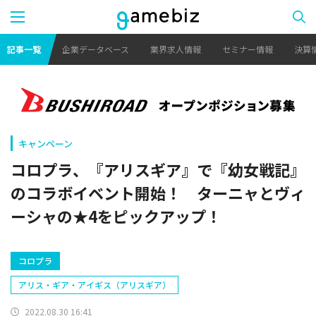
記事一覧
企業データベース
業界求人情報
セミナー情報
決算
キャンペーン
コロプラ、『アリスギア』で『幼女戦記』
のコラボイベント開始！ ターニャとヴィ
ーシャの★4をピックアップ！
コロプラ
アリス・ギア・アイギス（アリスギア）
2022.08.30 16:41