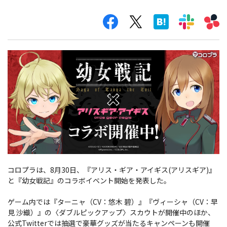
コロプラは、8月30日、『アリス・ギア・アイギス(アリスギア)』
と『幼女戦記』のコラボイベント開始を発表した。
ゲーム内では『ターニャ（CV：悠木 碧）』『ヴィーシャ（CV：早
見 沙織）』の〈ダブルピックアップ〉スカウトが開催中のほか、
公式Twitterでは抽選で豪華グッズが当たるキャンペーンも開催