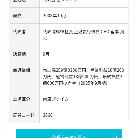
設立
2008年10月
代表者
代表取締役社長 上席執行役員 CEO 宮本 貴
志
決算期
9月
直近業績
売上高259億3300万円、営業利益10億200
万円、経常利益18億500万円、最終損益3
億600万円の赤字（2025年9月期）
上場区分
東証プライム
証券コード
3668
企業データを見る