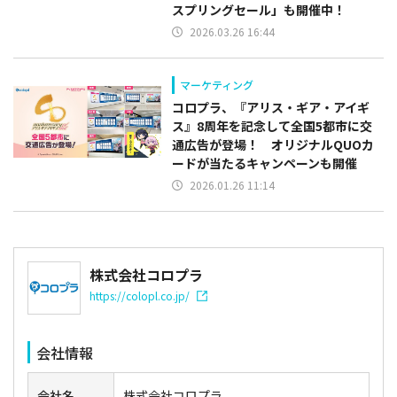
スプリングセール」も開催中！
2026.03.26 16:44
マーケティング
コロプラ、『アリス・ギア・アイギ
ス』8周年を記念して全国5都市に交
通広告が登場！ オリジナルQUOカ
ードが当たるキャンペーンも開催
2026.01.26 11:14
株式会社コロプラ
https://colopl.co.jp/
会社情報
会社名
株式会社コロプラ