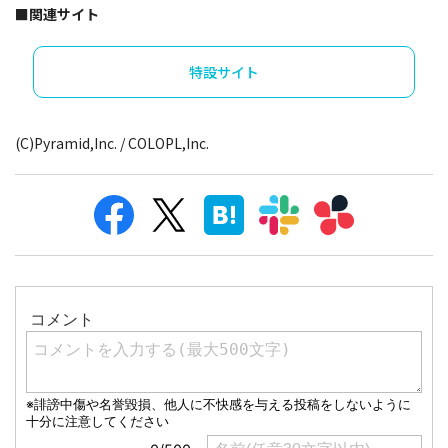
■関連サイト
特設サイト
(C)Pyramid,Inc. / COLOPL,Inc.