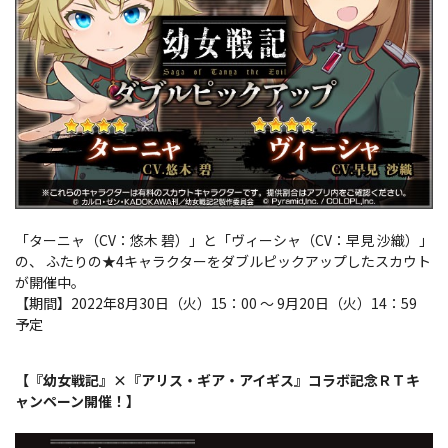
「ターニャ（CV：悠木 碧）」と「ヴィーシャ（CV：早見 沙織）」
の、 ふたりの★4キャラクターをダブルピックアップしたスカウト
が開催中。
【期間】2022年8月30日（火）15：00 ～ 9月20日（火）14：59
予定
【『幼女戦記』×『アリス・ギア・アイギス』コラボ記念ＲＴキ
ャンペーン開催！】