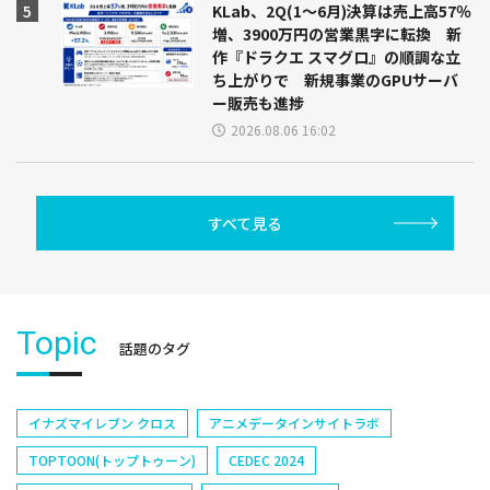
KLab、2Q(1～6月)決算は売上高57％
増、3900万円の営業黒字に転換 新
作『ドラクエ スマグロ』の順調な立
ち上がりで 新規事業のGPUサーバ
ー販売も進捗
2026.08.06 16:02
すべて見る
Topic
話題のタグ
イナズマイレブン クロス
アニメデータインサイトラボ
TOPTOON(トップトゥーン)
CEDEC 2024