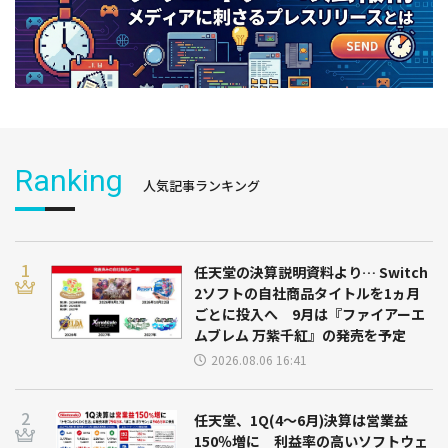
Ranking
人気記事ランキング
任天堂の決算説明資料より… Switch
2ソフトの自社商品タイトルを1ヵ月
ごとに投入へ 9月は『ファイアーエ
ムブレム 万紫千紅』の発売を予定
2026.08.06 16:41
任天堂、1Q(4～6月)決算は営業益
150％増に 利益率の高いソフトウェ