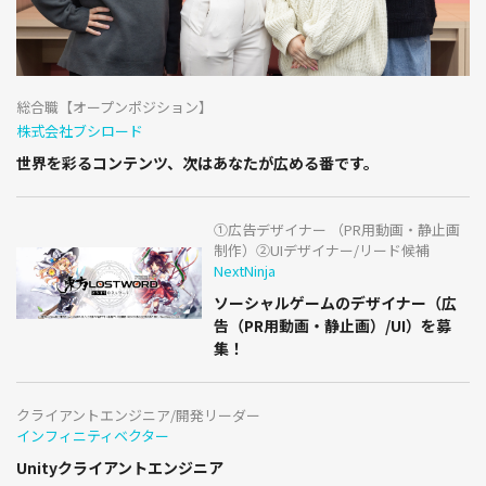
総合職【オープンポジション】
株式会社ブシロード
世界を彩るコンテンツ、次はあなたが広める番です。
①広告デザイナー （PR用動画・静止画
制作）②UIデザイナー/リード候補
NextNinja
ソーシャルゲームのデザイナー（広
告（PR用動画・静止画）/UI）を募
集！
クライアントエンジニア/開発リーダー
インフィニティベクター
Unityクライアントエンジニア