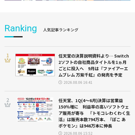
Ranking
人気記事ランキング
任天堂の決算説明資料より… Switch
2ソフトの自社商品タイトルを1ヵ月
ごとに投入へ 9月は『ファイアーエ
ムブレム 万紫千紅』の発売を予定
2026.08.06 16:41
任天堂、1Q(4～6月)決算は営業益
150％増に 利益率の高いソフトウェ
ア販売が寄与 『トモコレわくわく生
活』は販売本数794万本、『ぽこ あ
ポケモン』は946万本に伸長
2026.08.06 15:52