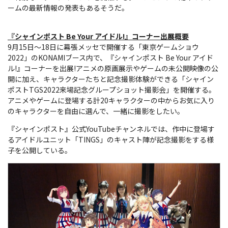
ームの最新情報の発表もあるそうだ。
『シャインポスト Be Your アイドル!』コーナー出展概要
9月15日～18日に幕張メッセで開催する「東京ゲームショウ
2022」のKONAMIブース内で、『シャインポスト Be Your アイド
ル!』コーナーを出展!アニメの原画展示やゲームの未公開映像の公
開に加え、キャラクターたちと記念撮影体験ができる「シャイン
ポストTGS2022来場記念グループショット撮影会」を開催する。
アニメやゲームに登場する計20キャラクターの中からお気に入り
のキャラクターを自由に選んで、一緒に撮影をしたい。
『シャインポスト』公式YouTubeチャンネルでは、作中に登場す
るアイドルユニット「TINGS」のキャスト陣が記念撮影をする様
子を公開している。