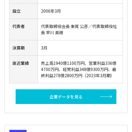
設立
2006年3月
代表者
代表取締役会長 東尾 公彦／代表取締役社
長 早川 英樹
決算期
3月
直近業績
売上高1940億1100万円、営業利益336億
4700万円、経常利益348億9300万円、最
終利益278億2800万円（2023年3月期）
企業データを見る