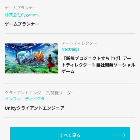
ゲームプランナー
株式会社Cygames
ゲームプランナー
アートディレクター
NextNinja
【新規プロジェクト立ち上げ】アー
トディレクター※自社開発ソーシャル
ゲーム
クライアントエンジニア/開発リーダー
インフィニティベクター
Unityクライアントエンジニア
すべて見る