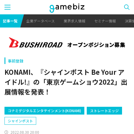
記事一覧
企業データベース
業界求人情報
セミナー情報
決算
事前登録
KONAMI、『シャインポスト Be Your ア
イドル!』の「東京ゲームショウ2022」出
展情報を発表！
コナミデジタルエンタテインメント(KONAMI)
ストレートエッジ
シャインポスト
2022.08.30 20:00