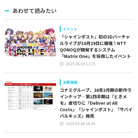
あわせて読みたい
イベント
『シャインポスト』初の3Dバーチャ
ルライブが10月29日に開催！NTT
QONOQが開発するシステム
「Matrix One」を採用したイベント
2025.06.03 12:25
決算情報
コナミグループ、26年3月期の新作ラ
インナップ…第1四半期は『ときメ
モ』皮切りに『Deliver at All
Costs』『シャインポスト』『サバイ
バルキッズ』発売
2025.05.08 16:35