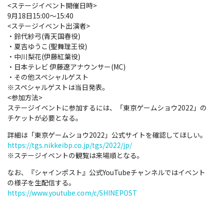
<ステージイベント開催日時>
9月18日15:00～15:40
<ステージイベント出演者>
・鈴代紗弓(青天国春役)
・夏吉ゆうこ(聖舞理王役)
・中川梨花(伊藤紅葉役)
・日本テレビ 伊藤遼アナウンサー(MC)
・その他スペシャルゲスト
※スペシャルゲストは当日発表。
<参加方法>
ステージイベントに参加するには、「東京ゲームショウ2022」の
チケットが必要となる。
詳細は「東京ゲームショウ2022」公式サイトを確認してほしい。
https://tgs.nikkeibp.co.jp/tgs/2022/jp/
※ステージイベントの観覧は来場順となる。
なお、『シャインポスト』公式YouTubeチャンネルではイベント
の様子を生配信する。
https://www.youtube.com/c/SHINEPOST