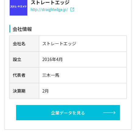
ストレートエッジ
http://straightedge.jp/
会社情報
会社名
ストレートエッジ
設立
2016年4月
代表者
三木一馬
決算期
2月
企業データを見る