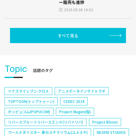
ー販売も進捗
2026.08.06 16:02
すべて見る
Topic
話題のタグ
イナズマイレブン クロス
アニメデータインサイトラボ
TOPTOON(トップトゥーン)
CEDEC 2024
ポッピュコム(POPUCOM)
Project Mugen(仮)
リバースブルー×リバースエンド(リバ×リバ)
Project Bloom
ワールドダイスター 夢のステラリウム(ユメステ)
NEOFID STUDIOS