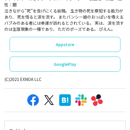
性：闇
泣きながら"死"を告げにくる妖精。 生き物の死を察知する能力が
あり、 死を悟ると涙を流す。 またバンシー娘のおっぱいを吸える
バブみのある者には幸運が訪れるとされている。 実は、 涙を流す
のは生理現象の一種であり、 ただのポーズである。 ぴえん。
Appstore
GooglePlay
(C)︎2021 EXNOA LLC