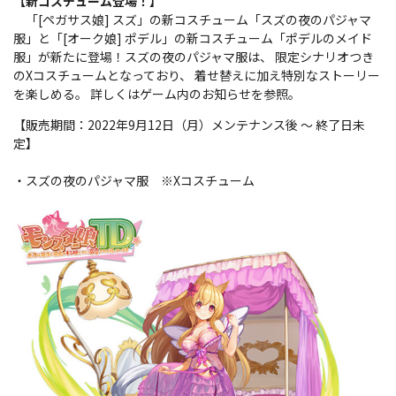
【新コスチューム登場！】
「[ペガサス娘] スズ」の新コスチューム「スズの夜のパジャマ
服」と「[オーク娘] ポデル」の新コスチューム「ポデルのメイド
服」が新たに登場！スズの夜のパジャマ服は、 限定シナリオつき
のXコスチュームとなっており、 着せ替えに加え特別なストーリー
を楽しめる。 詳しくはゲーム内のお知らせを参照。
【販売期間：2022年9月12日（月）メンテナンス後 ～ 終了日未
定】
・スズの夜のパジャマ服 ※Xコスチューム