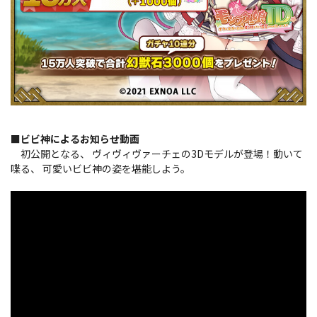
■ビビ神によるお知らせ動画
初公開となる、 ヴィヴィヴァーチェの3Dモデルが登場！動いて
喋る、 可愛いビビ神の姿を堪能しよう。