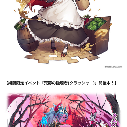
【期間限定イベント「荒野の破壊者(クラッシャー)」開催中！】