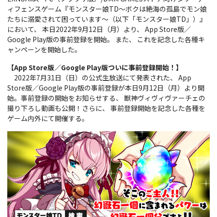
ィフェンスゲーム『モンスター娘TD～ボクは絶海の孤島でモン娘
たちに溺愛されて困っています～（以下「モンスター娘TD」）』
において、 本日2022年9月12日（月）より、 App Store版／
Google Play版の事前登録を開始。 また、 これを記念した各種キ
ャンペーンを開始した。
【App Store版／Google Play版ついに事前登録開始！】
2022年7月31日（日）の公式生放送にて発表された、 App
Store版／Google Play版の事前登録が本日9月12日（月）より開
始。事前登録の開始をお知らせする、 獣神ヴィヴィヴァーチェの
撮り下ろし動画も公開！さらに、 事前登録開始を記念した各種を
ゲーム内外にて開催する。