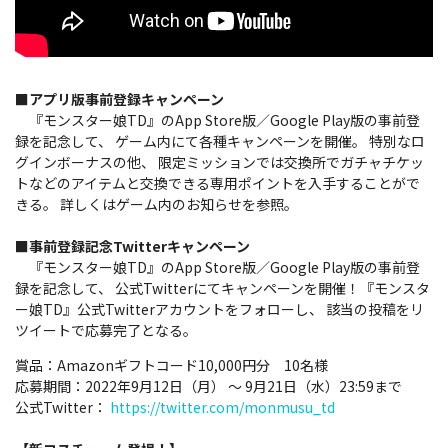
■アプリ版事前登録キャンペーン
『モンスター娘TD』のApp Store版／Google Play版の事前登
録を記念して、 ゲーム内にて各種キャンペーンを開催。 特別なロ
グインボーナスの他、 限定ミッションでは交換所でガチャチケッ
トなどのアイテムと交換できる専用ポイントを入手することがで
きる。 詳しくはゲーム内のお知らせを参照。
■事前登録記念Twitterキャンペーン
『モンスター娘TD』のApp Store版／Google Play版の事前登
録を記念して、 公式Twitterにてキャンペーンを開催！『モンスタ
ー娘TD』公式Twitterアカウントをフォローし、 該当の投稿をリ
ツイートで応募完了となる。
賞品：Amazonギフトコード10,000円分 10名様
応募期間：2022年9月12日（月） ～ 9月21日（水）23:59まで
公式Twitter：
https://twitter.com/monmusu_td