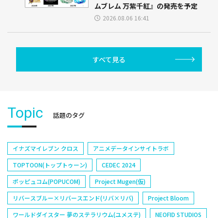
ムブレム 万紫千紅』の発売を予定
2026.08.06 16:41
すべて見る
Topic
話題のタグ
イナズマイレブン クロス
アニメデータインサイトラボ
TOPTOON(トップトゥーン)
CEDEC 2024
ポッピュコム(POPUCOM)
Project Mugen(仮)
リバースブルー×リバースエンド(リバ×リバ)
Project Bloom
ワールドダイスター 夢のステラリウム(ユメステ)
NEOFID STUDIOS