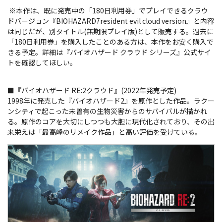
※本作は、既に発売中の「180日利用券」でプレイできるクラウ
ドバージョン『BIOHAZARD7resident evil cloud version』と内容
は同じだが、別タイトル(無期限プレイ版)として販売する。過去に
「180日利用券」を購入したことのある方は、本作をお安く購入で
きる予定。詳細は『バイオハザード クラウド シリーズ』公式サイ
トを確認してほしい。
■『バイオハザード RE:2クラウド』(2022年発売予定)
1998年に発売した『バイオハザード2』を原作とした作品。ラクー
ンシティで起こった未曽有の生物災害からのサバイバルが描かれ
る。原作のコアを大切にしつつも大胆に現代化されており、その出
来栄えは「最高峰のリメイク作品」と高い評価を受けている。