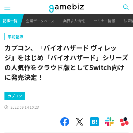
記事一覧
企業データベース
業界求人情報
セミナー情報
決算
事前登録
カプコン、『バイオハザード ヴィレッ
ジ』をはじめ「バイオハザード」シリーズ
の人気作をクラウド版としてSwitch向け
に発売決定！
カプコン
2022.09.14 10:23