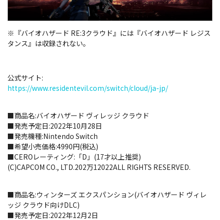
※『バイオハザード RE:3クラウド』には『バイオハザード レジス
タンス』は収録されない。
公式サイト:
https://www.residentevil.com/switch/cloud/ja-jp/
■商品名:バイオハザード ヴィレッジ クラウド
■発売予定日:2022年10月28日
■発売機種:Nintendo Switch
■希望小売価格:4990円(税込)
■CEROレーティング:「D」(17才以上推奨)
(C)CAPCOM CO., LTD.202万12022ALL RIGHTS RESERVED.
■商品名:ウィンターズ エクスパンション(バイオハザード ヴィレ
ッジ クラウド向けDLC)
■発売予定日:2022年12月2日