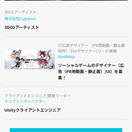
3DCGアーティスト
株式会社Cygames
3DCGアーティスト
①広告デザイナー （PR用動画・静止画
制作）②UIデザイナー/リード候補
NextNinja
ソーシャルゲームのデザイナー（広
告（PR用動画・静止画）/UI）を募
集！
クライアントエンジニア/開発リーダー
インフィニティベクター
Unityクライアントエンジニア