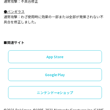
通常攻撃：不具合修正
●バンギラス
通常攻撃：わざ使用時に効果の一部または全部が発揮されない不
具合を修正しました。
■関連サイト
App Store
Google Play
ニンテンドーeショップ
©2021 Pokémon. ©1995-2021 Nintendo/Creatures Inc./GAME