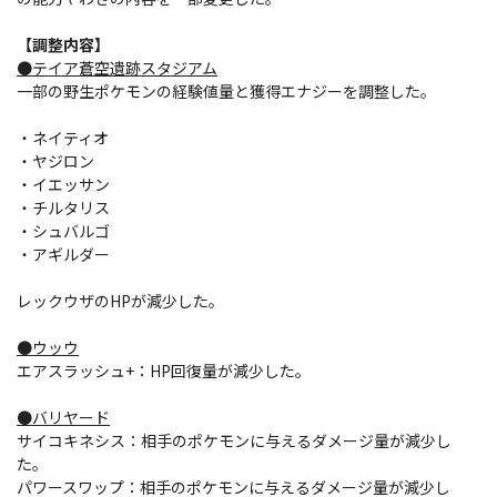
【調整内容】
●テイア蒼空遺跡スタジアム
一部の野生ポケモンの経験値量と獲得エナジーを調整した。
・ネイティオ
・ヤジロン
・イエッサン
・チルタリス
・シュバルゴ
・アギルダー
レックウザのHPが減少した。
●ウッウ
エアスラッシュ+：HP回復量が減少した。
●バリヤード
サイコキネシス：相手のポケモンに与えるダメージ量が減少し
た。
パワースワップ：相手のポケモンに与えるダメージ量が減少し