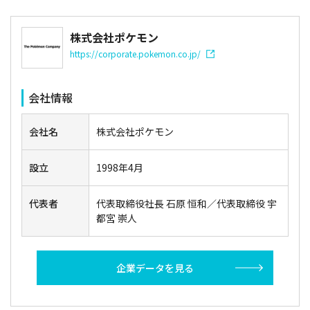
株式会社ポケモン
https://corporate.pokemon.co.jp/
会社情報
会社名
株式会社ポケモン
設立
1998年4月
代表者
代表取締役社長 石原 恒和／代表取締役 宇
都宮 崇人
企業データを見る