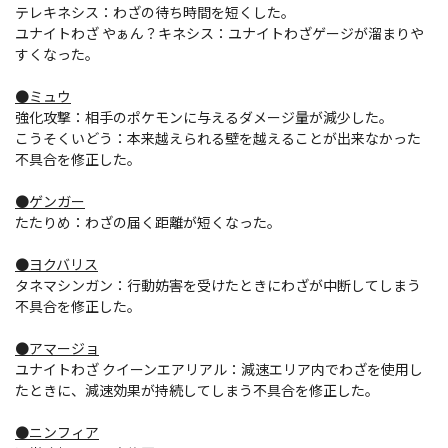
テレキネシス：わざの待ち時間を短くした。
ユナイトわざ やぁん？キネシス：ユナイトわざゲージが溜まりや
すくなった。
●ミュウ
強化攻撃：相手のポケモンに与えるダメージ量が減少した。
こうそくいどう：本来越えられる壁を越えることが出来なかった
不具合を修正した。
●ゲンガー
たたりめ：わざの届く距離が短くなった。
●ヨクバリス
タネマシンガン：行動妨害を受けたときにわざが中断してしまう
不具合を修正した。
●アマージョ
ユナイトわざ クイーンエアリアル：減速エリア内でわざを使用し
たときに、減速効果が持続してしまう不具合を修正した。
●ニンフィア