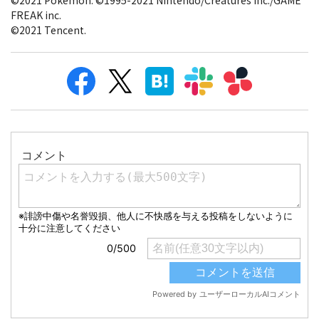
FREAK inc.
©2021 Tencent.