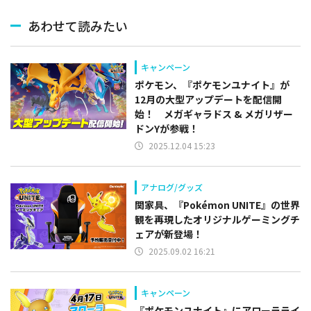
あわせて読みたい
キャンペーン
ポケモン、『ポケモンユナイト』が
12月の大型アップデートを配信開
始！ メガギャラドス & メガリザー
ドンYが参戦！
2025.12.04 15:23
アナログ/グッズ
関家具、『Pokémon UNITE』の世界
観を再現したオリジナルゲーミングチ
ェアが新登場！
2025.09.02 16:21
キャンペーン
『ポケモンユナイト』にアローラライ