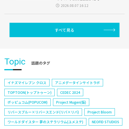
2026.08.07 16:12
すべて見る
Topic
話題のタグ
イナズマイレブン クロス
アニメデータインサイトラボ
TOPTOON(トップトゥーン)
CEDEC 2024
ポッピュコム(POPUCOM)
Project Mugen(仮)
リバースブルー×リバースエンド(リバ×リバ)
Project Bloom
ワールドダイスター 夢のステラリウム(ユメステ)
NEOFID STUDIOS