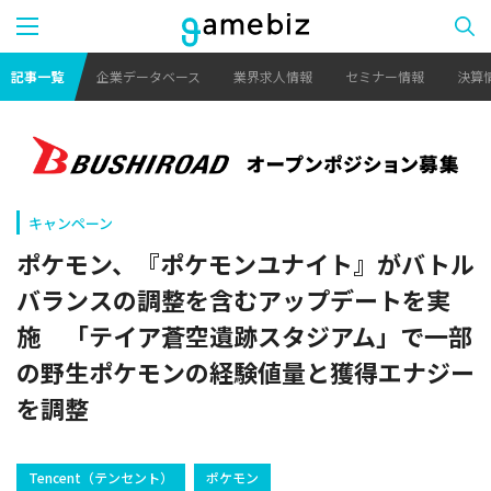
記事一覧
企業データベース
業界求人情報
セミナー情報
決算
キャンペーン
ポケモン、『ポケモンユナイト』がバトル
バランスの調整を含むアップデートを実
施 「テイア蒼空遺跡スタジアム」で一部
の野生ポケモンの経験値量と獲得エナジー
を調整
Tencent（テンセント）
ポケモン