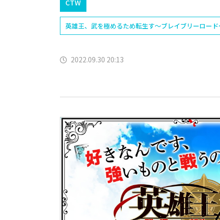
CTW
英雄王、武を極めるため転生す～ブレイブリーロード～
2022.09.30 20:13