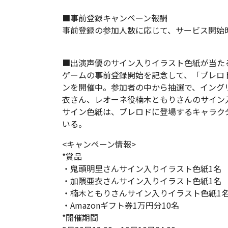
■事前登録キャンペーン報酬
事前登録の参加人数に応じて、サービス開始
■出演声優のサイン入りイラスト色紙が当たるT
ゲームの事前登録開始を記念して、「ブレロド」
ンを開催中。参加者の中から抽選で、イング
衣さん、レオーネ役楠木ともりさんのサイン入
サイン色紙は、ブレロドに登場するキャラク
いる。
<キャンペーン情報>
*賞品
・鬼頭明里さんサイン入りイラスト色紙1名
・加隈亜衣さんサイン入りイラスト色紙1名
・楠木ともりさんサイン入りイラスト色紙1
・Amazonギフト券1万円分10名
*開催期間