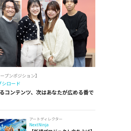
オープンポジション】
ブシロード
るコンテンツ、次はあなたが広める番で
アートディレクター
NextNinja