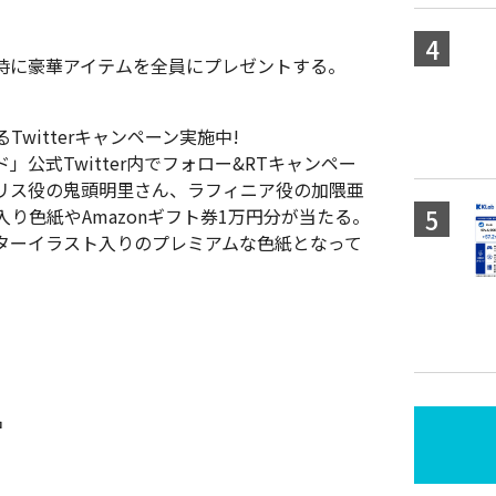
時に豪華アイテムを全員にプレゼントする。
witterキャンペーン実施中!
公式Twitter内でフォロー&RTキャンペー
リス役の鬼頭明里さん、ラフィニア役の加隈亜
り色紙やAmazonギフト券1万円分が当たる。
ターイラスト入りのプレミアムな色紙となって
名