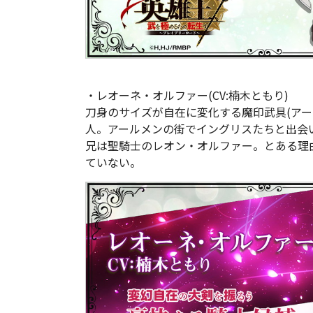
・レオーネ・オルファー(CV:楠木ともり)
刀身のサイズが自在に変化する魔印武具(アー
人。アールメンの街でイングリスたちと出会
兄は聖騎士のレオン・オルファー。とある理
ていない。