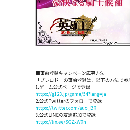
■事前登録キャンペーン応募方法
「ブレロド」の事前登録は、以下の方法で参
1.ゲーム公式ページで登録
https://g123.jp/game/54?lang=ja
2.公式Twitterのフォローで登録
https://twitter.com/auo_BR
3.公式LINEの友達追加で登録
https://lin.ee/SGZxW0h