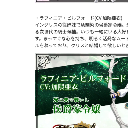
・ラフィニア・ビルフォード(CV:加隈亜衣)
イングリスの従姉妹で幼馴染の侯爵家令嬢。光
る次世代の騎士候補。いつも一緒にいる大好
す。まっすぐな心を持ち、明るく活発なムー
ルを慕っており、クリスと結婚して欲しいと