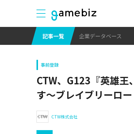
記事一覧
企業データベース
事前登録
CTW、G123『英雄
す～ブレイブリーロー
CTW株式会社