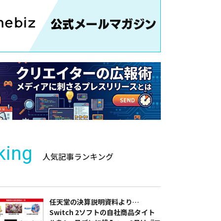
king
人気記事ランキング
任天堂の決算説明資料より…
Switch 2ソフトの自社商品タイト