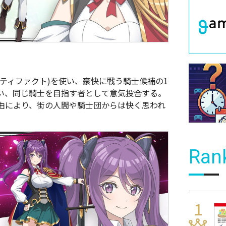
ティファクト)を使い、豪快に戦う騎士候補の1
い、同じ騎士を目指す者として意気投合する。
由により、街の人間や騎士団からは快く思われ
Ran