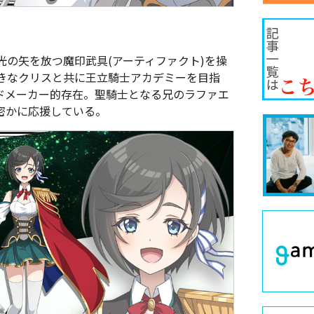
の矢を放つ魔印武具(アーティファクト)を操
きなクリスと共に王立騎士アカデミーを目指
ドメーカー的存在。聖騎士となる兄のラファエ
密かに応援している。