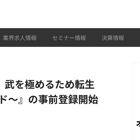
検索
カテゴリ選択
業界求人情報
セミナー情報
決算情報
王、武を極めるため転生
ド～』の事前登録開始