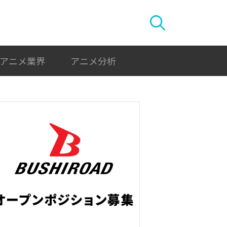
アニメ業界
アニメ分析