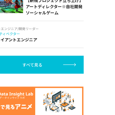
【新規プロジェクト立ち上げ】
アートディレクター※自社開発
ソーシャルゲーム
トエンジニア/開発リーダー
ティベクター
クライアントエンジニア
すべて見る