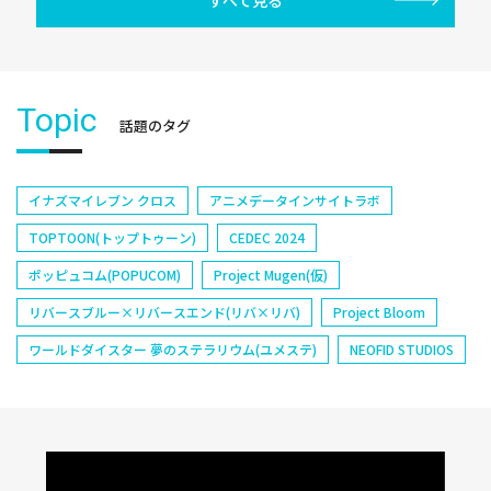
すべて見る
Topic
話題のタグ
イナズマイレブン クロス
アニメデータインサイトラボ
TOPTOON(トップトゥーン)
CEDEC 2024
ポッピュコム(POPUCOM)
Project Mugen(仮)
リバースブルー×リバースエンド(リバ×リバ)
Project Bloom
ワールドダイスター 夢のステラリウム(ユメステ)
NEOFID STUDIOS