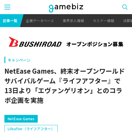
記事一覧
企業データベース
業界求人情報
セミナー情報
決算
キャンペーン
NetEase Games、終末オープンワールド
サバイバルゲーム『ライフアフター』で
13日より「エヴァンゲリオン」とのコラ
ボ企画を実施
NetEase Games
Lifeafter（ライフアフター）