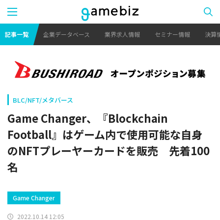
記事一覧
企業データベース
業界求人情報
セミナー情報
決算
BLC/NFT/メタバース
Game Changer、『Blockchain
Football』はゲーム内で使用可能な自身
のNFTプレーヤーカードを販売 先着100
名
Game Changer
2022.10.14 12:05