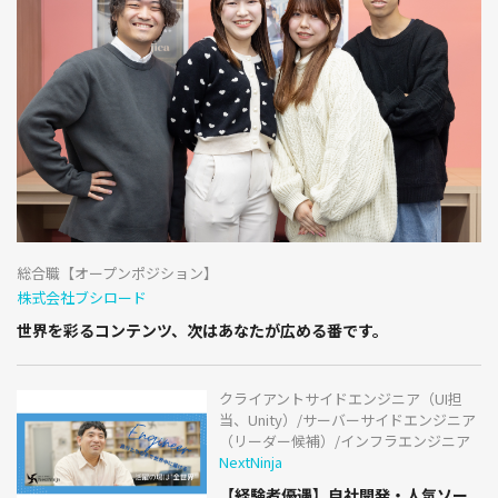
総合職【オープンポジション】
株式会社ブシロード
世界を彩るコンテンツ、次はあなたが広める番です。
クライアントサイドエンジニア（UI担
当、Unity）/サーバーサイドエンジニア
（リーダー候補）/インフラエンジニア
NextNinja
【経験者優遇】自社開発・人気ソー