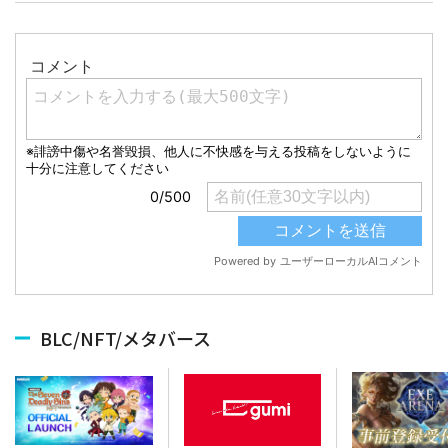
BLC/NFT/メタバース