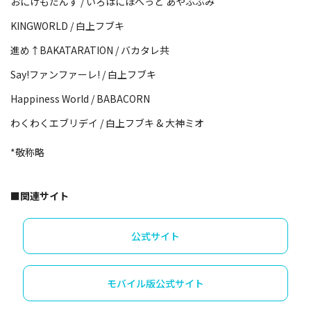
おにけもだんす / いろはにほへっと あやふぶみ
KINGWORLD / 白上フブキ
進め↑BAKATARATION / バカタレ共
Say!ファンファーレ! / 白上フブキ
Happiness World / BABACORN
わくわくエブリデイ / 白上フブキ & 大神ミオ
*敬称略
■関連サイト
公式サイト
モバイル版公式サイト