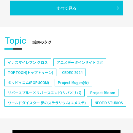
すべて見る
Topic
話題のタグ
イナズマイレブン クロス
アニメデータインサイトラボ
TOPTOON(トップトゥーン)
CEDEC 2024
ポッピュコム(POPUCOM)
Project Mugen(仮)
リバースブルー×リバースエンド(リバ×リバ)
Project Bloom
ワールドダイスター 夢のステラリウム(ユメステ)
NEOFID STUDIOS