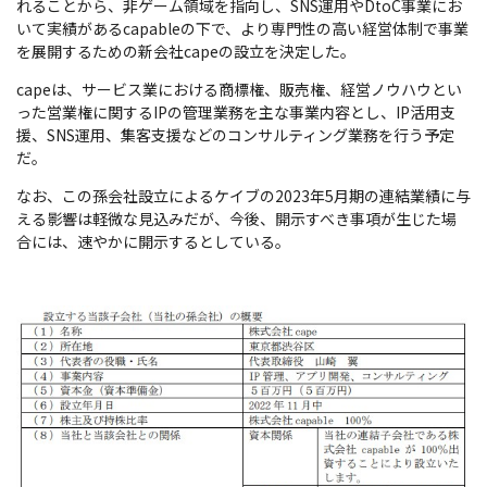
れることから、非ゲーム領域を指向し、SNS運用やDtoC事業にお
いて実績があるcapableの下で、より専門性の高い経営体制で事業
を展開するための新会社capeの設立を決定した。
capeは、サービス業における商標権、販売権、経営ノウハウとい
った営業権に関するIPの管理業務を主な事業内容とし、IP活用支
援、SNS運用、集客支援などのコンサルティング業務を行う予定
だ。
なお、この孫会社設立によるケイブの2023年5月期の連結業績に与
える影響は軽微な見込みだが、今後、開示すべき事項が生じた場
合には、速やかに開示するとしている。