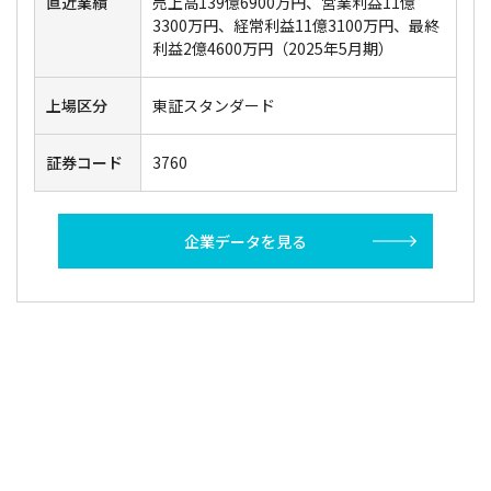
直近業績
売上高139億6900万円、営業利益11億
3300万円、経常利益11億3100万円、最終
利益2億4600万円（2025年5月期）
上場区分
東証スタンダード
証券コード
3760
企業データを見る