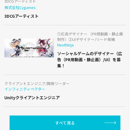
3DCGアーティスト
株式会社Cygames
3DCGアーティスト
①広告デザイナー （PR用動画・静止画
制作）②UIデザイナー/リード候補
NextNinja
ソーシャルゲームのデザイナー（広
告（PR用動画・静止画）/UI）を募
集！
クライアントエンジニア/開発リーダー
インフィニティベクター
Unityクライアントエンジニア
すべて見る