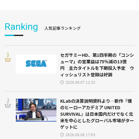
Ranking
人気記事ランキング
セガサミーHD、第1四半期の「コンシ
ューマ」の営業益は75％減の13億
円 主力タイトルを下期投入予定 ウ
ィッシュリスト登録は好調
2026.08.07 12:32
KLabの決算説明資料より…新作『僕
のヒーローアカデミア UNITED
SURVIVAL』は日本国内だけでなく北
米を中心としたグローバル市場がター
ゲットに
2026.08.06 17:03