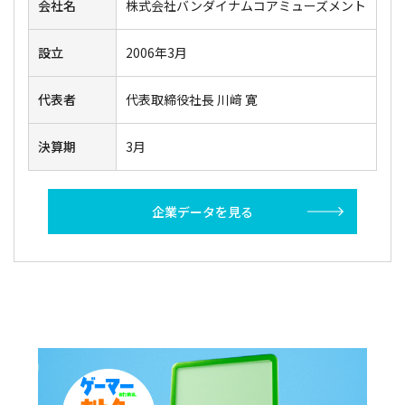
会社名
株式会社バンダイナムコアミューズメント
設立
2006年3月
代表者
代表取締役社長 川﨑 寛
決算期
3月
企業データを見る