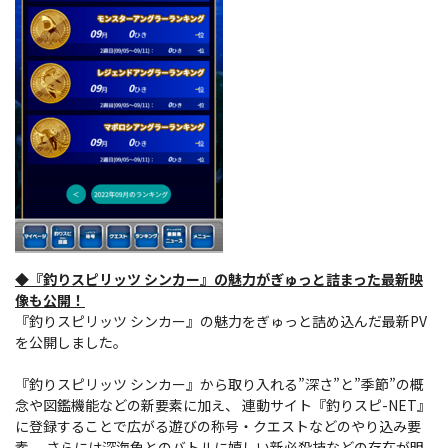
◆『釣りスピリッツ シンカー』の魅力がぎゅっと詰まった最新映
像も公開！
『釣りスピリッツ シンカー』の魅力をぎゅっと詰め込んだ最新PV
を公開しました。
『釣りスピリッツ シンカー』から取り入れる”深さ”と”季節”の概
念や図鑑機能などの新要素に加え、 連動サイト『釣りスピ-NET』
に登録することで広がる遊びの称号・クエストなどのやり込み要
素、 さらには深海魚とのバトルに嬉しい新必殺技などの存在が明