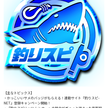
【主なトピックス】
・かっこいいサメのバッジがもらえる！連動サイト『釣りスピ-
NET』登録キャンペーン開始！