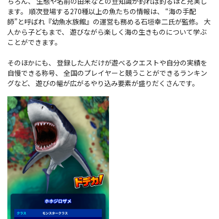
ちろん、 生態や名前の由来などの豆知識が釣れば釣るほど充実し
ます。 順次登場する270種以上の魚たちの情報は、 “海の手配
師”と呼ばれ『幼魚水族館』の運営も務める石垣幸二氏が監修。 大
人から子どもまで、 遊びながら楽しく海の生きものについて学ぶ
ことができます。
そのほかにも、 登録した人だけが遊べるクエストや自分の実績を
自慢できる称号、 全国のプレイヤーと競うことができるランキン
グなど、 遊びの幅が広がるやり込み要素が盛りだくさんです。