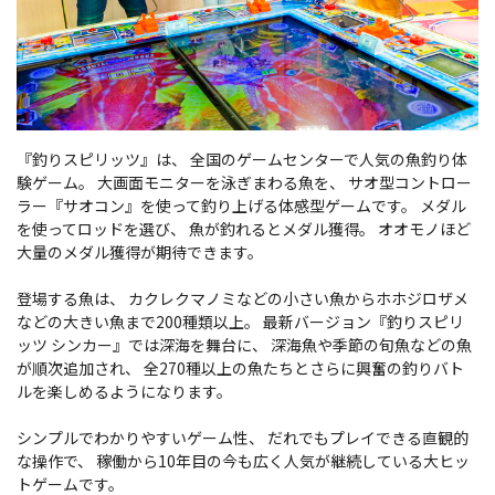
『釣りスピリッツ』は、 全国のゲームセンターで人気の魚釣り体
験ゲーム。 大画面モニターを泳ぎまわる魚を、 サオ型コントロー
ラー『サオコン』を使って釣り上げる体感型ゲームです。 メダル
を使ってロッドを選び、 魚が釣れるとメダル獲得。 オオモノほど
大量のメダル獲得が期待できます。
登場する魚は、 カクレクマノミなどの小さい魚からホホジロザメ
などの大きい魚まで200種類以上。 最新バージョン『釣りスピリ
ッツ シンカー』では深海を舞台に、 深海魚や季節の旬魚などの魚
が順次追加され、 全270種以上の魚たちとさらに興奮の釣りバト
ルを楽しめるようになります。
シンプルでわかりやすいゲーム性、 だれでもプレイできる直観的
な操作で、 稼働から10年目の今も広く人気が継続している大ヒッ
トゲームです。