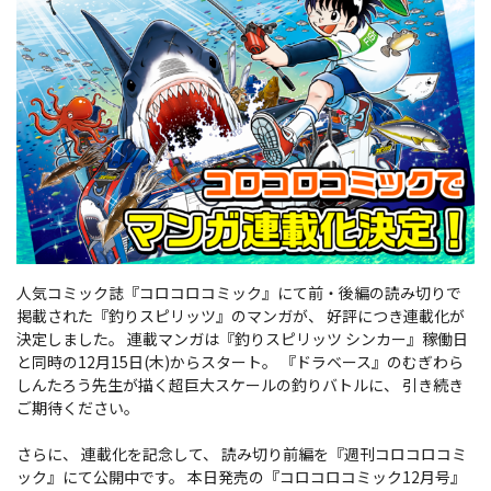
人気コミック誌『コロコロコミック』にて前・後編の読み切りで
掲載された『釣りスピリッツ』のマンガが、 好評につき連載化が
決定しました。 連載マンガは『釣りスピリッツ シンカー』稼働日
と同時の12月15日(木)からスタート。 『ドラベース』のむぎわら
しんたろう先生が描く超巨大スケールの釣りバトルに、 引き続き
ご期待ください。
さらに、 連載化を記念して、 読み切り前編を『週刊コロコロコミ
ック』にて公開中です。 本日発売の『コロコロコミック12月号』