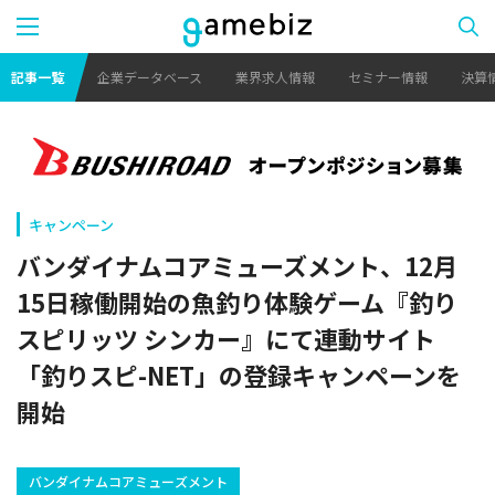
記事一覧
企業データベース
業界求人情報
セミナー情報
決算
キャンペーン
バンダイナムコアミューズメント、12月
15日稼働開始の魚釣り体験ゲーム『釣り
スピリッツ シンカー』にて連動サイト
「釣りスピ-NET」の登録キャンペーンを
開始
バンダイナムコアミューズメント