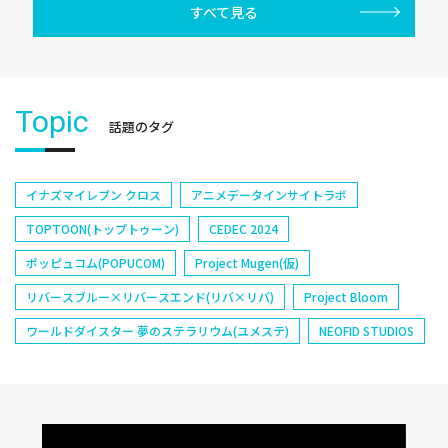
すべて見る
Topic
話題のタグ
イナズマイレブン クロス
アニメデータインサイトラボ
TOPTOON(トップトゥーン)
CEDEC 2024
ポッピュコム(POPUCOM)
Project Mugen(仮)
リバースブルー×リバースエンド(リバ×リバ)
Project Bloom
ワールドダイスター 夢のステラリウム(ユメステ)
NEOFID STUDIOS