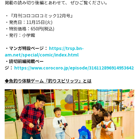
掲載の読み切り後編とあわせて、 ぜひご覧ください。
・『月刊コロコロコミック12月号』
・発売日：11月15日(火)
・特別価格：650円(税込)
・発行：小学館
・マンガ特設ページ：
https://trsp.bn-
am.net/special/comic/index.html
・読切前編掲載ペー
ジ：
https://www.corocoro.jp/episode/316112896914953642
◆魚釣り体験ゲーム『釣りスピリッツ』とは