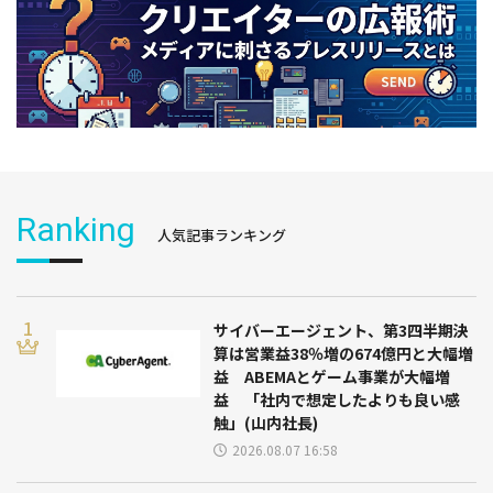
Ranking
人気記事ランキング
サイバーエージェント、第3四半期決
算は営業益38％増の674億円と大幅増
益 ABEMAとゲーム事業が大幅増
益 「社内で想定したよりも良い感
触」(山内社長)
2026.08.07 16:58