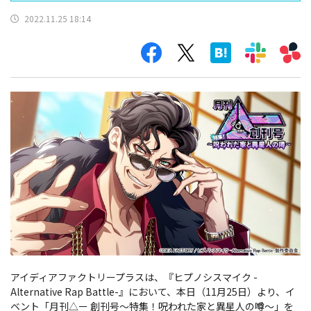
ル）
2022.11.25 18:14
アイディアファクトリープラスは、『ヒプノシスマイク -
Alternative Rap Battle-』において、本日（11月25日）より、イ
ベント「月刊△ー 創刊号～特集！呪われた家と異星人の噂～」を