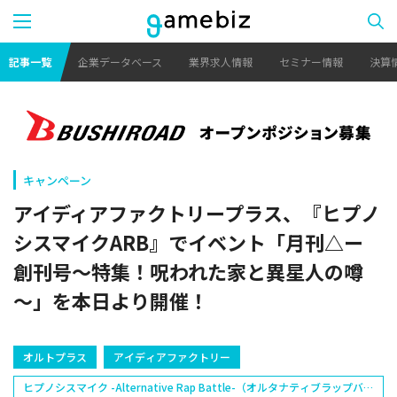
記事一覧
企業データベース
業界求人情報
セミナー情報
決算
キャンペーン
アイディアファクトリープラス、『ヒプノ
シスマイクARB』でイベント「月刊△ー
創刊号～特集！呪われた家と異星人の噂
～」を本日より開催！
オルトプラス
アイディアファクトリー
ヒプノシスマイク -Alternative Rap Battle-（オルタナティブラップバト