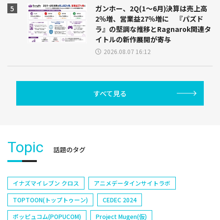
ガンホー、2Q(1～6月)決算は売上高
2％増、営業益27％増に 『パズド
ラ』の堅調な推移とRagnarok関連タ
イトルの新作展開が寄与
2026.08.07 16:12
すべて見る
Topic
話題のタグ
イナズマイレブン クロス
アニメデータインサイトラボ
TOPTOON(トップトゥーン)
CEDEC 2024
ポッピュコム(POPUCOM)
Project Mugen(仮)