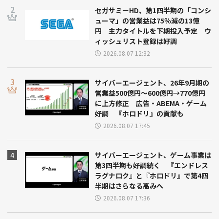
セガサミーHD、第1四半期の「コンシ
ューマ」の営業益は75％減の13億
円 主力タイトルを下期投入予定 ウ
ィッシュリスト登録は好調
2026.08.07 12:32
サイバーエージェント、26年9月期の
営業益500億円～600億円→770億円
に上方修正 広告・ABEMA・ゲーム
好調 『ホロドリ』の貢献も
2026.08.07 17:45
サイバーエージェント、ゲーム事業は
第3四半期も好調続く 『エンドレス
ラグナロク』と『ホロドリ』で第4四
半期はさらなる高みへ
2026.08.07 17:36