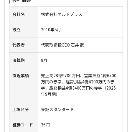
会社名
株式会社オルトプラス
設立
2010年5月
代表者
代表取締役CEO 石井 武
決算期
9月
直近業績
売上高28億9700万円、営業損益4億6700
万円の赤字、経常損益4億4200万円の赤
字、最終損益4億3400万円の赤字（2025
年9月期）
上場区分
東証スタンダード
証券コード
3672