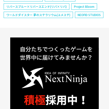
リバースブルー×リバースエンド(リバ×リバ)
Project Bloom
ワールドダイスター 夢のステラリウム(ユメステ)
NEOFID STUDIOS