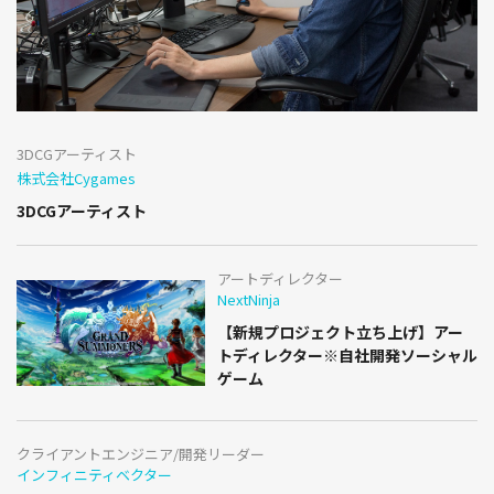
3DCGアーティスト
株式会社Cygames
3DCGアーティスト
アートディレクター
NextNinja
【新規プロジェクト立ち上げ】アー
トディレクター※自社開発ソーシャル
ゲーム
クライアントエンジニア/開発リーダー
インフィニティベクター