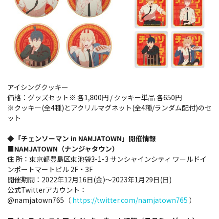
アイシングクッキー
価格：グッズセット※ 各1,800円 / クッキー単品 各650円
※クッキー(全4種)とアクリルマグネット(全4種/ランダム配付)のセ
ット
◆「
チェンソーマン
in NAMJATOWN
」
開催情報
■NAMJATOWN（ナンジャタウン）
住 所：東京都豊島区東池袋3-1-3 サンシャインシティ ワールドイ
ンポートマートビル 2F・3F
開催期間：2022年12月16日(金)～2023年1月29日(日)
公式Twitterアカウント：
@namjatown765（
https://twitter.com/namjatown765
）