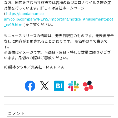
なお、同店を含む当社施設では各種の新型コロナウイルス感染症
対策を行っています。詳しくは当社ホームページ
(
https://bandainamco-
am.co.jp/company/NEWS/important/notice_AmusementSpot
_cv19.html
)をご覧ください。
※ニュースリリースの情報は、発表日現在のものです。発表後予告
なしに内容が変更されることがあります。 ※価格は全て税込で
す。
※画像はイメージです。※商品・景品・特典は数量に限りがござ
います。品切れの際はご容赦ください。
(C)藤本タツキ／集英社・ＭＡＰＰＡ