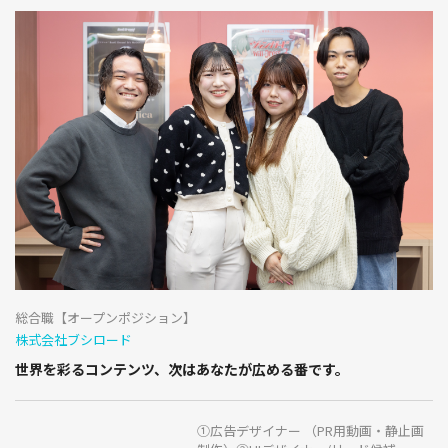
総合職【オープンポジション】
株式会社ブシロード
世界を彩るコンテンツ、次はあなたが広める番です。
①広告デザイナー （PR用動画・静止画