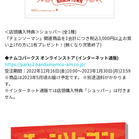
＜店頭購入特典＞ショッパー (全1種)
『チェンソーマン』関連商品を1会計につき税込3,000円以上お買
い上げの方に1枚プレゼント！
(無くなり次第終了)
◆ナムコパークス
オンラインストア
(インターネット通販
)
https://parks2.bandainamco-am.co.jp/
受注期間：2022年12月16日(金)10:00～2023年1月30日(月)23:59
※商品は2023年5月頃お届け予定です。 ※別途送料がかかりま
す。
※インターネット通販では店頭購入特典「ショッパー」は付きま
せん。