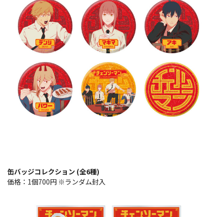
缶バッジコレクション (全6種)
価格：1個700円 ※ランダム封入