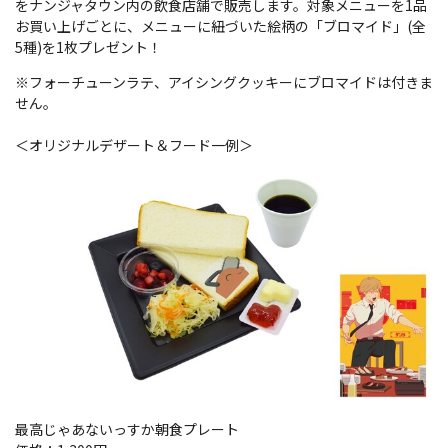
をナンジャタウン内の飲食店舗で販売します。
対象メニューを1品
お買い上げごとに、メニューに紐づいた絵柄の「ブロマイド」(全
5種)を1枚プレゼント！
※フォーチューンラテ、アイシングクッキーにブロマイドは付きま
せん。
＜オリジナルデザート＆フード一例＞
最高じゃあないっすか朝食プレート