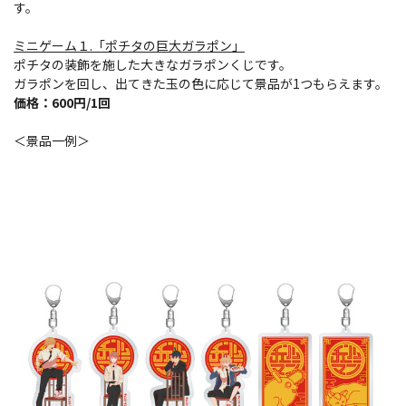
す。
ミニゲーム１.「
ポチタ
の巨大
ガラポン
」
ポチタの装飾を施した大きなガラポンくじです。
ガラポンを回し、出てきた玉の色に応じて景品が1つもらえます。
価格：600円/1回
＜景品一例＞