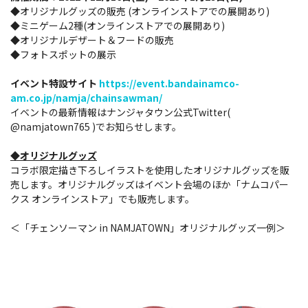
◆オリジナルグッズの販売 (オンラインストアでの展開あり)
◆ミニゲーム2種(オンラインストアでの展開あり)
◆オリジナルデザート＆フードの販売
◆フォトスポットの展示
イベント特設サイト
https://event.bandainamco-
am.co.jp/namja/chainsawman/
イベントの最新情報はナンジャタウン公式Twitter(
@namjatown765 )でお知らせします。
◆
オリジナルグッズ
コラボ限定描き下ろしイラストを使用したオリジナルグッズを販
売します。
オリジナルグッズはイベント会場のほか「ナムコパー
クス オンラインストア」でも販売します。
＜「チェンソーマン in NAMJATOWN」オリジナルグッズ一例＞