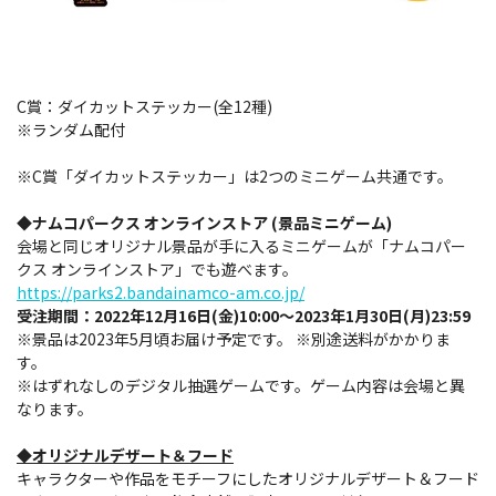
C賞：ダイカットステッカー(全12種)
※ランダム配付
※C賞「ダイカットステッカー」は2つのミニゲーム共通です。
◆ナムコパークス
オンラインストア
(景品ミニゲーム
)
会場と同じオリジナル景品が手に入るミニゲームが「ナムコパー
クス オンラインストア」でも遊べます。
https://parks2.bandainamco-am.co.jp/
受注期間：2022年12月16日(金)10:00～2023年1月30日(月)23:59
※景品は2023年5月頃お届け予定です。 ※別途送料がかかりま
す。
※はずれなしのデジタル抽選ゲームです。ゲーム内容は会場と異
なります。
◆
オリジナル
デザート＆フード
キャラクターや作品をモチーフにしたオリジナルデザート＆フード