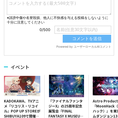
イベント
『ファイナルファンタ
Astro Produc
KADOKAWA、TVアニ
ジーX』の25周年記念
『MoonHack
メ『リコリス・リコイ
展覧会『FINAL
ハック）』を東
ル』POP UP STOREが
FANTASY X MUSEUM-
ムダンジョン13
SHIBUYA109で開催決