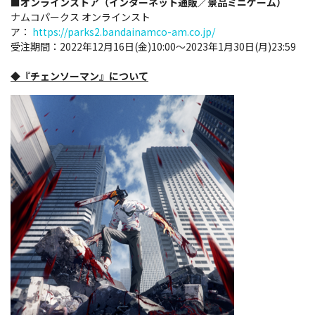
■オンラインストア（インターネット通販／景品ミニゲーム）
ナムコパークス オンラインスト
ア：
https://parks2.bandainamco-am.co.jp/
受注期間：2022年12月16日(金)10:00～2023年1月30日(月)23:59
◆『チェンソーマン』について