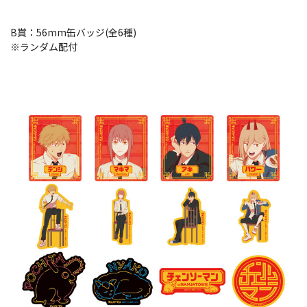
B賞：56mm缶バッジ(全6種)
※ランダム配付