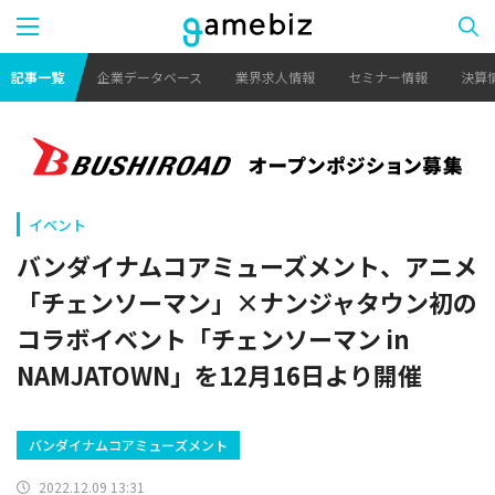
記事一覧
企業データベース
業界求人情報
セミナー情報
決算
イベント
バンダイナムコアミューズメント、アニメ
「チェンソーマン」×ナンジャタウン初の
コラボイベント「チェンソーマン in
NAMJATOWN」を12月16日より開催
バンダイナムコアミューズメント
2022.12.09 13:31