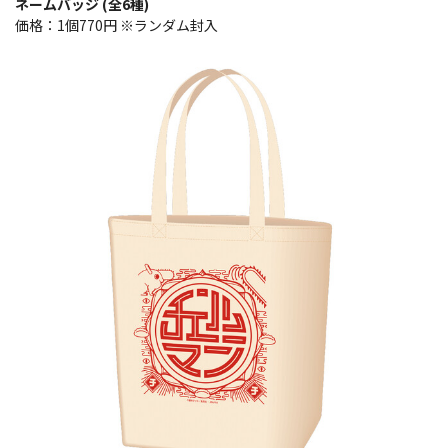
ネームバッジ (全6種)
価格：1個770円 ※ランダム封入