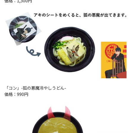
価格：1,300円
「コン」-狐の悪魔冷やしうどん-
価格：990円