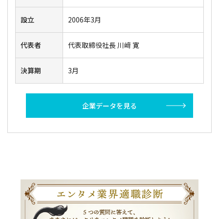
設立
2006年3月
代表者
代表取締役社長 川﨑 寛
決算期
3月
企業データを見る