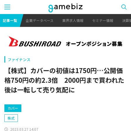
記事一覧
企業データベース
業界求人情報
セミナー情報
決算
ファイナンス
【株式】カバーの初値は1750円…公開価
格750円の約2.3倍 2000円まで買われた
後は一転して売り気配に
カバー
株式
2023.03.27 14:07