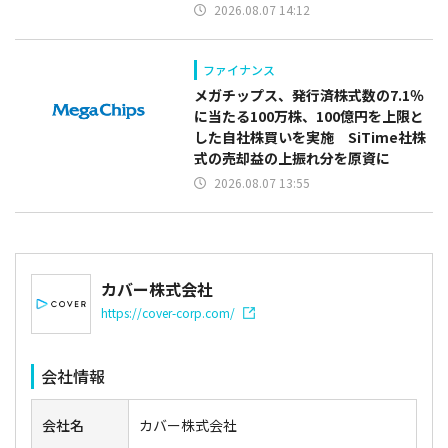
2026.08.07 14:12
ファイナンス
メガチップス、発行済株式数の7.1％
に当たる100万株、100億円を上限と
した自社株買いを実施 SiTime社株
式の売却益の上振れ分を原資に
2026.08.07 13:55
カバー株式会社
https://cover-corp.com/
会社情報
会社名
カバー株式会社