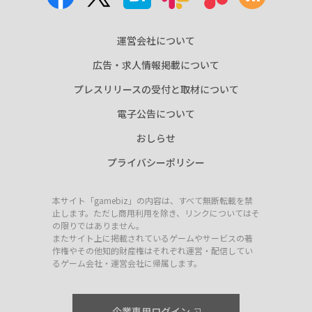
運営会社について
広告・求人情報掲載について
プレスリリースの受付と取材について
電子公告について
おしらせ
プライバシーポリシー
本サイト「gamebiz」の内容は、すべて無断転載を禁
止します。ただし商用利用を除き、リンクについてはそ
の限りではありません。
またサイト上に掲載されているゲームやサービスの著
作権やその他知的財産権はそれぞれ運営・配信してい
るゲーム会社・運営会社に帰属します。
企業専用ログイン