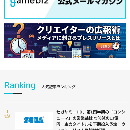
Ranking
人気記事ランキング
セガサミーHD、第1四半期の「コンシ
ューマ」の営業益は75％減の13億
円 主力タイトルを下期投入予定 ウ