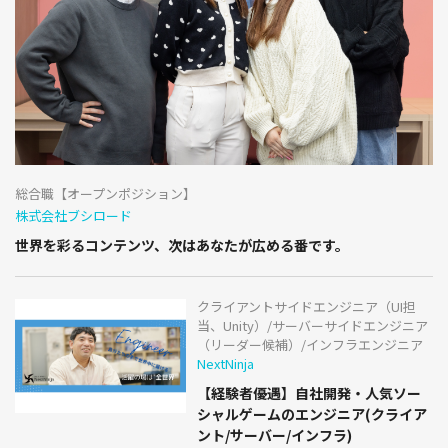
総合職【オープンポジション】
株式会社ブシロード
世界を彩るコンテンツ、次はあなたが広める番です。
クライアントサイドエンジニア（UI担
当、Unity）/サーバーサイドエンジニア
（リーダー候補）/インフラエンジニア
NextNinja
【経験者優遇】自社開発・人気ソー
シャルゲームのエンジニア(クライア
ント/サーバー/インフラ)