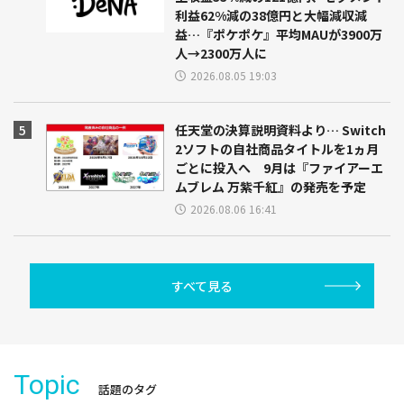
利益62%減の38億円と大幅減収減
益…『ポケポケ』平均MAUが3900万
人→2300万人に
2026.08.05 19:03
任天堂の決算説明資料より… Switch
2ソフトの自社商品タイトルを1ヵ月
ごとに投入へ 9月は『ファイアーエ
ムブレム 万紫千紅』の発売を予定
2026.08.06 16:41
すべて見る
Topic
話題のタグ