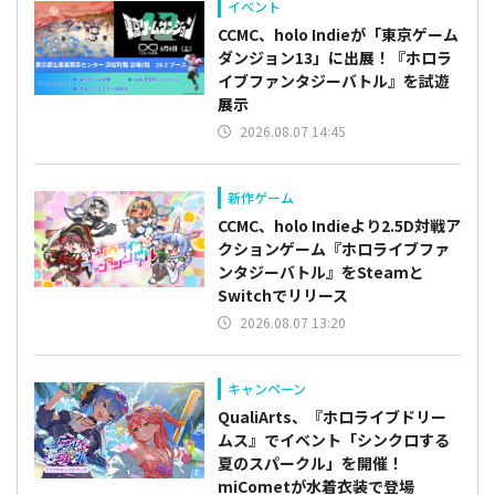
イベント
CCMC、holo Indieが「東京ゲーム
ダンジョン13」に出展！『ホロラ
イブファンタジーバトル』を試遊
展示
2026.08.07 14:45
新作ゲーム
CCMC、holo Indieより2.5D対戦ア
クションゲーム『ホロライブファ
ンタジーバトル』をSteamと
Switchでリリース
2026.08.07 13:20
キャンペーン
QualiArts、『ホロライブドリー
ムス』でイベント「シンクロする
夏のスパークル」を開催！
miCometが水着衣装で登場