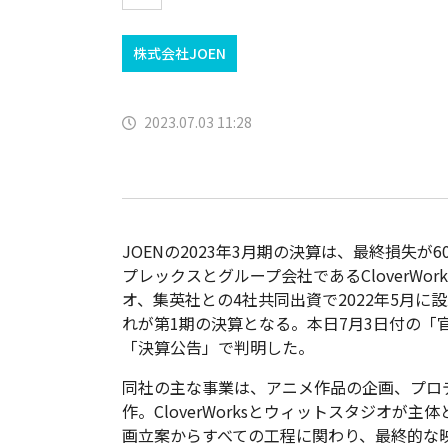
株式会社JOEN
2023.07.03 11:28
JOENの2023年3月期の決算は、最終損失が
プレックスとグループ会社であるCloverWor
オ、集英社との4社共同出資で2022年5月に
れが第1期の決算となる。本日7月3日付の「
「決算公告」で判明した。
同社の主な事業は、アニメ作品の企画、プロ
作。CloverWorksとウィットスタジオが主
画立案からすべての工程に関わり、最終的な