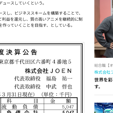
デュースしていくという。
ースし、ビジネススキームを構築することで、
て利益を還元し、質の高いアニメを継続的に制
を作っていくことを目指す、としている。
総合職【
株式会社
世界を彩
す。