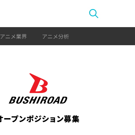
アニメ業界
アニメ分析