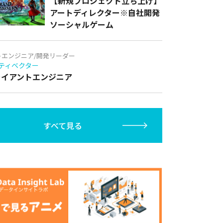
【新規プロジェクト立ち上げ】
アートディレクター※自社開発
ソーシャルゲーム
トエンジニア/開発リーダー
ティベクター
クライアントエンジニア
すべて見る