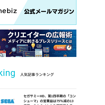
king
人気記事ランキング
セガサミーHD、第1四半期の「コン
シューマ」の営業益は75％減の13