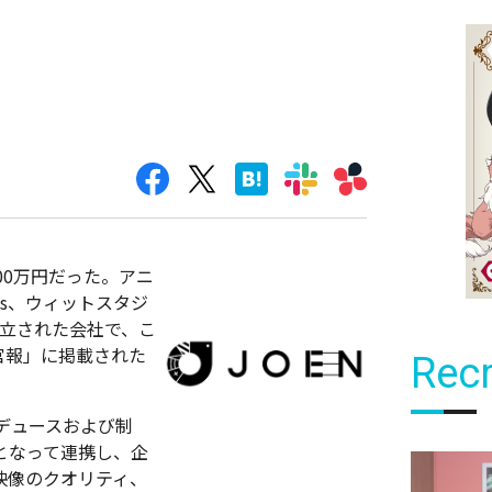
600万円だった。アニ
ks、ウィットスタジ
設立された会社で、こ
官報」に掲載された
Recr
デュースおよび制
体となって連携し、企
映像のクオリティ、