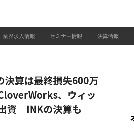
検索
カテゴリ選択
業界求人情報
セミナー情報
決算情報
期の決算は最終損失600万
overWorks、ウィッ
出資 INKの決算も