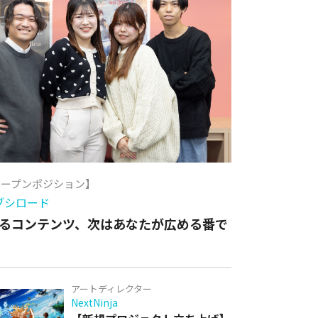
オープンポジション】
ブシロード
るコンテンツ、次はあなたが広める番で
アートディレクター
NextNinja