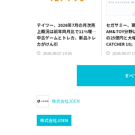
テイツー、2026年7月の月次売
セガサミー、第
上概況は前年同月比で11%増…
AM&TOY分野
中古ゲームとトレカ、新品トレ
の25億円と大
カがけん引
CATCHER 
だけでなく機
2026.08.07 19:30
2026.08.07 1
すべ
株式会社JOEN
株式会社JOEN