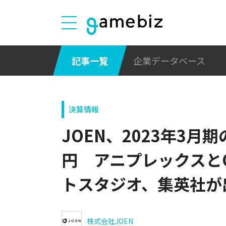
記事一覧
企業データベース
決算情報
JOEN、2023年3月
円 アニプレックスとCl
トスタジオ、集英社が
株式会社JOEN