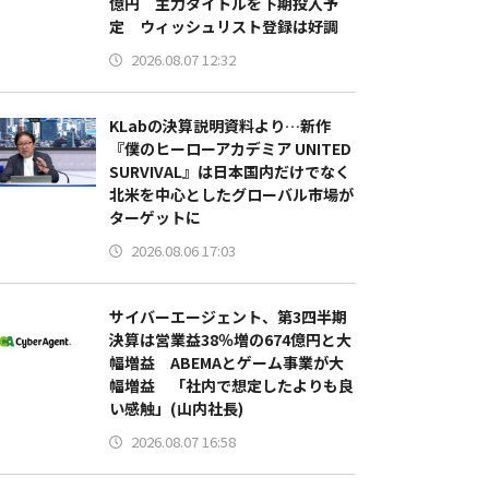
億円 主力タイトルを下期投入予
定 ウィッシュリスト登録は好調
2026.08.07 12:32
KLabの決算説明資料より…新作
『僕のヒーローアカデミア UNITED
SURVIVAL』は日本国内だけでなく
北米を中心としたグローバル市場が
ターゲットに
2026.08.06 17:03
サイバーエージェント、第3四半期
決算は営業益38％増の674億円と大
幅増益 ABEMAとゲーム事業が大
幅増益 「社内で想定したよりも良
い感触」(山内社長)
2026.08.07 16:58