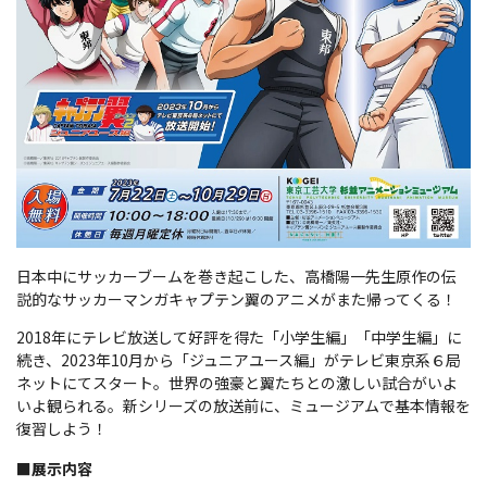
日本中にサッカーブームを巻き起こした、高橋陽一先生原作の伝
説的なサッカーマンガキャプテン翼のアニメがまた帰ってくる！
2018年にテレビ放送して好評を得た「小学生編」「中学生編」に
続き、2023年10月から「ジュニアユース編」がテレビ東京系６局
ネットにてスタート。世界の強豪と翼たちとの激しい試合がいよ
いよ観られる。新シリーズの放送前に、ミュージアムで基本情報を
復習しよう！
■展示内容