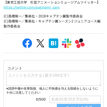
【東京工芸大学 杉並アニメーションミュージアムツイッター】
https://twitter.com/suginami_sam
(C)︎高橋陽一／集英社・2018キャプテン翼製作委員会
(C)︎高橋陽一／集英社・キャプテン翼シーズン2 ジュニアユース編
製作委員会