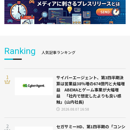
Ranking
人気記事ランキング
サイバーエージェント、第3四半期決
算は営業益38％増の674億円と大幅増
益 ABEMAとゲーム事業が大幅増
益 「社内で想定したよりも良い感
触」(山内社長)
2026.08.07 16:58
セガサミーHD、第1四半期の「コンシ