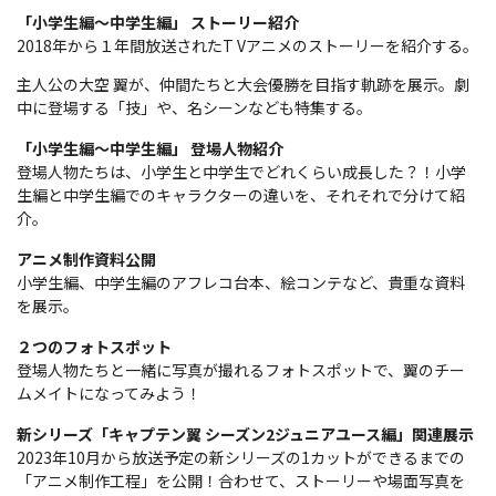
「小学生編～中学生編」 ストーリー紹介
2018年から１年間放送されたT Vアニメのストーリーを紹介する。
主人公の大空 翼が、仲間たちと大会優勝を目指す軌跡を展示。劇
中に登場する「技」や、名シーンなども特集する。
「小学生編～中学生編」 登場人物紹介
登場人物たちは、小学生と中学生でどれくらい成長した？！小学
生編と中学生編でのキャラクターの違いを、それそれで分けて紹
介。
アニメ制作資料公開
小学生編、中学生編のアフレコ台本、絵コンテなど、貴重な資料
を展示。
２つのフォトスポット
登場人物たちと一緒に写真が撮れるフォトスポットで、翼のチー
ムメイトになってみよう！
新シリーズ「キャプテン翼 シーズン2ジュニアユース編」関連展示
2023年10月から放送予定の新シリーズの1カットができるまでの
「アニメ制作工程」を公開！合わせて、ストーリーや場面写真を