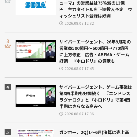
ューマ」の営業益は75％減の13億
円 主力タイトルを下期投入予定 ウ
ィッシュリスト登録は好調
2026.08.07 12:32
サイバーエージェント、26年9月期の
営業益500億円～600億円→770億円
に上方修正 広告・ABEMA・ゲーム
好調 『ホロドリ』の貢献も
2026.08.07 17:45
サイバーエージェント、ゲーム事業は
第3四半期も好調続く 『エンドレス
ラグナロク』と『ホロドリ』で第4四
半期はさらなる高みへ
2026.08.07 17:36
ガンホー、2Q(1～6月)決算は売上高