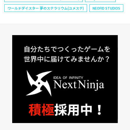
ワールドダイスター 夢のステラリウム(ユメステ)
NEOFID STUDIOS