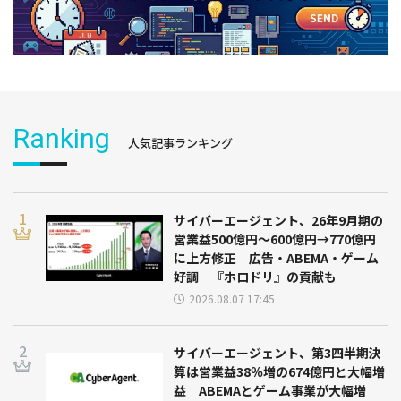
Ranking
人気記事ランキング
サイバーエージェント、26年9月期の
営業益500億円～600億円→770億円
に上方修正 広告・ABEMA・ゲーム
好調 『ホロドリ』の貢献も
2026.08.07 17:45
サイバーエージェント、第3四半期決
算は営業益38％増の674億円と大幅増
益 ABEMAとゲーム事業が大幅増