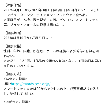
【対象作品】
2022年4月1日から2023年3月31日の間に日本国内でリリースした
コンピュータエンターテインメントソフトウェア全作品。
※家庭用ゲーム機、携帯型ゲーム機、パソコン、スマートフォン
等、プラットフォームの種類は問わない。
【投票期間】
2023年4月10日から7月21日まで
【投票資格】
性別、年齢、国籍、所在地、ゲームの経験および所有の有無を問
わない。
※ただし、1人1回、1作品の投票のみ有効となる。抽選は日本国内
在住の方のみとする。
【投票方法】
<Webでの投票>
URL:
https://awards.cesa.or.jp/
スマートフォンまたはPCからアクセスの上、必要事項だけを入力
し、送信してほしい。
<はがきでの投票>