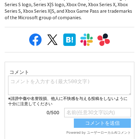
Series S logo, Series X|S logo, Xbox One, Xbox Series X, Xbox
Series S, Xbox Series X|S, and Xbox Game Pass are trademarks
of the Microsoft group of companies.