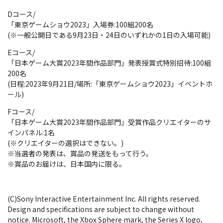
Dコース/
「東京ゲームショウ2023」入場券:100組200名
(※一般公開日である9月23日・24日のいずれかの1日の入場可能)
Eコース/
「日本ゲーム大賞2023年間作品部門」発表授賞式特別招待:100組
200名
(日程:2023年9月21日/場所:「東京ゲームショウ2023」イベントホ
ール)
Fコース/
「日本ゲーム大賞2023年間作品部門」受賞作品クリエイターのサ
インパネル:1名
(※クリエイターの選択はできない。)
※当選者の発表は、賞品の発送をもって行う。
※賞品のお届けは、日本国内に限る。
(C)Sony Interactive Entertainment Inc. All rights reserved.
Design and specifications are subject to change without
notice. Microsoft, the Xbox Sphere mark, the Series X logo,