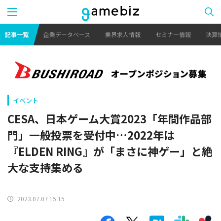
記事一覧
企業データベース
業界求人情報
セミナー情報
決算
イベント
CESA、日本ゲーム大賞2023「年間作品部
門」一般投票を受付中…2022年は
『ELDEN RING』が「まさに神ゲー」と絶
大な支持集める
2023.07.07 15:15