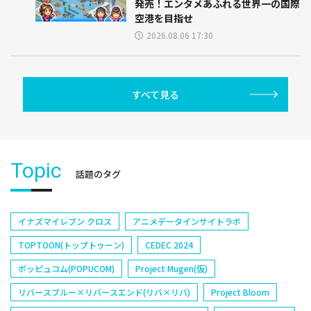
発売！エンタメあふれる世界一の国際
空港を目指せ
2026.08.06 17:30
すべて見る
Topic
話題のタグ
イナズマイレブン クロス
アニメデータインサイトラボ
TOPTOON(トップトゥーン)
CEDEC 2024
ポッピュコム(POPUCOM)
Project Mugen(仮)
リバースブルー×リバースエンド(リバ×リバ)
Project Bloom