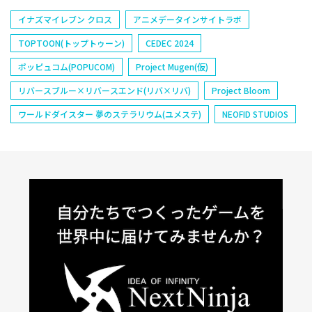
イナズマイレブン クロス
アニメデータインサイトラボ
TOPTOON(トップトゥーン)
CEDEC 2024
ポッピュコム(POPUCOM)
Project Mugen(仮)
リバースブルー×リバースエンド(リバ×リバ)
Project Bloom
ワールドダイスター 夢のステラリウム(ユメステ)
NEOFID STUDIOS