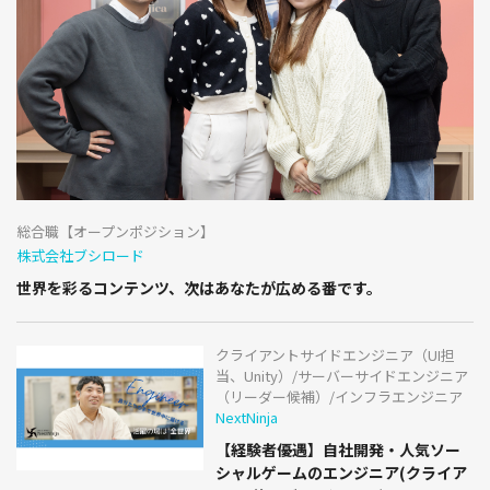
総合職【オープンポジション】
株式会社ブシロード
世界を彩るコンテンツ、次はあなたが広める番です。
クライアントサイドエンジニア（UI担
当、Unity）/サーバーサイドエンジニア
（リーダー候補）/インフラエンジニア
NextNinja
【経験者優遇】自社開発・人気ソー
シャルゲームのエンジニア(クライア