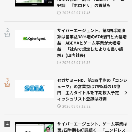
好調 『ホロドリ』の貢献も
2026.08.07 17:45
サイバーエージェント、第3四半期決
算は営業益38％増の674億円と大幅増
益 ABEMAとゲーム事業が大幅増
益 「社内で想定したよりも良い感
触」(山内社長)
2026.08.07 16:58
セガサミーHD、第1四半期の「コンシ
ューマ」の営業益は75％減の13億
円 主力タイトルを下期投入予定 ウ
ィッシュリスト登録は好調
2026.08.07 12:32
サイバーエージェント、ゲーム事業は
第3四半期も好調続く 『エンドレス