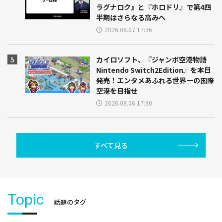
ラグナロク』と『ホロドリ』で第4四
半期はさらなる高みへ
2026.08.07 17:36
カイロソフト、『ジャンボ空港物語
Nintendo Switch2Edition』を本日
発売！エンタメあふれる世界一の国際
空港を目指せ
2026.08.06 17:30
すべて見る
Topic
話題のタグ