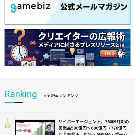
Ranking
人気記事ランキング
サイバーエージェント、26年9月期の
営業益500億円～600億円→770億円
に上方修正 広告・ABEMA・ゲーム