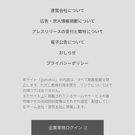
運営会社について
広告・求人情報掲載について
プレスリリースの受付と取材について
電子公告について
おしらせ
プライバシーポリシー
本サイト「gamebiz」の内容は、すべて無断転載を禁
止します。ただし商用利用を除き、リンクについてはそ
の限りではありません。
またサイト上に掲載されているゲームやサービスの著
作権やその他知的財産権はそれぞれ運営・配信してい
るゲーム会社・運営会社に帰属します。
企業専用ログイン