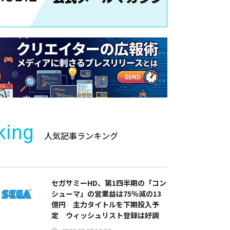
king
人気記事ランキング
セガサミーHD、第1四半期の「コン
シューマ」の営業益は75％減の13
億円 主力タイトルを下期投入予
定 ウィッシュリスト登録は好調