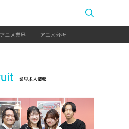
アニメ業界
アニメ分析
uit
業界求人情報