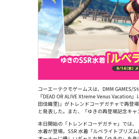
コーエーテクモゲームスは、DMM GAMES/
『DEAD OR ALIVE Xtreme Venus Vac
田佳織里)」がトレンドコーデガチャで再登
と発表した。また、「ゆきの再登場記念キャ
本日開始の「トレンドコーデガチャ」では、「
水着が登場。SSR 水着「ルベライトプリズム
オーナーに優しいギャル女神「ゆきの」を島