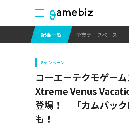
記事一覧
企業データベース
キャンペーン
コーエーテクモゲームス、
Xtreme Venus Va
登場！ 「カムバック
も！