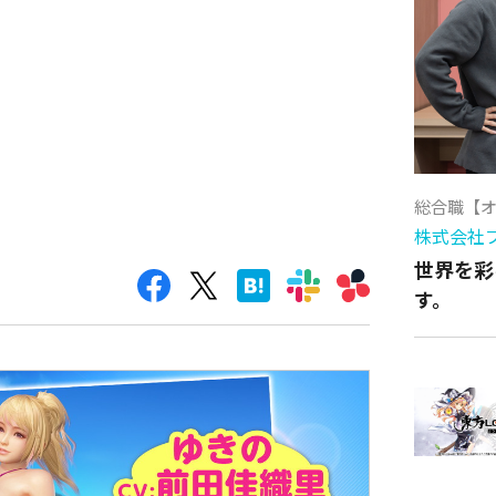
総合職【
株式会社
世界を彩
す。