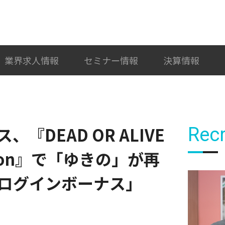
検索
カテゴリ選択
業界求人情報
セミナー情報
決算情報
『DEAD OR ALIVE
Recr
cation』で「ゆきの」が再
ログインボーナス」