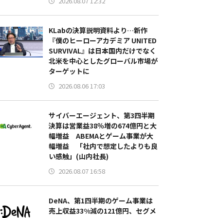
2026.08.07 12:32
KLabの決算説明資料より…新作
『僕のヒーローアカデミア UNITED
SURVIVAL』は日本国内だけでなく
北米を中心としたグローバル市場が
ターゲットに
2026.08.06 17:03
サイバーエージェント、第3四半期
決算は営業益38％増の674億円と大
幅増益 ABEMAとゲーム事業が大
幅増益 「社内で想定したよりも良
い感触」(山内社長)
2026.08.07 16:58
DeNA、第1四半期のゲーム事業は
売上収益33%減の121億円、セグメ