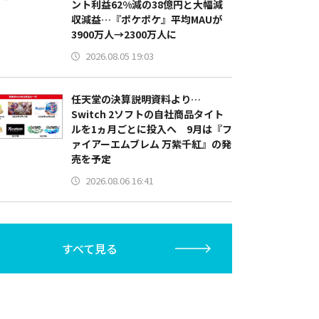
ント利益62%減の38億円と大幅減
収減益…『ポケポケ』平均MAUが
3900万人→2300万人に
2026.08.05 19:03
任天堂の決算説明資料より…
Switch 2ソフトの自社商品タイト
ルを1ヵ月ごとに投入へ 9月は『フ
ァイアーエムブレム 万紫千紅』の発
売を予定
2026.08.06 16:41
すべて見る