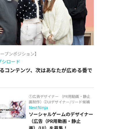
オープンポジション】
ブシロード
るコンテンツ、次はあなたが広める番で
①広告デザイナー （PR用動画・静止
画制作）②UIデザイナー/リード候補
NextNinja
ソーシャルゲームのデザイナー
（広告（PR用動画・静止
画）/UI）を募集！