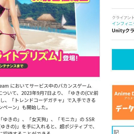
クライアン
インフィニ
Unity
Steam においてサービス中のバカンスゲーム
ation』について、2023年9月7日より、「ゆきの(CV:前
場し、「トレンドコーデガチャ」で入手できる
ンペーン」も開始した。
ゆきの」、「女天狗」、「モニカ」の SSR
(ゆきの)」を手に入れると、超ポジティブで、
に招待することができる。