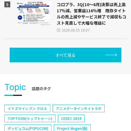
コロプラ、3Q(10～6月)決算は売上高
17％減、営業益116％増 既存タイト
ルの売上減やサービス終了で減収もコ
スト見直しで大幅な増益に
2026.08.05 18:07
すべて見る
Topic
話題のタグ
イナズマイレブン クロス
アニメデータインサイトラボ
TOPTOON(トップトゥーン)
CEDEC 2024
ポッピュコム(POPUCOM)
Project Mugen(仮)