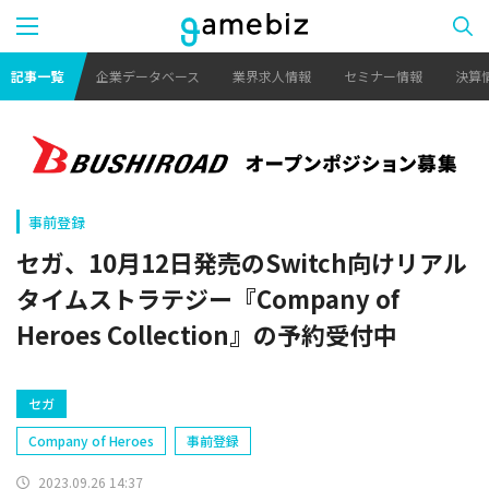
記事一覧
企業データベース
業界求人情報
セミナー情報
決算
事前登録
セガ、10月12日発売のSwitch向けリアル
タイムストラテジー『Company of
Heroes Collection』の予約受付中
セガ
Company of Heroes
事前登録
2023.09.26 14:37