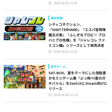
2026.08.06 21:47
事前登録
シティコネクション、
『SHATTERHAND』『エスパ冒険隊
魔王の砦』『ふしぎなブロビー ブロ
バニアの危機』を「ジャレコレ ファ
ミコン編」シリーズとして発売決定
2026.08.06 21:30
新作ゲーム
SAT-BOX、夏をテーマにした個性豊
かなミニゲーム集『ぶっ飛べ!夏のガ
チバトル』をSwitchとSteam向けに
リリース
2026.08.06 21:14