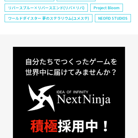
リバースブルー×リバースエンド(リバ×リバ)
Project Bloom
ワールドダイスター 夢のステラリウム(ユメステ)
NEOFID STUDIOS