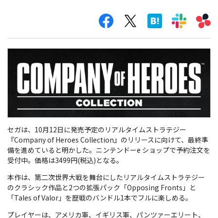
セガは、10月12日に発売予定のリアルタイムストラテジー
『Company of Heroes Collection』のリリースに向けて、最終準
備を進めていると明かした。ニンテンドーe ショップで予約注文を
受付中。価格は3499円(税込)となる。
本作は、第二次世界大戦を舞台にしたリアルタイムストラテジー
のクラシック作品と2つの拡張パック「Opposing Fronts」と
「Tales of Valor」を歴戦のバンドル1本でフルに楽しめる。
プレイヤーは、アメリカ軍、イギリス軍、パンツァーエリート、