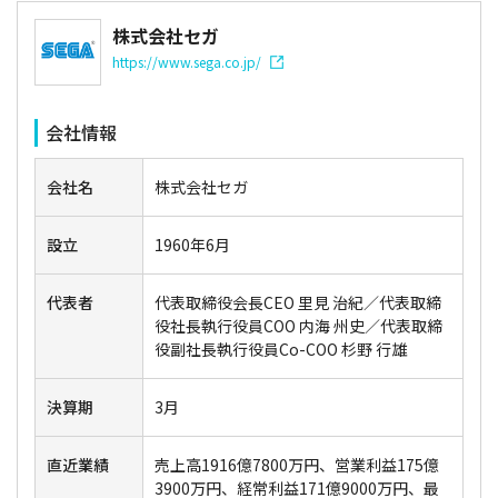
株式会社セガ
https://www.sega.co.jp/
会社情報
会社名
株式会社セガ
設立
1960年6月
代表者
代表取締役会長CEO 里見 治紀／代表取締
役社長執行役員COO 内海 州史／代表取締
役副社長執行役員Co-COO 杉野 行雄
決算期
3月
直近業績
売上高1916億7800万円、営業利益175億
3900万円、経常利益171億9000万円、最