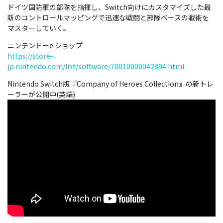
ドイツ国防軍の部隊を指揮し、Switch向けにカスタマイズした最
新のコントロールマッピングで迅速な戦闘と部隊ベースの戦術を
マスターしていく。
ニンテンドーe ショップ
https://store-
jp.nintendo.com/list/software/70010000042894.html
Nintendo Switch版『Company of Heroes Collection』の新トレ
ーラーが公開中(英語)