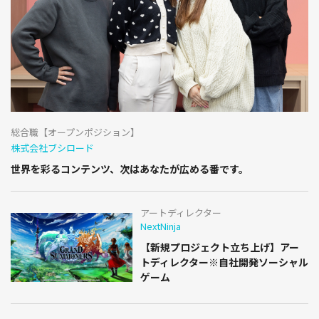
総合職【オープンポジション】
株式会社ブシロード
世界を彩るコンテンツ、次はあなたが広める番です。
アートディレクター
NextNinja
【新規プロジェクト立ち上げ】アー
トディレクター※自社開発ソーシャル
ゲーム