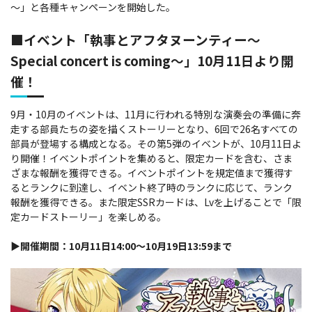
～」と各種キャンペーンを開始した。
■イベント「執事とアフタヌーンティー～
Special concert is coming～」10月11日より開
催！
9月・10月のイベントは、11月に行われる特別な演奏会の準備に奔
走する部員たちの姿を描くストーリーとなり、6回で26名すべての
部員が登場する構成となる。
その第5弾のイベントが、10月11日よ
り開催！イベントポイントを集めると、限定カードを含む、さま
ざまな報酬を獲得できる。イベントポイントを規定値まで獲得す
るとランクに到達し、イベント終了時のランクに応じて、ランク
報酬を獲得できる。また限定SSRカードは、Lvを上げることで「限
定カードストーリー」を楽しめる。
▶開催期間：10月11日14:00～10月19日13:59まで