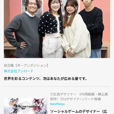
総合職【オープンポジション】
株式会社ブシロード
世界を彩るコンテンツ、次はあなたが広める番です。
①広告デザイナー （PR用動画・静止画
制作）②UIデザイナー/リード候補
NextNinja
ソーシャルゲームのデザイナー（広