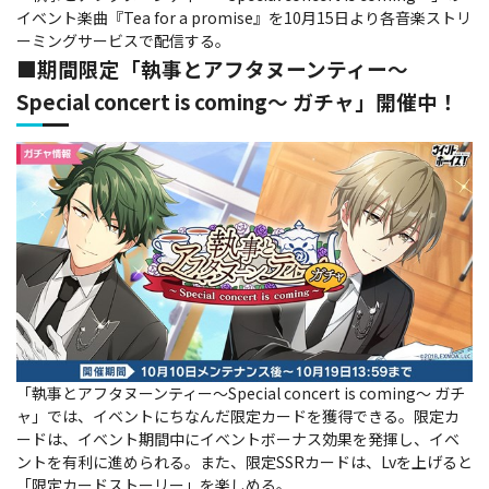
イベント楽曲『Tea for a promise』を10月15日より各音楽ストリ
ーミングサービスで配信する。
■期間限定「執事とアフタヌーンティー～
Special concert is coming～ ガチャ」開催中！
「執事とアフタヌーンティー～Special concert is coming～ ガチ
ャ」では、イベントにちなんだ限定カードを獲得できる。限定カ
ードは、イベント期間中にイベントボーナス効果を発揮し、イベ
ントを有利に進められる。また、限定SSRカードは、Lvを上げると
「限定カードストーリー」を楽しめる。