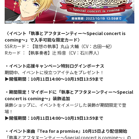
〈イベント「執事とアフタヌーンティー～Special concert is
coming～」で入手可能な限定カード〉
SSRカード：【理想の執事】丸山 大輔（CV：古田一紀）
Rカード ：【執事奏者】辻 玲音（CV：石川界人）
・イベント応援キャンペーン特別ログインボーナス
期間中、イベントに役立つアイテムをプレゼント！
▶開催期間：10月11日14:00～10月19日13:59まで
・期間限定！マイボードに「執事とアフタヌーンティー～Special
concert is coming～」装飾追加
装飾ショップに、イベントをイメージした装飾が期間限定で登
場！
▶開催期間：10月11日14:00～10月19日13:59まで
・イベント楽曲『Tea for a promise』10月15日より配信開始
「執事とアフタヌーンティー～Special concert is coming～」の