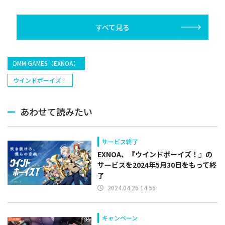
んと楽しめ」を復刻開
催
すべて見る
DMM GAMES（EXNOA）
ウインドボーイズ！
あわせて読みたい
サービス終了
EXNOA、『ウインドボーイズ！』の
サービスを2024年5月30日をもって終
了
2024.04.26 14:56
キャンペーン