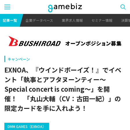
記事一覧
企業データベース
業界求人情報
セミナー情報
決算
キャンペーン
EXNOA、『ウインドボーイズ！』でイベ
ント「執事とアフタヌーンティー～
Special concert is coming～」を開
催！ 「丸山大輔（CV：古田一紀）」の
限定カードを手に入れよう！
DMM GAMES（EXNOA）