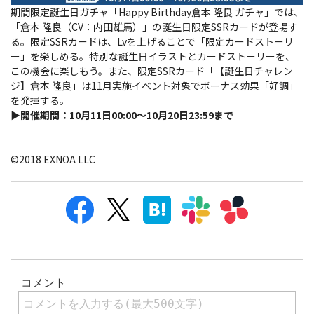
期間限定誕生日ガチャ「Happy Birthday倉本 隆良 ガチャ」では、
「倉本 隆良（CV：内田雄馬）」の誕生日限定SSRカードが登場す
る。限定SSRカードは、Lvを上げることで「限定カードストーリ
ー」を楽しめる。特別な誕生日イラストとカードストーリーを、
この機会に楽しもう。
また、限定SSRカード「【誕生日チャレン
ジ】倉本 隆良」は11月実施イベント対象でボーナス効果「好調」
を発揮する。
▶開催期間：10月11日00:00～10月20日23:59まで
©2018 EXNOA LLC