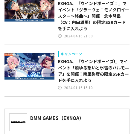
EXNOA、『ウインドボーイズ！』で
イベント「グラーヴェ！モノクロイー
スター～終曲～」開催 倉本隆良
（CV：内田雄馬）の限定SSRカード
を手に入れよう
2024.04.16 21:00
キャンペーン
EXNOA、『ウインドボーイズ!』でイ
ベント「燃ゆる想いと氷雪のハルモニ
ア」を開催！南里弥彦の限定SSRカー
ドを手に入れよう
2024.01.16 15:10
DMM GAMES（EXNOA）