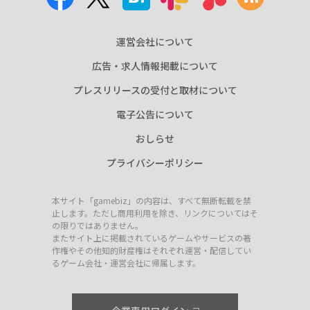
運営会社について
広告・求人情報掲載について
プレスリリースの受付と取材について
電子公告について
おしらせ
プライバシーポリシー
本サイト「gamebiz」の内容は、すべて無断転載を禁
止します。ただし商用利用を除き、リンクについてはそ
の限りではありません。
またサイト上に掲載されているゲームやサービスの著
作権やその他知的財産権はそれぞれ運営・配信してい
るゲーム会社・運営会社に帰属します。