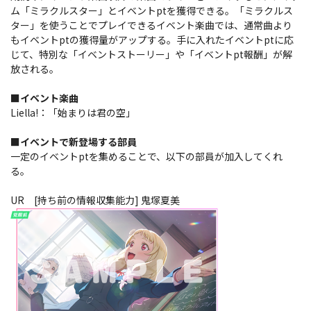
ム「ミラクルスター」とイベントptを獲得できる。「ミラクルス
ター」を使うことでプレイできるイベント楽曲では、通常曲より
もイベントptの獲得量がアップする。手に入れたイベントptに応
じて、特別な「イベントストーリー」や「イベントpt報酬」が解
放される。
■イベント楽曲
Liella!：「始まりは君の空」
■イベントで新登場する部員
一定のイベントptを集めることで、以下の部員が加入してくれ
る。
UR [持ち前の情報収集能力] 鬼塚夏美