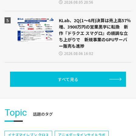
2026.08.05 20:56
KLab、2Q(1～6月)決算は売上高57％
増、3900万円の営業黒字に転換 新
作『ドラクエ スマグロ』の順調な立
ち上がりで 新規事業のGPUサーバ
ー販売も進捗
2026.08.06 16:02
すべて見る
Topic
話題のタグ
イナズマイレブン クロス
アニメデータインサイトラボ