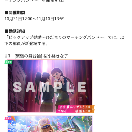
■開催期間
10月31日12:00～11月10日13:59
■勧誘詳細
「ピックアップ勧誘～ひだまりのマーチングバンド～」では、以
下の部員が新登場する。
UR [緊張の舞台袖] 桜小路きな子