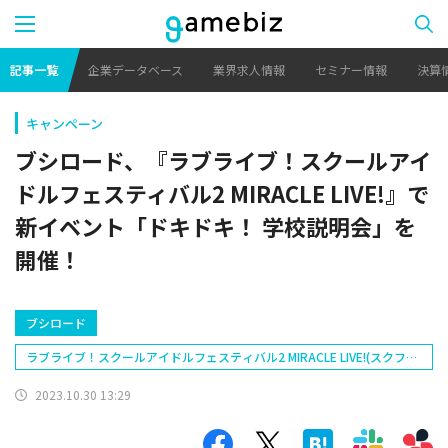
記事一覧
企業データベース
業界求人情報
セミナー情報
決算
キャンペーン
ブシロード、『ラブライブ！スクールアイ
ドルフェスティバル2 MIRACLE LIVE!』で
新イベント「ドキドキ！ 学校説明会」を
開催！
ブシロード
ラブライブ！スクールアイドルフェスティバル2 MIRACLE LIVE!(スクフェ
ス2)
2023.10.30 13:29