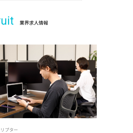
uit
業界求人情報
クリプター