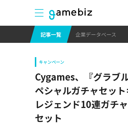
記事一覧
企業データベース
キャンペーン
Cygames、『グラブ
ペシャルガチャセット
レジェンド10連ガチ
セット