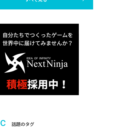
ic
話題のタグ