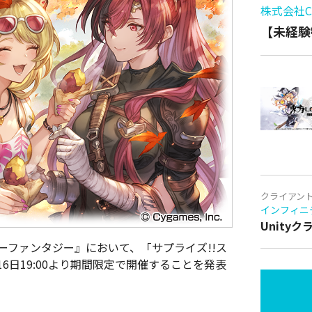
株式会社Cy
【未経験
クライアン
インフィニ
Unity
ルーファンタジー』において、「サプライズ!!ス
6日19:00より期間限定で開催することを発表