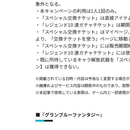
象外となる。
・本キャンペーンの利用は1人1回のみ。
・「スペシャル交換チケット」は直接アイテ
・「レジェンド10 連ガチャチケット」は期
・「スペシャル交換チケット」はマイページ
より、「交換チケットを使う」ページに移動
・「スペシャル交換チケット」には販売期間
・「レジェンド10 連ガチャチケット」には
・既に所持しているキャラ解放武器を「スペ
ン】は獲得できない。
※掲載されている日時・内容は予告なく変更する場合が
※画像およびサービス内容は開発中のものであり、実際
※本記事で使用している表現は、ゲーム内と一部表現が
■『グランブルーファンタジー』