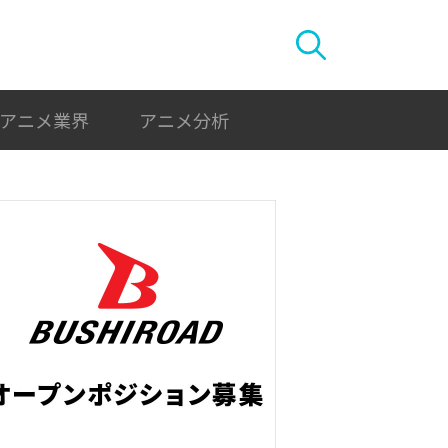
アニメ業界
アニメ分析