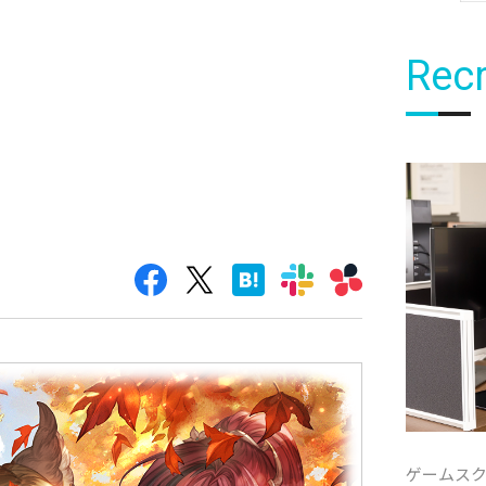
Recr
ゲームス