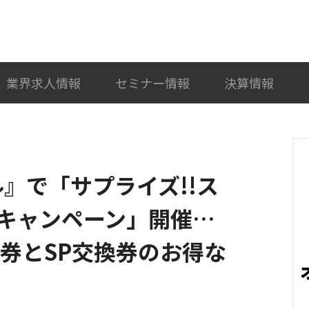
検索
カテゴリ選択
業界求人情報
セミナー情報
決算情報
ル』で「サプライズ!!ス
キャンペーン」開催…
ャ券とSP交換券のお得な