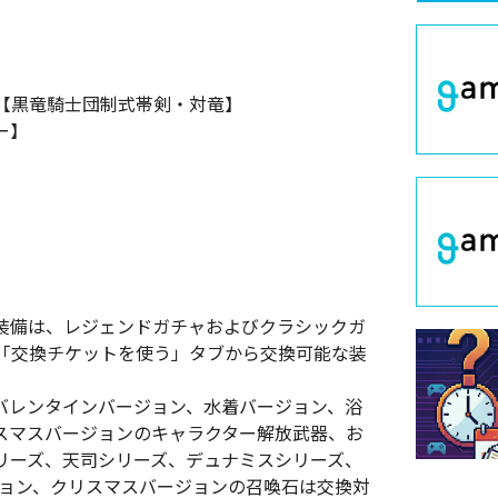
器【黒竜騎士団制式帯剣・対竜】
ー】
装備は、レジェンドガチャおよびクラシックガ
「交換チケットを使う」タブから交換可能な装
バレンタインバージョン、水着バージョン、浴
スマスバージョンのキャラクター解放武器、お
リーズ、天司シリーズ、デュナミスシリーズ、
ジョン、クリスマスバージョンの召喚石は交換対