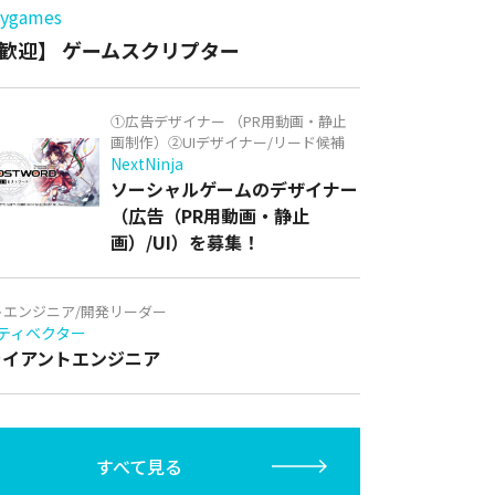
games
歓迎】 ゲームスクリプター
①広告デザイナー （PR用動画・静止
画制作）②UIデザイナー/リード候補
NextNinja
ソーシャルゲームのデザイナー
（広告（PR用動画・静止
画）/UI）を募集！
トエンジニア/開発リーダー
ティベクター
クライアントエンジニア
すべて見る