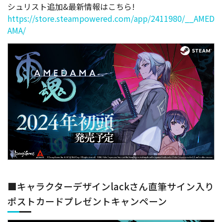
シュリスト追加&最新情報はこちら!
https://store.steampowered.com/app/2411980/__AMED
AMA/
■キャラクターデザインlackさん直筆サイン入り
ポストカードプレゼントキャンペーン