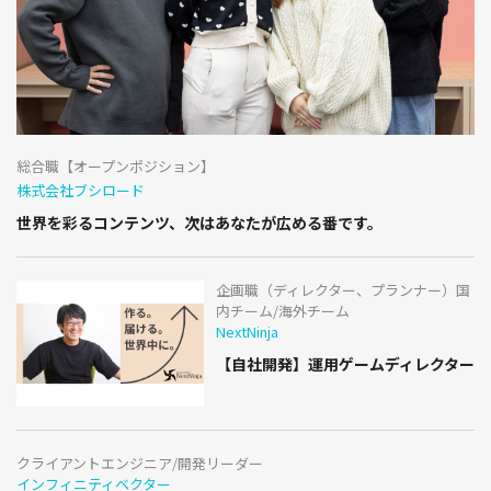
総合職【オープンポジション】
株式会社ブシロード
世界を彩るコンテンツ、次はあなたが広める番です。
企画職（ディレクター、プランナー）国
内チーム/海外チーム
NextNinja
【自社開発】運用ゲームディレクター
クライアントエンジニア/開発リーダー
インフィニティベクター