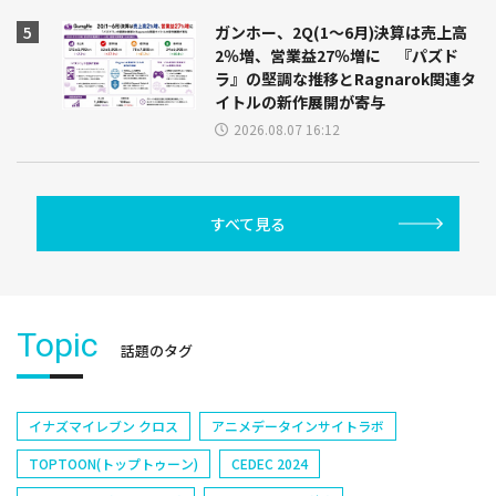
ガンホー、2Q(1～6月)決算は売上高
2％増、営業益27％増に 『パズド
ラ』の堅調な推移とRagnarok関連タ
イトルの新作展開が寄与
2026.08.07 16:12
すべて見る
Topic
話題のタグ
イナズマイレブン クロス
アニメデータインサイトラボ
TOPTOON(トップトゥーン)
CEDEC 2024