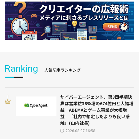
Ranking
人気記事ランキング
サイバーエージェント、第3四半期決
算は営業益38％増の674億円と大幅増
益 ABEMAとゲーム事業が大幅増
益 「社内で想定したよりも良い感
触」(山内社長)
2026.08.07 16:58