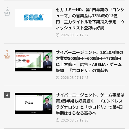
セガサミーHD、第1四半期の「コンシ
ューマ」の営業益は75％減の13億
円 主力タイトルを下期投入予定 ウ
ィッシュリスト登録は好調
2026.08.07 12:32
サイバーエージェント、26年9月期の
営業益500億円～600億円→770億円
に上方修正 広告・ABEMA・ゲーム
好調 『ホロドリ』の貢献も
2026.08.07 17:45
サイバーエージェント、ゲーム事業は
第3四半期も好調続く 『エンドレス
ラグナロク』と『ホロドリ』で第4四
半期はさらなる高みへ
2026.08.07 17:36