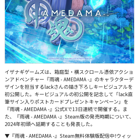
イザナギゲームズは、箱庭型・横スクロール憑依アクショ
ンアドベンチャー『雨魂 - AMEDAMA -』のキャラクターデ
ザインを担当するlackさんの描き下ろしキービジュアルを
初公開した。キービジュアルの初公開を記念して「lack直
筆サイン入りポストカードプレゼントキャンペーン」を
『雨魂 - AMEDAMA -』公式Xで13日連続で開催する。ま
た、『雨魂 - AMEDAMA -』Steam版の発売時期について、
2024年初頭へ延期することも発表した。
▼『雨魂 - AMEDAMA -』Steam無料体験版配信中!ウィッ